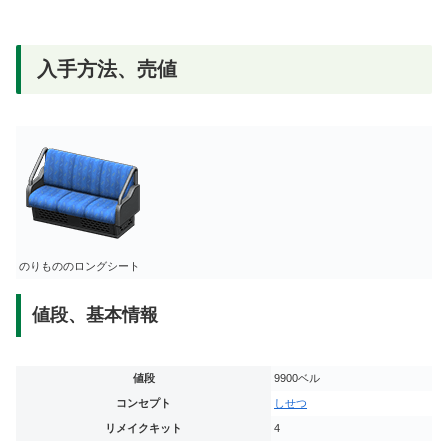
入手方法、売値
のりもののロングシート
値段、基本情報
値段
9900ベル
コンセプト
しせつ
リメイクキット
4