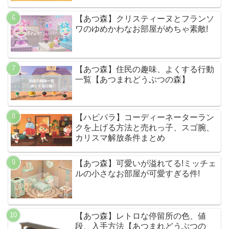
【あつ森】クリスティーヌとフランソ
ワのゆめかわなお部屋がめちゃ素敵!
【あつ森】住民の趣味、よくする行動
一覧【あつまれどうぶつの森】
【ハピパラ】コーディーネーターラン
クを上げる方法と売れっ子、スゴ腕、
カリスマ解放条件まとめ
【あつ森】可愛いが溢れてる!ミッチェ
ルの小さなお部屋が可愛すぎる件!
【あつ森】レトロな停留所の色、値
段、入手方法【あつまれどうぶつの