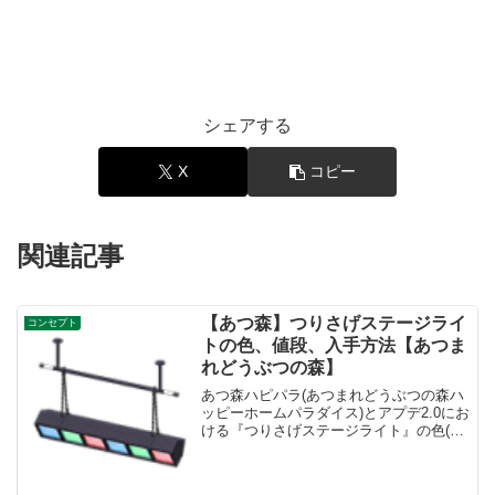
シェアする
X
コピー
関連記事
【あつ森】つりさげステージライ
コンセプト
トの色、値段、入手方法【あつま
れどうぶつの森】
あつ森ハピパラ(あつまれどうぶつの森ハ
ッピーホームパラダイス)とアプデ2.0にお
ける『つりさげステージライト』の色(カ
ラバリ)とリメイク、値段、種類一覧と入
手方法、別荘で持ってる住民一覧です。
つりさげステージライト入手方法、値段