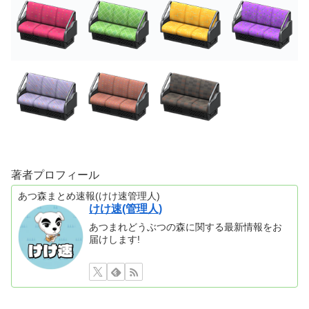
著者プロフィール
あつ森まとめ速報(けけ速管理人)
けけ速(管理人)
あつまれどうぶつの森に関する最新情報をお
届けします!