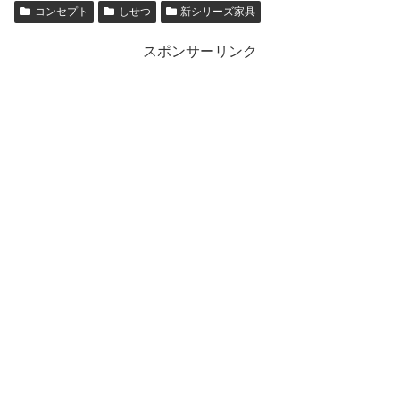
コンセプト
しせつ
新シリーズ家具
スポンサーリンク