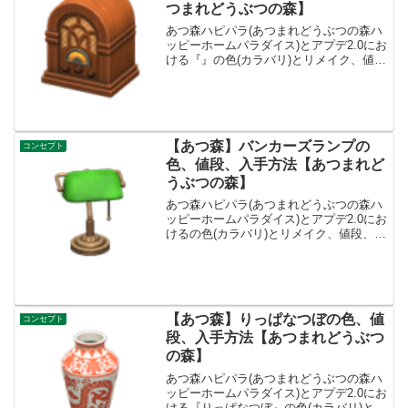
つまれどうぶつの森】
あつ森ハピパラ(あつまれどうぶつの森ハ
ッピーホームパラダイス)とアプデ2.0にお
ける『』の色(カラバリ)とリメイク、値
段、種類一覧と入手方法、別荘で持って
る住民一覧です。入手方法、値段アンテ
ィークなラジオ値段、基本情報買値13000
ベル売値...
【あつ森】バンカーズランプの
コンセプト
色、値段、入手方法【あつまれど
うぶつの森】
あつ森ハピパラ(あつまれどうぶつの森ハ
ッピーホームパラダイス)とアプデ2.0にお
けるの色(カラバリ)とリメイク、値段、種
類一覧と入手方法、別荘で持ってる住民
一覧です。入手方法、売値バンカーズラ
ンプ値段、基本情報値段1600ベルコンセ
プトしせ...
【あつ森】りっぱなつぼの色、値
コンセプト
段、入手方法【あつまれどうぶつ
の森】
あつ森ハピパラ(あつまれどうぶつの森ハ
ッピーホームパラダイス)とアプデ2.0にお
ける『りっぱなつぼ』の色(カラバリ)とリ