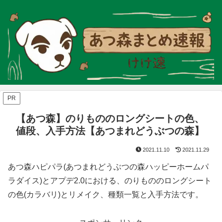
PR
【あつ森】のりもののロングシートの色、
値段、入手方法【あつまれどうぶつの森】
2021.11.10
2021.11.29
あつ森ハピパラ(あつまれどうぶつの森ハッピーホームパ
ラダイス)とアプデ2.0における、のりもののロングシート
の色(カラバリ)とリメイク、種類一覧と入手方法です。