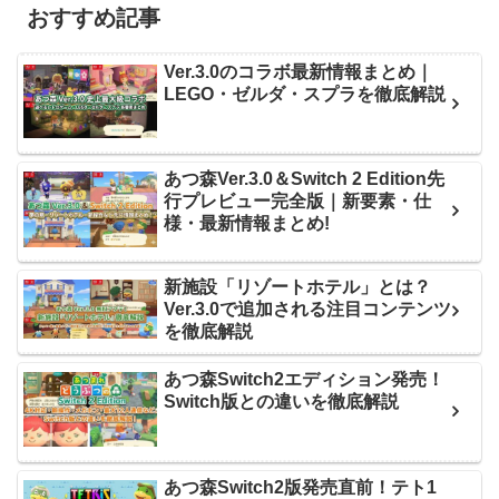
おすすめ記事
Ver.3.0のコラボ最新情報まとめ｜
LEGO・ゼルダ・スプラを徹底解説
あつ森Ver.3.0＆Switch 2 Edition先
行プレビュー完全版｜新要素・仕
様・最新情報まとめ!
新施設「リゾートホテル」とは？
Ver.3.0で追加される注目コンテンツ
を徹底解説
あつ森Switch2エディション発売！
Switch版との違いを徹底解説
あつ森Switch2版発売直前！テト1