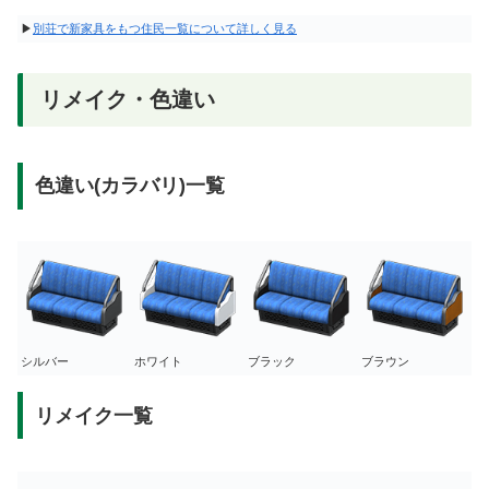
▶
別荘で新家具をもつ住民一覧について詳しく見る
リメイク・色違い
色違い(カラバリ)一覧
シルバー
ホワイト
ブラック
ブラウン
リメイク一覧