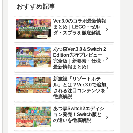
おすすめ記事
Ver.3.0のコラボ最新情報
まとめ｜LEGO・ゼル
ダ・スプラを徹底解説
あつ森Ver.3.0＆Switch 2
Edition先行プレビュー
完全版｜新要素・仕様・
最新情報まとめ!
新施設「リゾートホテ
ル」とは？Ver.3.0で追加
される注目コンテンツを
徹底解説
あつ森Switch2エディシ
ョン発売！Switch版と
の違いを徹底解説