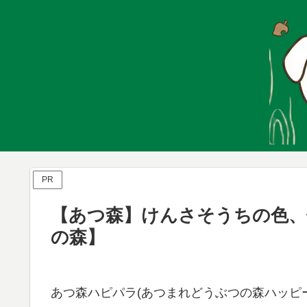
PR
【あつ森】けんさそうちの色、
の森】
あつ森ハピパラ(あつまれどうぶつの森ハッピー