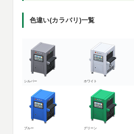
色違い(カラバリ)一覧
シルバー
ホワイト
ブルー
グリーン