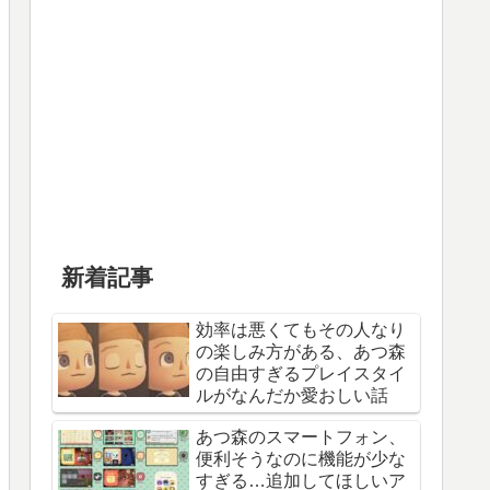
新着記事
効率は悪くてもその人なり
の楽しみ方がある、あつ森
の自由すぎるプレイスタイ
ルがなんだか愛おしい話
あつ森のスマートフォン、
便利そうなのに機能が少な
すぎる…追加してほしいア