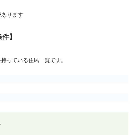
があります
条件】
を持っている住民一覧です。
い