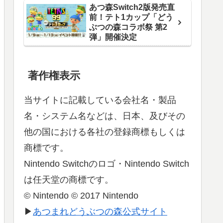
あつ森Switch2版発売直
前！テト1カップ「どう
ぶつの森コラボ祭 第2
弾」開催決定
著作権表示
当サイトに記載している会社名・製品
名・システム名などは、日本、及びその
他の国における各社の登録商標もしくは
商標です。
Nintendo Switchのロゴ・Nintendo Switch
は任天堂の商標です。
© Nintendo © 2017 Nintendo
▶
あつまれどうぶつの森公式サイト