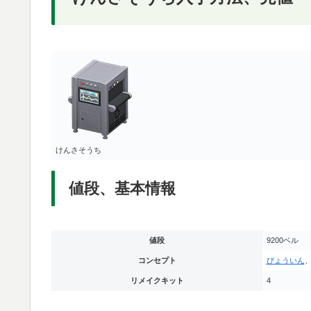
けんさそうち
値段、基本情報
値段
9200ベル
コンセプト
びょういん
リメイクキット
4