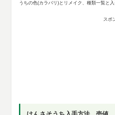
うちの色(カラバリ)とリメイク、種類一覧と
スポ
けんさそうち入手方法、売値