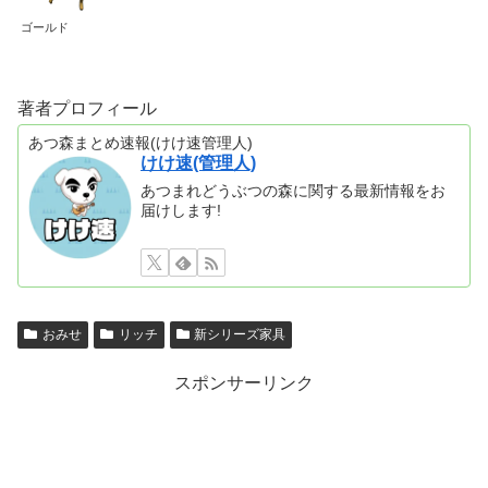
ゴールド
著者プロフィール
あつ森まとめ速報(けけ速管理人)
けけ速(管理人)
あつまれどうぶつの森に関する最新情報をお
届けします!
おみせ
リッチ
新シリーズ家具
スポンサーリンク