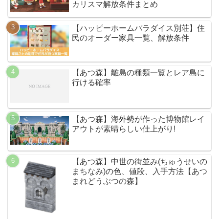
カリスマ解放条件まとめ
【ハッピーホームパラダイス別荘】住
民のオーダー家具一覧、解放条件
【あつ森】離島の種類一覧とレア島に
行ける確率
【あつ森】海外勢が作った博物館レイ
アウトが素晴らしい仕上がり!
【あつ森】中世の街並み(ちゅうせいの
まちなみ)の色、値段、入手方法【あつ
まれどうぶつの森】