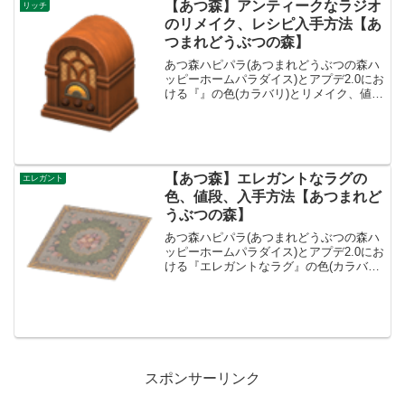
【あつ森】アンティークなラジオ
リッチ
のリメイク、レシピ入手方法【あ
つまれどうぶつの森】
あつ森ハピパラ(あつまれどうぶつの森ハ
ッピーホームパラダイス)とアプデ2.0にお
ける『』の色(カラバリ)とリメイク、値
段、種類一覧と入手方法、別荘で持って
る住民一覧です。入手方法、値段アンテ
ィークなラジオ値段、基本情報買値13000
ベル売値...
【あつ森】エレガントなラグの
エレガント
色、値段、入手方法【あつまれど
うぶつの森】
あつ森ハピパラ(あつまれどうぶつの森ハ
ッピーホームパラダイス)とアプデ2.0にお
ける『エレガントなラグ』の色(カラバリ)
とリメイク、値段、種類一覧と入手方
法、別荘で持ってる住民一覧です。エレ
ガントなラグ入手方法、値段エレガント
なラグ値段、基...
スポンサーリンク