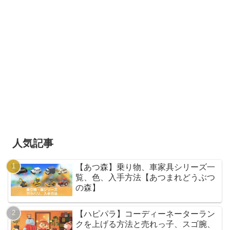
人気記事
【あつ森】乗り物、車家具シリーズ一
覧、色、入手方法【あつまれどうぶつ
の森】
【ハピパラ】コーディーネーターラン
クを上げる方法と売れっ子、スゴ腕、