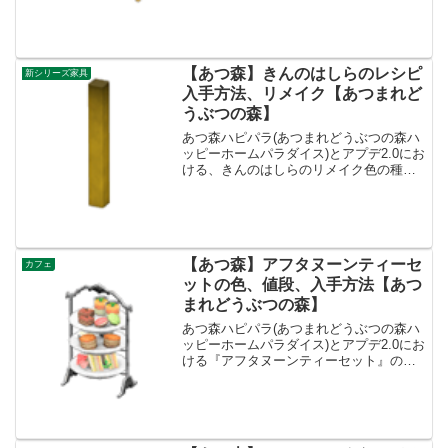
手方法、売値シンプルなソファ値段、基
本情報値段1400ベルコンセプトリビング
リメイク...
【あつ森】きんのはしらのレシピ
新シリーズ家具
入手方法、リメイク【あつまれど
うぶつの森】
あつ森ハピパラ(あつまれどうぶつの森ハ
ッピーホームパラダイス)とアプデ2.0にお
ける、きんのはしらのリメイク色の種類
一覧とレシピ入手方法です。入手方法、
売値きんのはしら基本情報、売値売値
40000ベルコンセプト、リメイクキット-
必要素材・き...
【あつ森】アフタヌーンティーセ
カフェ
ットの色、値段、入手方法【あつ
まれどうぶつの森】
あつ森ハピパラ(あつまれどうぶつの森ハ
ッピーホームパラダイス)とアプデ2.0にお
ける『アフタヌーンティーセット』の色
(カラバリ)とリメイク、値段、種類一覧と
入手方法、別荘で持ってる住民一覧で
す。アフタヌーンティーセット入手方
法、値段アフタヌ...