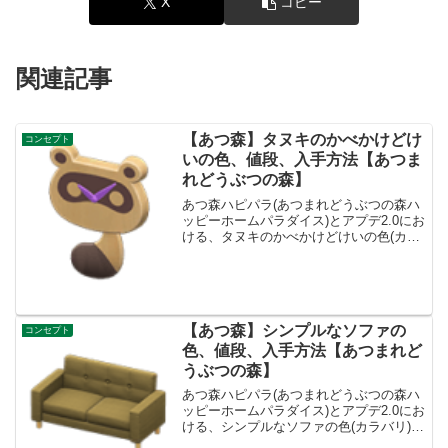
X
コピー
関連記事
【あつ森】タヌキのかべかけどけ
コンセプト
いの色、値段、入手方法【あつま
れどうぶつの森】
あつ森ハピパラ(あつまれどうぶつの森ハ
ッピーホームパラダイス)とアプデ2.0にお
ける、タヌキのかべかけどけいの色(カラ
バリ)とリメイク、種類一覧と入手方法で
す。入手方法、売値タヌキのかべかけど
けい値段、基本情報値段80ベルコンセプ
トリビング...
【あつ森】シンプルなソファの
コンセプト
色、値段、入手方法【あつまれど
うぶつの森】
あつ森ハピパラ(あつまれどうぶつの森ハ
ッピーホームパラダイス)とアプデ2.0にお
ける、シンプルなソファの色(カラバリ)と
リメイク、種類一覧と入手方法です。入