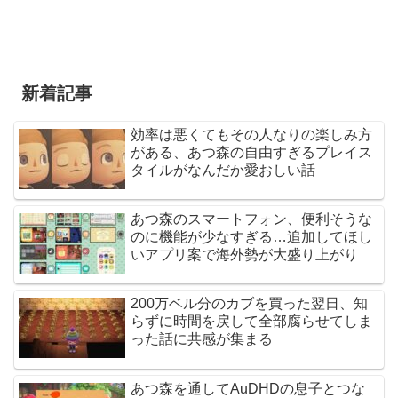
新着記事
効率は悪くてもその人なりの楽しみ方
がある、あつ森の自由すぎるプレイス
タイルがなんだか愛おしい話
あつ森のスマートフォン、便利そうな
のに機能が少なすぎる…追加してほし
いアプリ案で海外勢が大盛り上がり
200万ベル分のカブを買った翌日、知
らずに時間を戻して全部腐らせてしま
った話に共感が集まる
あつ森を通してAuDHDの息子とつな