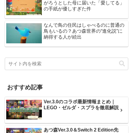
がろうとした母に届いた「愛してる」
の手紙が優しすぎた件
なんで鳥の住民はしゃべるのに普通の
鳥もいるの？あつ森世界の“進化説”に
納得する人が続出
おすすめ記事
Ver.3.0のコラボ最新情報まとめ｜
LEGO・ゼルダ・スプラを徹底解説
あつ森Ver.3.0＆Switch 2 Edition先