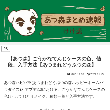
PR
【あつ森】ごうかなてんじケースの色、値
段、入手方法【あつまれどうぶつの森】
2021.11.10
2021.11.29
あつ森ハピパラ(あつまれどうぶつの森ハッピーホームパ
ラダイス)とアプデ2.0における、ごうかなてんじケースの
色(カラバリ)とリメイク、種類一覧と入手方法です。