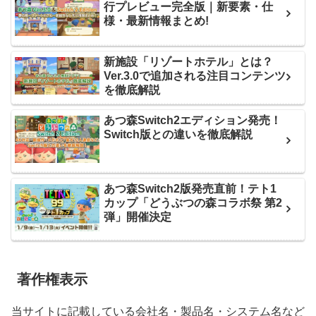
行プレビュー完全版｜新要素・仕
様・最新情報まとめ!
新施設「リゾートホテル」とは？
Ver.3.0で追加される注目コンテンツ
を徹底解説
あつ森Switch2エディション発売！
Switch版との違いを徹底解説
あつ森Switch2版発売直前！テト1
カップ「どうぶつの森コラボ祭 第2
弾」開催決定
著作権表示
当サイトに記載している会社名・製品名・システム名など