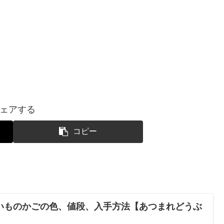
ェアする
コピー
いものかごの色、値段、入手方法【あつまれどうぶ