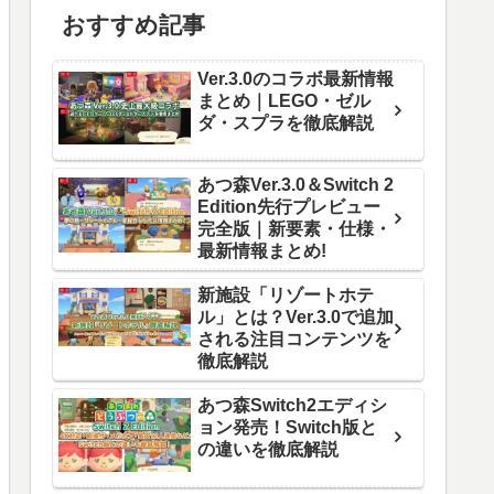
おすすめ記事
Ver.3.0のコラボ最新情報
まとめ｜LEGO・ゼル
ダ・スプラを徹底解説
あつ森Ver.3.0＆Switch 2
Edition先行プレビュー
完全版｜新要素・仕様・
最新情報まとめ!
新施設「リゾートホテ
ル」とは？Ver.3.0で追加
される注目コンテンツを
徹底解説
あつ森Switch2エディシ
ョン発売！Switch版と
の違いを徹底解説