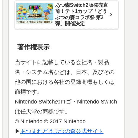
あつ森Switch2版発売直
前！テト1カップ「どう
ぶつの森コラボ祭 第2
弾」開催決定
著作権表示
当サイトに記載している会社名・製品
名・システム名などは、日本、及びその
他の国における各社の登録商標もしくは
商標です。
Nintendo Switchのロゴ・Nintendo Switch
は任天堂の商標です。
© Nintendo © 2017 Nintendo
▶
あつまれどうぶつの森公式サイト