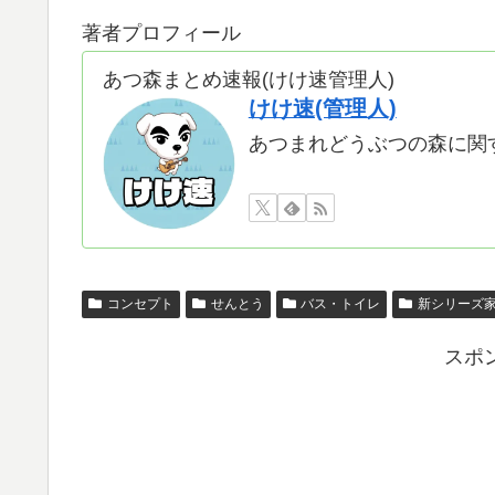
著者プロフィール
あつ森まとめ速報(けけ速管理人)
けけ速(管理人)
あつまれどうぶつの森に関
コンセプト
せんとう
バス・トイレ
新シリーズ
スポ