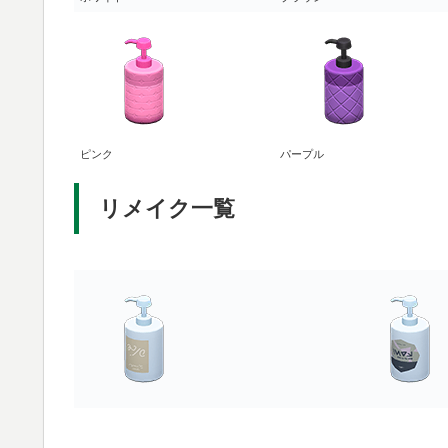
ピンク
パープル
リメイク一覧