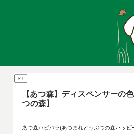
PR
【あつ森】ディスペンサーの色
つの森】
あつ森ハピパラ(あつまれどうぶつの森ハッピー