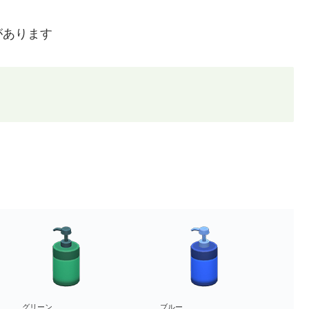
があります
グリーン
ブルー