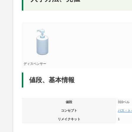
ディスペンサー
値段、基本情報
値段
310ベル
コンセプト
バス・ト
リメイクキット
1