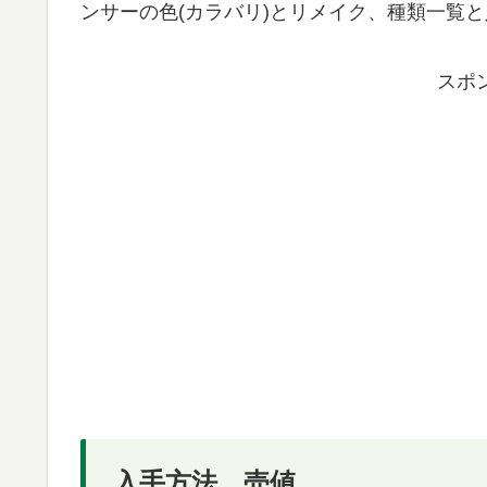
ンサーの色(カラバリ)とリメイク、種類一覧
スポ
入手方法、売値