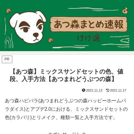
PR
【あつ森】ミックスサンドセットの色、値
段、入手方法【あつまれどうぶつの森】
2021.11.13
2021.11.17
あつ森ハピパラ(あつまれどうぶつの森ハッピーホームパ
ラダイス)とアプデ2.0における、ミックスサンドセットの
色(カラバリ)とリメイク、種類一覧と入手方法です。