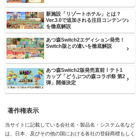
新施設「リゾートホテル」とは？
Ver.3.0で追加される注目コンテンツ
を徹底解説
あつ森Switch2エディション発売！
Switch版との違いを徹底解説
あつ森Switch2版発売直前！テト1
カップ「どうぶつの森コラボ祭 第2
弾」開催決定
著作権表示
当サイトに記載している会社名・製品名・システム名など
は、日本、及びその他の国における各社の登録商標もしく