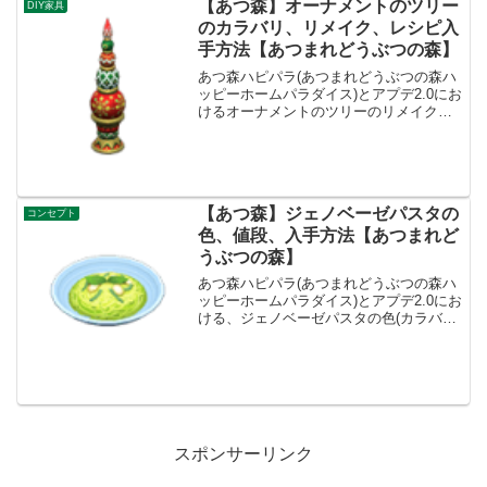
【あつ森】オーナメントのツリー
DIY家具
のカラバリ、リメイク、レシピ入
手方法【あつまれどうぶつの森】
あつ森ハピパラ(あつまれどうぶつの森ハ
ッピーホームパラダイス)とアプデ2.0にお
けるオーナメントのツリーのリメイクの
種類一覧とレシピ入手方法です。オーナ
メントのツリー入手方法、値段オーナメ
ントのツリー・あかいオーナメント×3・
あおいオーナメ...
【あつ森】ジェノベーゼパスタの
コンセプト
色、値段、入手方法【あつまれど
うぶつの森】
あつ森ハピパラ(あつまれどうぶつの森ハ
ッピーホームパラダイス)とアプデ2.0にお
ける、ジェノベーゼパスタの色(カラバリ)
とリメイク、種類一覧と入手方法です。
入手方法、売値ジェノベーゼパスタ値
段、基本情報値段1400ベルコンセプトヨ
ーロッパ、...
スポンサーリンク