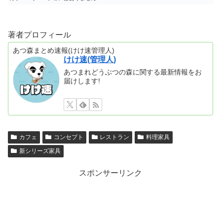
著者プロフィール
あつ森まとめ速報(けけ速管理人)
けけ速(管理人)
あつまれどうぶつの森に関する最新情報をお
届けします!
カフェ
コンセプト
レストラン
料理家具
新シリーズ家具
スポンサーリンク