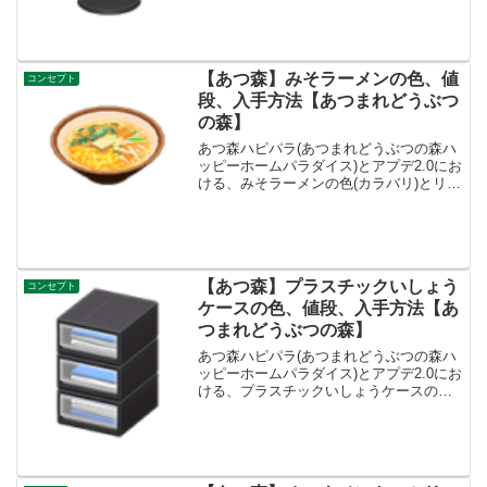
手方法、売値たくじょうマイク値段、基
本情報値段800ベルコンセプトスポーツ、
パーティ...
【あつ森】みそラーメンの色、値
コンセプト
段、入手方法【あつまれどうぶつ
の森】
あつ森ハピパラ(あつまれどうぶつの森ハ
ッピーホームパラダイス)とアプデ2.0にお
ける、みそラーメンの色(カラバリ)とリメ
イク、種類一覧と入手方法です。入手方
法、売値みそラーメン値段、基本情報値
段800ベルコンセプトとうようふう、レス
トランリ...
【あつ森】プラスチックいしょう
コンセプト
ケースの色、値段、入手方法【あ
つまれどうぶつの森】
あつ森ハピパラ(あつまれどうぶつの森ハ
ッピーホームパラダイス)とアプデ2.0にお
ける、プラスチックいしょうケースの色
(カラバリ)とリメイク、種類一覧と入手方
法です。入手方法、売値プラスチックい
しょうケース値段、基本情報値段2400ベ
ルコンセ...