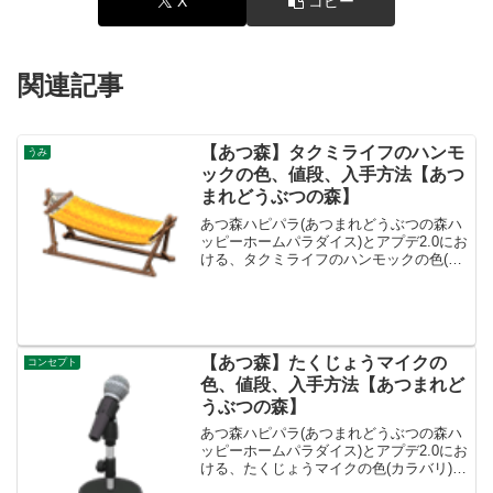
X
コピー
関連記事
【あつ森】タクミライフのハンモ
うみ
ックの色、値段、入手方法【あつ
まれどうぶつの森】
あつ森ハピパラ(あつまれどうぶつの森ハ
ッピーホームパラダイス)とアプデ2.0にお
ける、タクミライフのハンモックの色(カ
ラバリ)とリメイク、種類一覧と入手方法
です。入手方法、売値タクミライフのハ
ンモック値段、基本情報値段3200ベルコ
ンセプト...
【あつ森】たくじょうマイクの
コンセプト
色、値段、入手方法【あつまれど
うぶつの森】
あつ森ハピパラ(あつまれどうぶつの森ハ
ッピーホームパラダイス)とアプデ2.0にお
ける、たくじょうマイクの色(カラバリ)と
リメイク、種類一覧と入手方法です。入