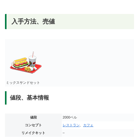
入手方法、売値
ミックスサンドセット
値段、基本情報
値段
2000ベル
コンセプト
レストラン
、
カフェ
リメイクキット
–