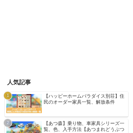
人気記事
【ハッピーホームパラダイス別荘】住
民のオーダー家具一覧、解放条件
【あつ森】乗り物、車家具シリーズ一
覧、色、入手方法【あつまれどうぶつ