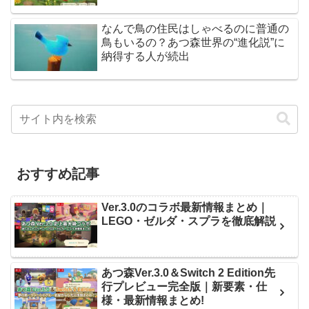
なんで鳥の住民はしゃべるのに普通の
鳥もいるの？あつ森世界の“進化説”に
納得する人が続出
おすすめ記事
Ver.3.0のコラボ最新情報まとめ｜
LEGO・ゼルダ・スプラを徹底解説
あつ森Ver.3.0＆Switch 2 Edition先
行プレビュー完全版｜新要素・仕
様・最新情報まとめ!