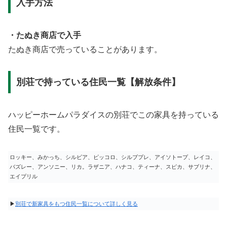
入手方法
・たぬき商店で入手
たぬき商店で売っていることがあります。
別荘で持っている住民一覧【解放条件】
ハッピーホームパラダイスの別荘でこの家具を持っている
住民一覧です。
ロッキー、みかっち、シルビア、ピッコロ、シルブプレ、アイソトープ、レイコ、
バズレー、アンソニー、リカ。ラザニア、ハナコ、ティーナ、スピカ、サブリナ、
エイプリル
▶
別荘で新家具をもつ住民一覧について詳しく見る