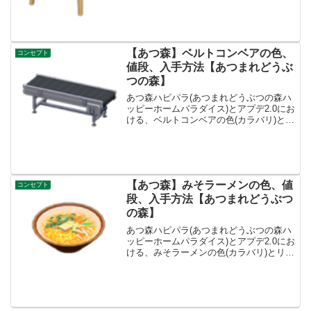
方法、別荘で持ってる住民一覧です。ノ
ルディックなチェア入手方法、値段ノル
ディックなチ...
【あつ森】ベルトコンベアの色、
コンセプト
値段、入手方法【あつまれどうぶ
つの森】
あつ森ハピパラ(あつまれどうぶつの森ハ
ッピーホームパラダイス)とアプデ2.0にお
ける、ベルトコンベアの色(カラバリ)とリ
メイク、種類一覧と入手方法です。入手
方法、売値ベルトコンベア値段、基本情
報値段8400ベルコンセプトしせつリメイ
クキット...
【あつ森】みそラーメンの色、値
コンセプト
段、入手方法【あつまれどうぶつ
の森】
あつ森ハピパラ(あつまれどうぶつの森ハ
ッピーホームパラダイス)とアプデ2.0にお
ける、みそラーメンの色(カラバリ)とリメ
イク、種類一覧と入手方法です。入手方
法、売値みそラーメン値段、基本情報値
段800ベルコンセプトとうようふう、レス
トランリ...