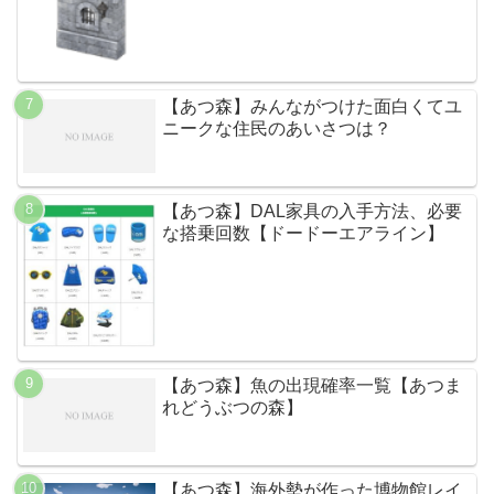
【あつ森】みんながつけた面白くてユ
ニークな住民のあいさつは？
【あつ森】DAL家具の入手方法、必要
な搭乗回数【ドードーエアライン】
【あつ森】魚の出現確率一覧【あつま
れどうぶつの森】
【あつ森】海外勢が作った博物館レイ