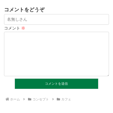
コメントをどうぞ
コメント
※
ホーム
コンセプト
カフェ