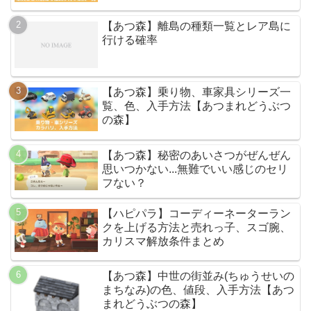
【あつ森】離島の種類一覧とレア島に
行ける確率
【あつ森】乗り物、車家具シリーズ一
覧、色、入手方法【あつまれどうぶつ
の森】
【あつ森】秘密のあいさつがぜんぜん
思いつかない...無難でいい感じのセリ
フない？
【ハピパラ】コーディーネーターラン
クを上げる方法と売れっ子、スゴ腕、
カリスマ解放条件まとめ
【あつ森】中世の街並み(ちゅうせいの
まちなみ)の色、値段、入手方法【あつ
まれどうぶつの森】