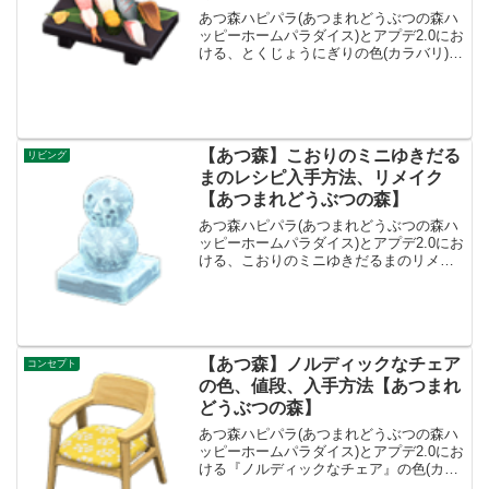
あつ森ハピパラ(あつまれどうぶつの森ハ
ッピーホームパラダイス)とアプデ2.0にお
ける、とくじょうにぎりの色(カラバリ)と
リメイク、種類一覧と入手方法です。入
手方法、売値とくじょうにぎり値段、基
本情報値段3000ベルコンセプトとうよう
ふう、レ...
【あつ森】こおりのミニゆきだる
リビング
まのレシピ入手方法、リメイク
【あつまれどうぶつの森】
あつ森ハピパラ(あつまれどうぶつの森ハ
ッピーホームパラダイス)とアプデ2.0にお
ける、こおりのミニゆきだるまのリメイ
ク色の種類一覧とレシピ入手方法です。
こおりのミニゆきだるま入手方法、売値
こおりのミニゆきだるま基本情報、売値
売値5800ベル...
【あつ森】ノルディックなチェア
コンセプト
の色、値段、入手方法【あつまれ
どうぶつの森】
あつ森ハピパラ(あつまれどうぶつの森ハ
ッピーホームパラダイス)とアプデ2.0にお
ける『ノルディックなチェア』の色(カラ
バリ)とリメイク、値段、種類一覧と入手