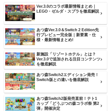
Ver.3.0のコラボ最新情報まとめ｜
LEGO・ゼルダ・スプラを徹底解説
あつ森Ver.3.0＆Switch 2 Edition先
行プレビュー完全版｜新要素・仕
様・最新情報まとめ!
新施設「リゾートホテル」とは？
Ver.3.0で追加される注目コンテンツ
を徹底解説
あつ森Switch2エディション発売！
Switch版との違いを徹底解説
あつ森Switch2版発売直前！テト1
カップ「どうぶつの森コラボ祭 第2
弾」開催決定