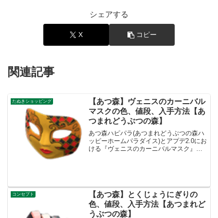
シェアする
X
コピー
関連記事
【あつ森】ヴェニスのカーニバル
たぬきショッピング
マスクの色、値段、入手方法【あ
つまれどうぶつの森】
あつ森ハピパラ(あつまれどうぶつの森ハ
ッピーホームパラダイス)とアプデ2.0にお
ける『ヴェニスのカーニバルマスク』の
色(カラバリ)とリメイク、値段、種類一覧
と入手方法、別荘で持ってる住民一覧で
す。入手方法、値段ヴェニスのカーニバ
ルマスク値段...
【あつ森】とくじょうにぎりの
コンセプト
色、値段、入手方法【あつまれど
うぶつの森】