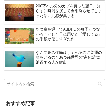
200万ベル分のカブを買った翌日、知
らずに時間を戻して全部腐らせてしま
った話に共感が集まる
あつ森を通してAuDHDの息子とつな
がろうとした母に届いた「愛してる」
の手紙が優しすぎた件
なんで鳥の住民はしゃべるのに普通の
鳥もいるの？あつ森世界の“進化説”に
納得する人が続出
おすすめ記事