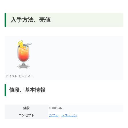
入手方法、売値
アイスレモンティー
値段、基本情報
値段
1000ベル
コンセプト
カフェ
、
レストラン