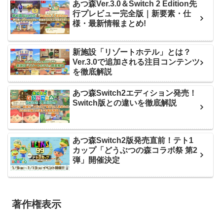
あつ森Ver.3.0＆Switch 2 Edition先
行プレビュー完全版｜新要素・仕
様・最新情報まとめ!
新施設「リゾートホテル」とは？
Ver.3.0で追加される注目コンテンツ
を徹底解説
あつ森Switch2エディション発売！
Switch版との違いを徹底解説
あつ森Switch2版発売直前！テト1
カップ「どうぶつの森コラボ祭 第2
弾」開催決定
著作権表示