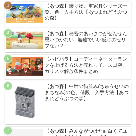
【あつ森】乗り物、車家具シリーズ一
覧、色、入手方法【あつまれどうぶつ
の森】
【あつ森】秘密のあいさつがぜんぜん
思いつかない...無難でいい感じのセリ
フない？
【ハピパラ】コーディーネーターラン
クを上げる方法と売れっ子、スゴ腕、
カリスマ解放条件まとめ
【あつ森】中世の街並み(ちゅうせいの
まちなみ)の色、値段、入手方法【あつ
まれどうぶつの森】
【あつ森】みんながつけた面白くてユ