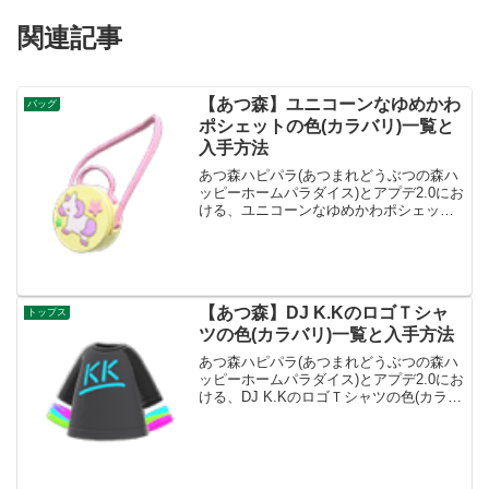
関連記事
【あつ森】ユニコーンなゆめかわ
バッグ
ポシェットの色(カラバリ)一覧と
入手方法
あつ森ハピパラ(あつまれどうぶつの森ハ
ッピーホームパラダイス)とアプデ2.0にお
ける、ユニコーンなゆめかわポシェット
の色(カラバリ)種類一覧と入手方法です。
入手方法、売値ユニコーンなゆめかわポ
シェット値段、基本情報カテゴリーバッ
グ買値116...
【あつ森】DJ K.KのロゴＴシャ
トップス
ツの色(カラバリ)一覧と入手方法
あつ森ハピパラ(あつまれどうぶつの森ハ
ッピーホームパラダイス)とアプデ2.0にお
ける、DJ K.KのロゴＴシャツの色(カラバ
リ)種類一覧と入手方法です。入手方法、
売値DJ K.KのロゴＴシャツ値段、基本情
報カテゴリートップス買値1100ベル...