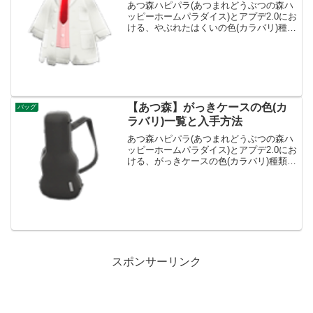
あつ森ハピパラ(あつまれどうぶつの森ハ
ッピーホームパラダイス)とアプデ2.0にお
ける、やぶれたはくいの色(カラバリ)種類
一覧と入手方法です。入手方法、売値や
ぶれたはくい値段、基本情報カテゴリー
トップス買値-ベル売値135ベル入手方
法・リサイ...
【あつ森】がっきケースの色(カ
バッグ
ラバリ)一覧と入手方法
あつ森ハピパラ(あつまれどうぶつの森ハ
ッピーホームパラダイス)とアプデ2.0にお
ける、がっきケースの色(カラバリ)種類一
覧と入手方法です。入手方法、売値がっ
きケース値段、基本情報カテゴリーバッ
グ買値3200ベル売値800ベル入手方法・
シャン...
スポンサーリンク