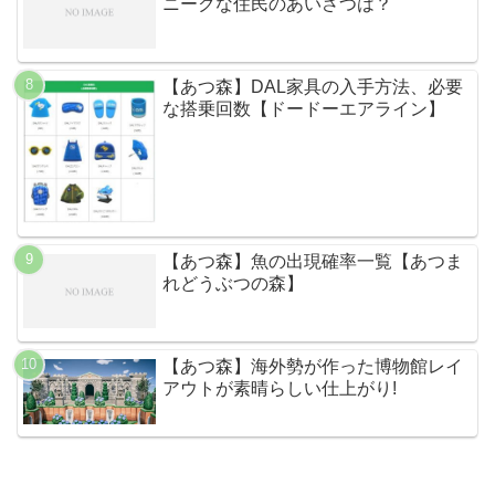
ニークな住民のあいさつは？
【あつ森】DAL家具の入手方法、必要
な搭乗回数【ドードーエアライン】
【あつ森】魚の出現確率一覧【あつま
れどうぶつの森】
【あつ森】海外勢が作った博物館レイ
アウトが素晴らしい仕上がり!