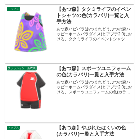
【あつ森】タクミライフのイベン
トップス
トシャツの色(カラバリ)一覧と入
手方法
あつ森ハピパラ(あつまれどうぶつの森ハ
ッピーホームパラダイス)とアプデ2.0にお
ける、タクミライフのイベントシャツの
色(カラバリ)種類一覧と入手方法です。入
手方法、売値タクミライフのイベントシ
ャツ値段、基本情報カテゴリートップス
買値1100...
【あつ森】スポーツユニフォーム
ファッション・新衣装
の色(カラバリ)一覧と入手方法
あつ森ハピパラ(あつまれどうぶつの森ハ
ッピーホームパラダイス)とアプデ2.0にお
ける、スポーツユニフォームの色(カラバ
リ)種類一覧と入手方法です。入手方法、
売値スポーツユニフォーム値段、基本情
報カテゴリーワンピース買値1500ベル売
値375...
【あつ森】やぶれたはくいの色
トップス
(カラバリ)一覧と入手方法