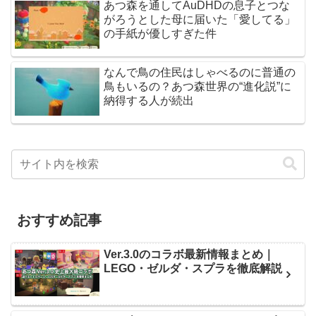
あつ森を通してAuDHDの息子とつな
がろうとした母に届いた「愛してる」
の手紙が優しすぎた件
なんで鳥の住民はしゃべるのに普通の
鳥もいるの？あつ森世界の“進化説”に
納得する人が続出
おすすめ記事
Ver.3.0のコラボ最新情報まとめ｜
LEGO・ゼルダ・スプラを徹底解説