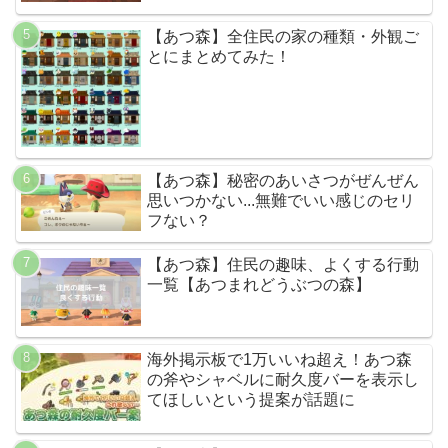
【あつ森】全住民の家の種類・外観ご
とにまとめてみた！
【あつ森】秘密のあいさつがぜんぜん
思いつかない...無難でいい感じのセリ
フない？
【あつ森】住民の趣味、よくする行動
一覧【あつまれどうぶつの森】
海外掲示板で1万いいね超え！あつ森
の斧やシャベルに耐久度バーを表示し
てほしいという提案が話題に