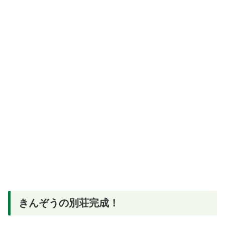
きんぞうの別荘完成！