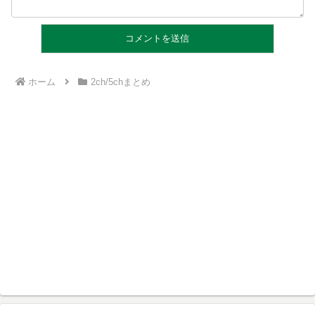
ホーム
2ch/5chまとめ