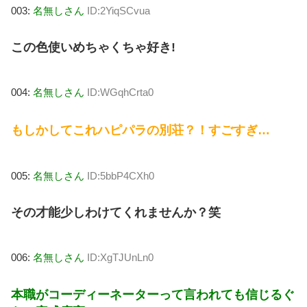
003:
名無しさん
ID:2YiqSCvua
この色使いめちゃくちゃ好き!
004:
名無しさん
ID:WGqhCrta0
もしかしてこれハピパラの別荘？！すごすぎ…
005:
名無しさん
ID:5bbP4CXh0
その才能少しわけてくれませんか？笑
006:
名無しさん
ID:XgTJUnLn0
本職がコーディーネーターって言われても信じるぐ