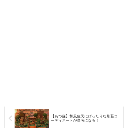
【あつ森】和風住民にぴったりな別荘コ
ーディネートが参考になる！