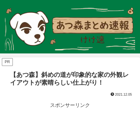
PR
【あつ森】斜めの道が印象的な家の外観レ
イアウトが素晴らしい仕上がり！
2021.12.05
スポンサーリンク