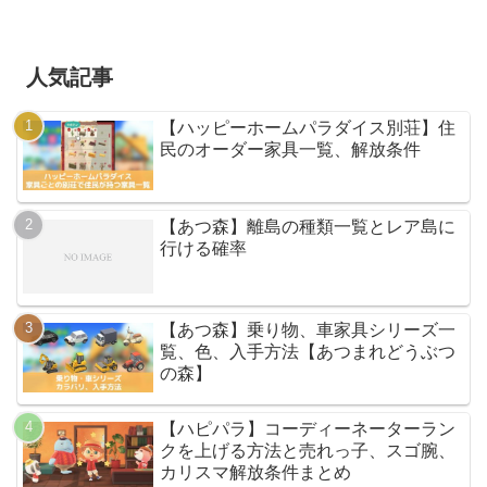
人気記事
【ハッピーホームパラダイス別荘】住
民のオーダー家具一覧、解放条件
【あつ森】離島の種類一覧とレア島に
行ける確率
【あつ森】乗り物、車家具シリーズ一
覧、色、入手方法【あつまれどうぶつ
の森】
【ハピパラ】コーディーネーターラン
クを上げる方法と売れっ子、スゴ腕、
カリスマ解放条件まとめ