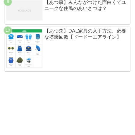
【あつ森】みんながつけた面白くてユ
ニークな住民のあいさつは？
【あつ森】DAL家具の入手方法、必要
な搭乗回数【ドードーエアライン】