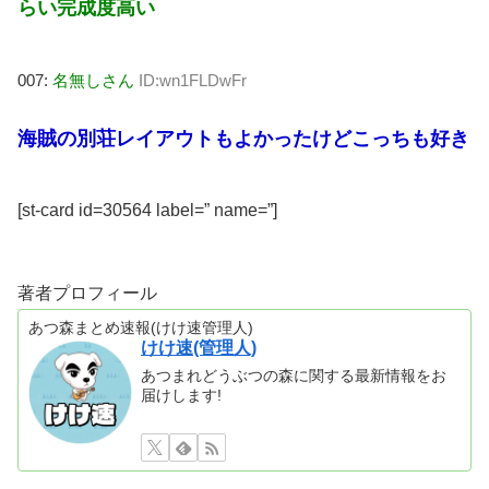
らい完成度高い
007:
名無しさん
ID:wn1FLDwFr
海賊の別荘レイアウトもよかったけどこっちも好き
[st-card id=30564 label=” name=”]
著者プロフィール
あつ森まとめ速報(けけ速管理人)
けけ速(管理人)
あつまれどうぶつの森に関する最新情報をお
届けします!