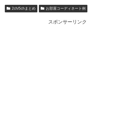
2ch/5chまとめ
お部屋コーディネート例
スポンサーリンク