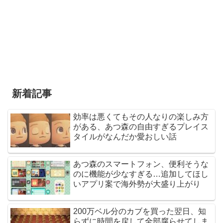
新着記事
効率は悪くてもその人なりの楽しみ方
がある、あつ森の自由すぎるプレイス
タイルがなんだか愛おしい話
あつ森のスマートフォン、便利そうな
のに機能が少なすぎる…追加してほし
いアプリ案で海外勢が大盛り上がり
200万ベル分のカブを買った翌日、知
らずに時間を戻して全部腐らせてしま