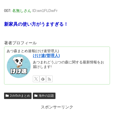
007:
名無しさん
ID:wn1FLDwFr
新家具の使い方がうますぎる！
著者プロフィール
あつ森まとめ速報(けけ速管理人)
けけ速(管理人)
あつまれどうぶつの森に関する最新情報をお
届けします!
2ch/5chまとめ
海外の話題
スポンサーリンク