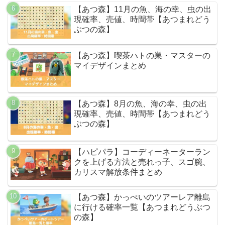
【あつ森】11月の魚、海の幸、虫の出
現確率、売値、時間帯【あつまれどう
ぶつの森】
【あつ森】喫茶ハトの巣・マスターの
マイデザインまとめ
【あつ森】8月の魚、海の幸、虫の出
現確率、売値、時間帯【あつまれどう
ぶつの森】
【ハピパラ】コーディーネーターラン
クを上げる方法と売れっ子、スゴ腕、
カリスマ解放条件まとめ
【あつ森】かっぺいのツアーレア離島
に行ける確率一覧【あつまれどうぶつ
の森】