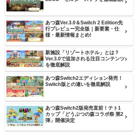
あつ森Ver.3.0＆Switch 2 Edition先
行プレビュー完全版｜新要素・仕
様・最新情報まとめ!
新施設「リゾートホテル」とは？
Ver.3.0で追加される注目コンテンツ
を徹底解説
あつ森Switch2エディション発売！
Switch版との違いを徹底解説
あつ森Switch2版発売直前！テト1
カップ「どうぶつの森コラボ祭 第2
弾」開催決定