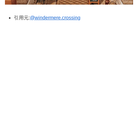
引用元:
@windermere.crossing