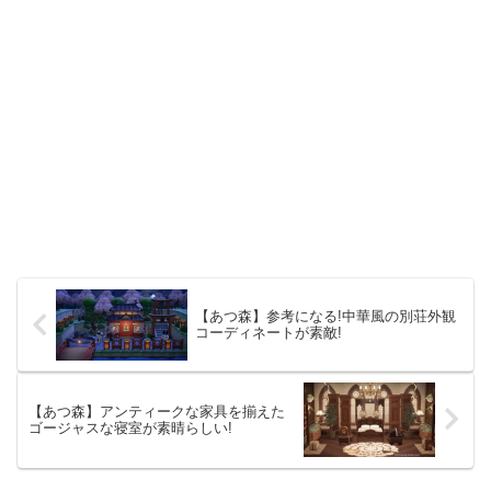
【あつ森】参考になる!中華風の別荘外観
コーディネートが素敵!
【あつ森】アンティークな家具を揃えた
ゴージャスな寝室が素晴らしい!