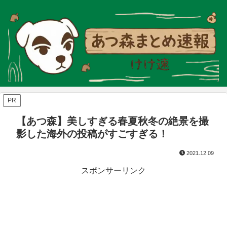
PR
【あつ森】美しすぎる春夏秋冬の絶景を撮
影した海外の投稿がすごすぎる！
2021.12.09
スポンサーリンク