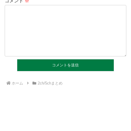
コメント
※
ホーム
2ch/5chまとめ