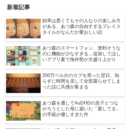
新着記事
効率は悪くてもその人なりの楽しみ方
がある、あつ森の自由すぎるプレイス
タイルがなんだか愛おしい話
あつ森のスマートフォン、便利そうな
のに機能が少なすぎる…追加してほし
いアプリ案で海外勢が大盛り上がり
200万ベル分のカブを買った翌日、知
らずに時間を戻して全部腐らせてしま
った話に共感が集まる
あつ森を通してAuDHDの息子とつな
がろうとした母に届いた「愛してる」
の手紙が優しすぎた件