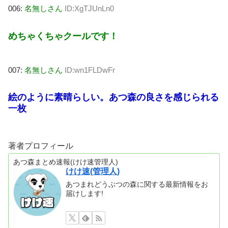
006:
名無しさん
ID:XgTJUnLn0
めちゃくちゃクールです！
007:
名無しさん
ID:wn1FLDwFr
絵のように素晴らしい。あつ森の良さを感じられる
一枚
著者プロフィール
あつ森まとめ速報(けけ速管理人)
けけ速(管理人)
あつまれどうぶつの森に関する最新情報をお
届けします!