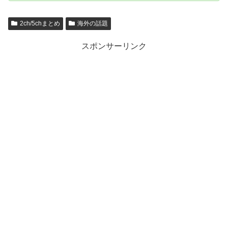
2ch/5chまとめ
海外の話題
スポンサーリンク