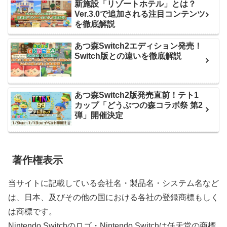
新施設「リゾートホテル」とは？
Ver.3.0で追加される注目コンテンツ
を徹底解説
あつ森Switch2エディション発売！
Switch版との違いを徹底解説
あつ森Switch2版発売直前！テト1
カップ「どうぶつの森コラボ祭 第2
弾」開催決定
著作権表示
当サイトに記載している会社名・製品名・システム名など
は、日本、及びその他の国における各社の登録商標もしく
は商標です。
Nintendo Switchのロゴ・Nintendo Switchは任天堂の商標