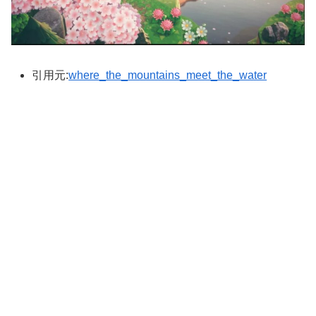
引用元:
where_the_mountains_meet_the_water