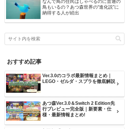
なんで鳥の住民はしゃべるのに普通の
鳥もいるの？あつ森世界の“進化説”に
納得する人が続出
おすすめ記事
Ver.3.0のコラボ最新情報まとめ｜
LEGO・ゼルダ・スプラを徹底解説
あつ森Ver.3.0＆Switch 2 Edition先
行プレビュー完全版｜新要素・仕
様・最新情報まとめ!