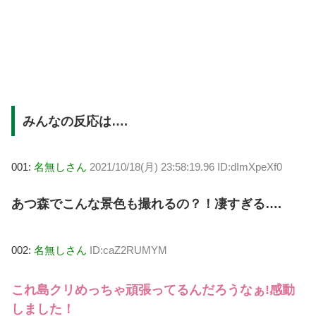
みんなの反応は….
001:
名無しさん
2021/10/18(月) 23:58:19.96 ID:dImXpeXf0
あつ森でこんな景色も撮れるの？！凄すぎる….
002:
名無しさん
ID:caZ2RUMYM
これ島クリめっちゃ頑張ってるんだろうなぁ!感動
しました！