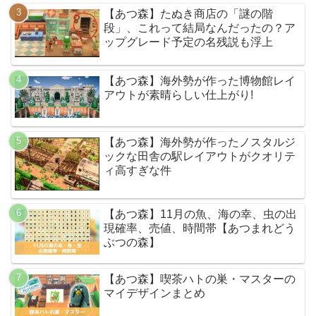
【あつ森】たぬき商店の「謎の階
段」、これって結局なんだったの？ア
ップグレード予定の名残説も浮上
【あつ森】海外勢が作った博物館レイ
アウトが素晴らしい仕上がり!
【あつ森】海外勢が作ったノスタルジ
ックな田舎の駅レイアウトがクオリテ
ィ高すぎな件
【あつ森】11月の魚、海の幸、虫の出
現確率、売値、時間帯【あつまれどう
ぶつの森】
【あつ森】喫茶ハトの巣・マスターの
マイデザインまとめ