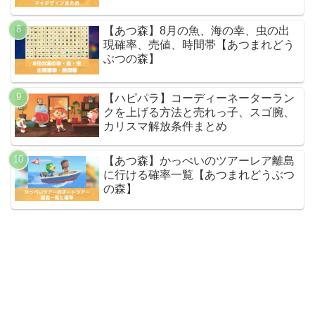
【あつ森】8月の魚、海の幸、虫の出
現確率、売値、時間帯【あつまれどう
ぶつの森】
【ハピパラ】コーディーネーターラン
クを上げる方法と売れっ子、スゴ腕、
カリスマ解放条件まとめ
【あつ森】かっぺいのツアーレア離島
に行ける確率一覧【あつまれどうぶつ
の森】