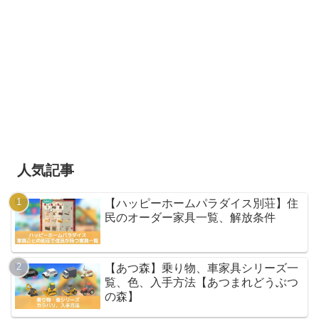
人気記事
【ハッピーホームパラダイス別荘】住
民のオーダー家具一覧、解放条件
【あつ森】乗り物、車家具シリーズ一
覧、色、入手方法【あつまれどうぶつ
の森】