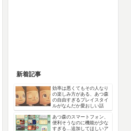
新着記事
効率は悪くてもその人なり
の楽しみ方がある、あつ森
の自由すぎるプレイスタイ
ルがなんだか愛おしい話
あつ森のスマートフォン、
便利そうなのに機能が少な
すぎる…追加してほしいア