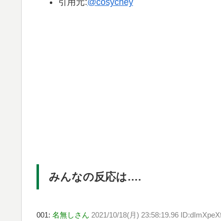
引用元:
@cosychey
みんなの反応は….
001:
名無しさん
2021/10/18(月) 23:58:19.96 ID:dImXpeX