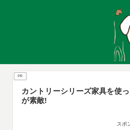
PR
カントリーシリーズ家具を使
が素敵!
スポ