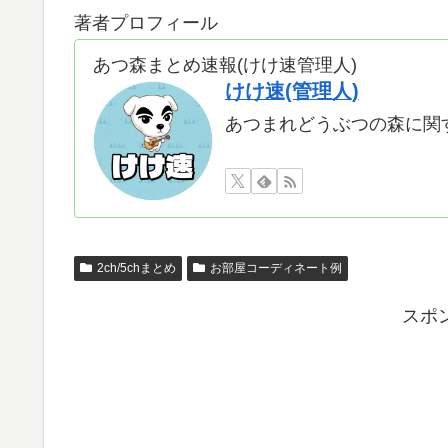
著者プロフィール
あつ森まとめ速報(けけ速管理人)
けけ速(管理人)
あつまれどうぶつの森に関
2ch/5chまとめ
お部屋コーディネート例
スポ