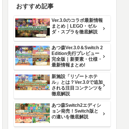
おすすめ記事
Ver.3.0のコラボ最新情報
まとめ｜LEGO・ゼル
ダ・スプラを徹底解説
あつ森Ver.3.0＆Switch 2
Edition先行プレビュー
完全版｜新要素・仕様・
最新情報まとめ!
新施設「リゾートホテ
ル」とは？Ver.3.0で追加
される注目コンテンツを
徹底解説
あつ森Switch2エディシ
ョン発売！Switch版と
の違いを徹底解説