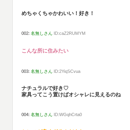
めちゃくちゃかわいい！好き！
002:
名無しさん
ID:caZ2RUMYM
こんな所に住みたい
003:
名無しさん
ID:2YiqSCvua
ナチュラルで好き♡
家具ってこう置けばオシャレに見えるのね
004:
名無しさん
ID:WGqhCrta0