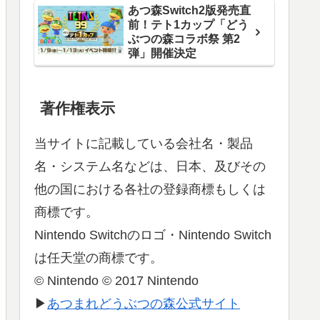
あつ森Switch2版発売直
前！テト1カップ「どう
ぶつの森コラボ祭 第2
弾」開催決定
著作権表示
当サイトに記載している会社名・製品
名・システム名などは、日本、及びその
他の国における各社の登録商標もしくは
商標です。
Nintendo Switchのロゴ・Nintendo Switch
は任天堂の商標です。
© Nintendo © 2017 Nintendo
▶
あつまれどうぶつの森公式サイト