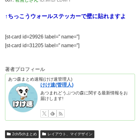
↑ちっこうウォールステッカーで壁に貼れますよ
[st-card id=29926 label=” name=”]
[st-card id=31205 label=” name=”]
著者プロフィール
あつ森まとめ速報(けけ速管理人)
けけ速(管理人)
あつまれどうぶつの森に関する最新情報をお
届けします!
2ch/5chまとめ
レイアウト、マイデザイン