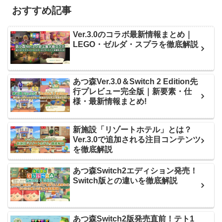
おすすめ記事
Ver.3.0のコラボ最新情報まとめ｜
LEGO・ゼルダ・スプラを徹底解説
あつ森Ver.3.0＆Switch 2 Edition先
行プレビュー完全版｜新要素・仕
様・最新情報まとめ!
新施設「リゾートホテル」とは？
Ver.3.0で追加される注目コンテンツ
を徹底解説
あつ森Switch2エディション発売！
Switch版との違いを徹底解説
あつ森Switch2版発売直前！テト1