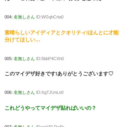
004:
名無しさん
ID:WGqhCrta0
素晴らしいアイディアとクオリティ!ほんとに才能
分けてほしい…
005:
名無しさん
ID:5bbP4CXh0
このマイデザ好きです!ありがとうございます♡
006:
名無しさん
ID:XgTJUnLn0
これどうやってマイデザ貼ればいいの？
007:
名無しさん
ID:wn1FLDwFr