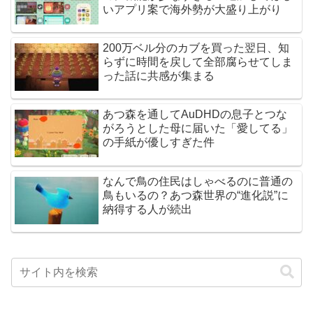
いアプリ案で海外勢が大盛り上がり
200万ベル分のカブを買った翌日、知
らずに時間を戻して全部腐らせてしま
った話に共感が集まる
あつ森を通してAuDHDの息子とつな
がろうとした母に届いた「愛してる」
の手紙が優しすぎた件
なんで鳥の住民はしゃべるのに普通の
鳥もいるの？あつ森世界の“進化説”に
納得する人が続出