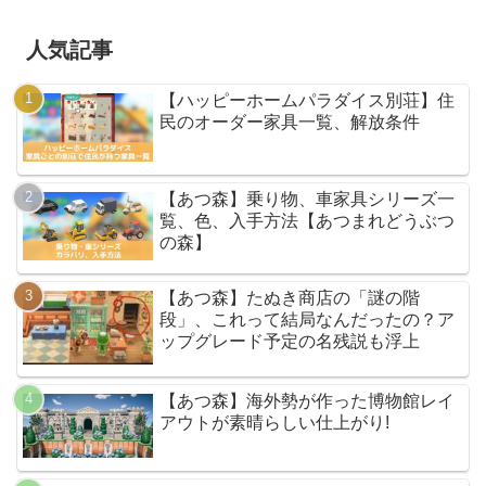
人気記事
【ハッピーホームパラダイス別荘】住
民のオーダー家具一覧、解放条件
【あつ森】乗り物、車家具シリーズ一
覧、色、入手方法【あつまれどうぶつ
の森】
【あつ森】たぬき商店の「謎の階
段」、これって結局なんだったの？ア
ップグレード予定の名残説も浮上
【あつ森】海外勢が作った博物館レイ
アウトが素晴らしい仕上がり!