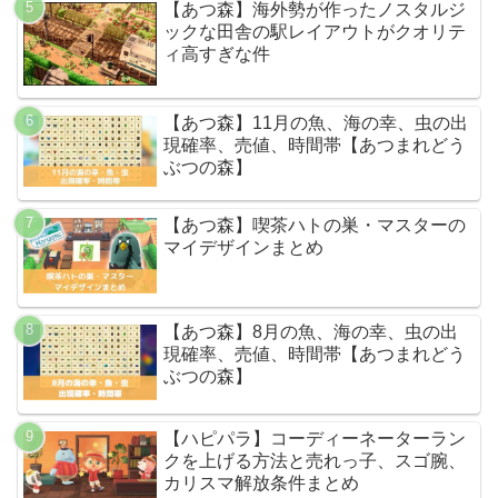
【あつ森】海外勢が作ったノスタルジ
ックな田舎の駅レイアウトがクオリテ
ィ高すぎな件
【あつ森】11月の魚、海の幸、虫の出
現確率、売値、時間帯【あつまれどう
ぶつの森】
【あつ森】喫茶ハトの巣・マスターの
マイデザインまとめ
【あつ森】8月の魚、海の幸、虫の出
現確率、売値、時間帯【あつまれどう
ぶつの森】
【ハピパラ】コーディーネーターラン
クを上げる方法と売れっ子、スゴ腕、
カリスマ解放条件まとめ