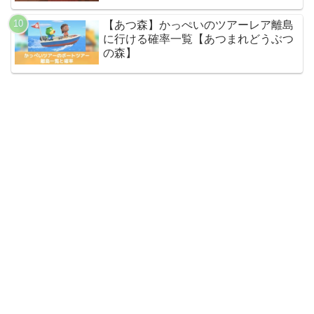
【あつ森】かっぺいのツアーレア離島
に行ける確率一覧【あつまれどうぶつ
の森】