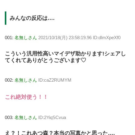
みんなの反応は….
001:
名無しさん
2021/10/18(月) 23:58:19.96 ID:dImXpeXf0
こういう汎用性高いマイデザ助かります!シェアし
てくれてありがとうございます♡
002:
名無しさん
ID:caZ2RUMYM
これ絶対使う！！
003:
名無しさん
ID:2YiqSCvua
え？！これあつ森？本当の写真かと思った….