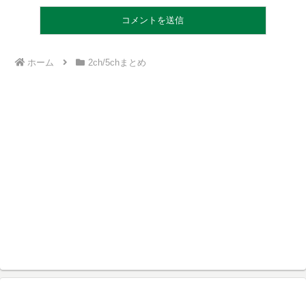
ホーム
2ch/5chまとめ