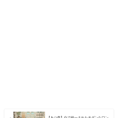
【あつ森】白で統一されたモダンなワン