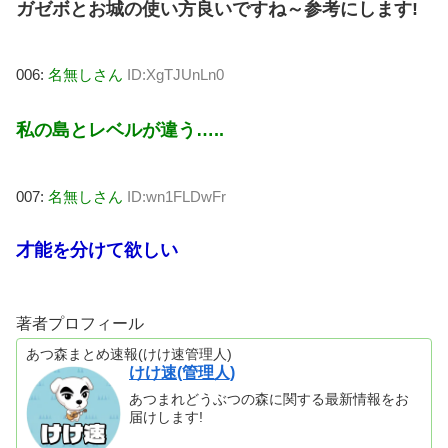
ガゼボとお城の使い方良いですね～参考にします!
006:
名無しさん
ID:XgTJUnLn0
私の島とレベルが違う…..
007:
名無しさん
ID:wn1FLDwFr
才能を分けて欲しい
著者プロフィール
あつ森まとめ速報(けけ速管理人)
けけ速(管理人)
あつまれどうぶつの森に関する最新情報をお
届けします!