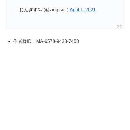
— じんぎす🐑 (@zingisu_)
April 1, 2021
作者様ID：MA-6578-9428-7458