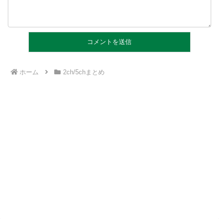
ホーム
2ch/5chまとめ