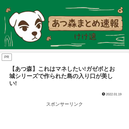
PR
【あつ森】これはマネしたい!ガゼボとお
城シリーズで作られた島の入り口が美し
い!
2022.01.19
スポンサーリンク