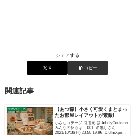
シェアする
X
コピー
関連記事
【あつ森】小さく可愛くまとまっ
2ch/5chまとめ
たお部屋レイアウトが素敵!
小さなコテージ 引用元:@UnholyCauldron
みんなの反応は....001: 名無しさん
2021/10/18(月) 23:58:19.96 ID:dImXpeXf0