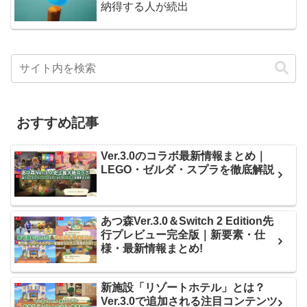
納得する人が続出
おすすめ記事
Ver.3.0のコラボ最新情報まとめ｜
LEGO・ゼルダ・スプラを徹底解説
あつ森Ver.3.0＆Switch 2 Edition先
行プレビュー完全版｜新要素・仕
様・最新情報まとめ!
新施設「リゾートホテル」とは？
Ver.3.0で追加される注目コンテンツ