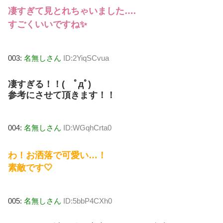
凄すぎて見とれちゃいました….
すごくいいですね✨
003:
名無しさん
ID:2YiqSCvua
凄すぎる！！( ﾟдﾟ)
参考にさせて頂きます！！
004:
名無しさん
ID:WGqhCrta0
わ！お洒落で可愛い…！
素敵です🤍
005:
名無しさん
ID:5bbP4CXh0