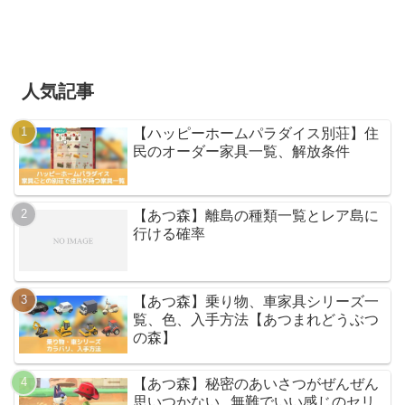
人気記事
【ハッピーホームパラダイス別荘】住
民のオーダー家具一覧、解放条件
【あつ森】離島の種類一覧とレア島に
行ける確率
【あつ森】乗り物、車家具シリーズ一
覧、色、入手方法【あつまれどうぶつ
の森】
【あつ森】秘密のあいさつがぜんぜん
思いつかない...無難でいい感じのセリ