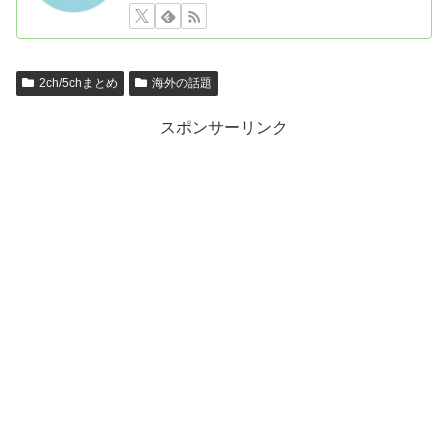
2ch/5chまとめ
海外の話題
スポンサーリンク