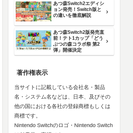
あつ森Switch2エディシ
ョン発売！Switch版と
の違いを徹底解説
あつ森Switch2版発売直
前！テト1カップ「どう
ぶつの森コラボ祭 第2
弾」開催決定
著作権表示
当サイトに記載している会社名・製品
名・システム名などは、日本、及びその
他の国における各社の登録商標もしくは
商標です。
Nintendo Switchのロゴ・Nintendo Switch