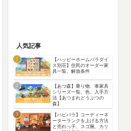
人気記事
【ハッピーホームパラダイ
ス別荘】住民のオーダー家
具一覧、解放条件
【あつ森】乗り物、車家具
シリーズ一覧、色、入手方
法【あつまれどうぶつの
森】
【ハピパラ】コーディーネ
ーターランクを上げる方法
と売れっ子、スゴ腕、カリ