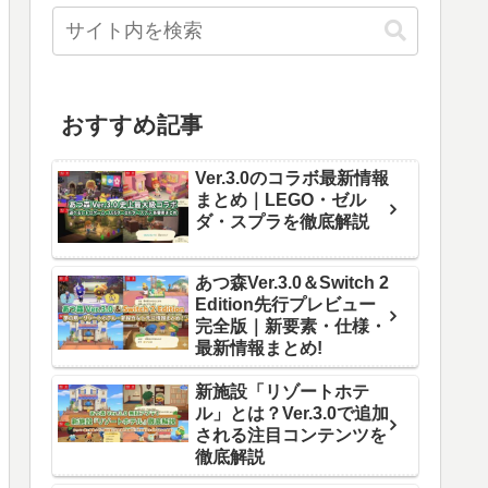
おすすめ記事
Ver.3.0のコラボ最新情報
まとめ｜LEGO・ゼル
ダ・スプラを徹底解説
あつ森Ver.3.0＆Switch 2
Edition先行プレビュー
完全版｜新要素・仕様・
最新情報まとめ!
新施設「リゾートホテ
ル」とは？Ver.3.0で追加
される注目コンテンツを
徹底解説