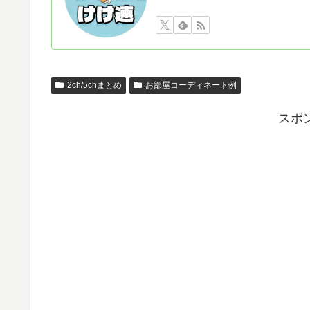
2ch/5chまとめ
お部屋コーディネート例
スポ