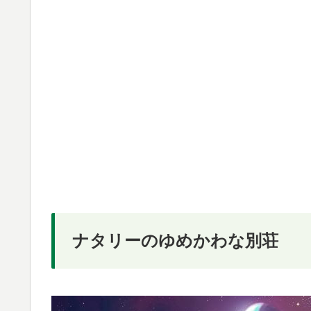
ナタリーのゆめかわな別荘