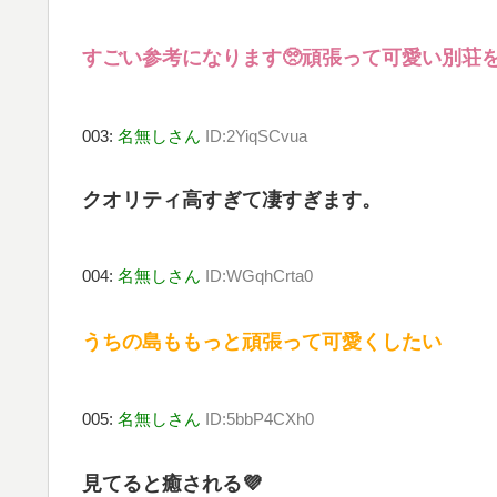
すごい参考になります🥺頑張って可愛い別荘を
003:
名無しさん
ID:2YiqSCvua
クオリティ高すぎて凄すぎます。
004:
名無しさん
ID:WGqhCrta0
うちの島ももっと頑張って可愛くしたい‪
005:
名無しさん
ID:5bbP4CXh0
見てると癒される💜