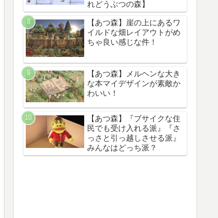
れどうぶつの森】
【あつ森】崖の上にあるワ
イルドな畑レイアウトがめ
ちゃ良い感じな件！
【あつ森】メルヘンな大き
な本マイデザインが素敵か
わいい！
【あつ森】『ブサイクな住
民でも受け入れる派』『さ
っさと引っ越しさせる派』
みんなはどっち派？