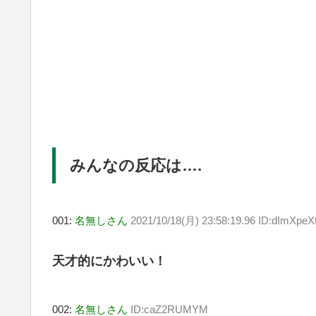
みんなの反応は….
001:
名無しさん
2021/10/18(月) 23:58:19.96 ID:dImXpeX
天才的にかわいい！
002:
名無しさん
ID:caZ2RUMYM