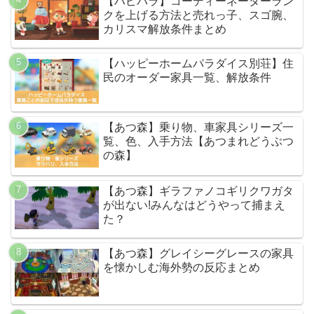
【ハピパラ】コーディーネーターラン
クを上げる方法と売れっ子、スゴ腕、
カリスマ解放条件まとめ
【ハッピーホームパラダイス別荘】住
民のオーダー家具一覧、解放条件
【あつ森】乗り物、車家具シリーズ一
覧、色、入手方法【あつまれどうぶつ
の森】
【あつ森】ギラファノコギリクワガタ
が出ない!みんなはどうやって捕まえ
た？
【あつ森】グレイシーグレースの家具
を懐かしむ海外勢の反応まとめ