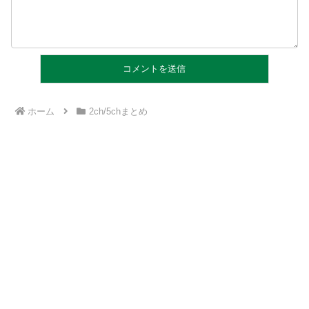
ホーム
2ch/5chまとめ