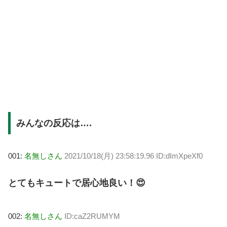
みんなの反応は….
001:
名無しさん
2021/10/18(月) 23:58:19.96 ID:dImXpeXf0
とてもキュートで居心地良い！😍
002:
名無しさん
ID:caZ2RUMYM