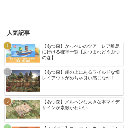
人気記事
【あつ森】かっぺいのツアーレア離島
に行ける確率一覧【あつまれどうぶつ
の森】
【あつ森】崖の上にあるワイルドな畑
レイアウトがめちゃ良い感じな件！
【あつ森】メルヘンな大きな本マイデ
ザインが素敵かわいい！