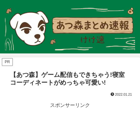
PR
【あつ森】ゲーム配信もできちゃう!寝室
コーディネートがめっちゃ可愛い!
2022.01.21
スポンサーリンク