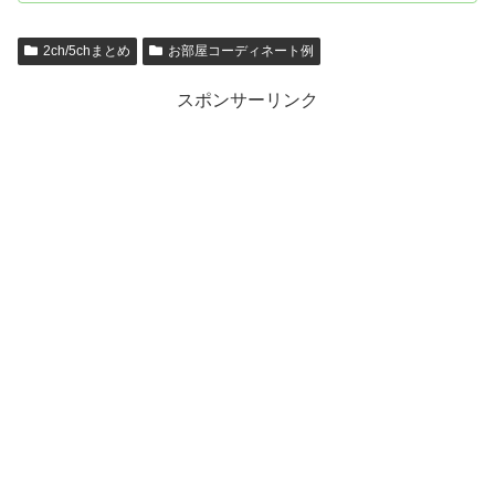
2ch/5chまとめ
お部屋コーディネート例
スポンサーリンク