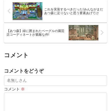
これを実装するべきだった!みんながまだ
あつ森に足りないと思う要素あげてけ
【あつ森】緑に囲まれたベーグルの園芸
店コーディネートが素敵な件!
コメント
コメントをどうぞ
コメント
※