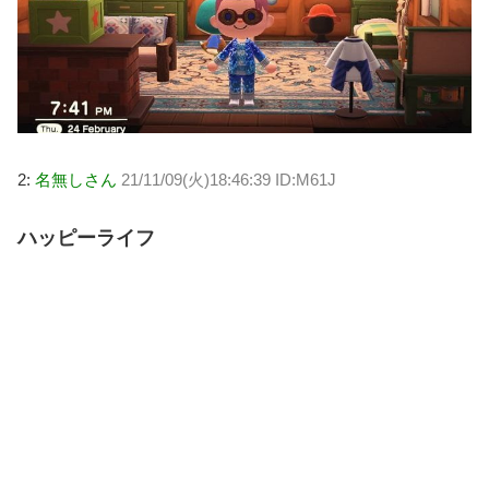
2:
名無しさん
21/11/09(火)18:46:39 ID:M61J
ハッピーライフ