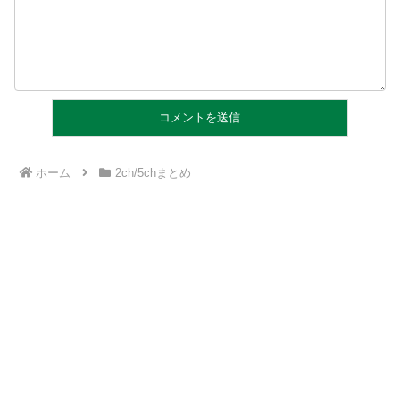
ホーム
2ch/5chまとめ