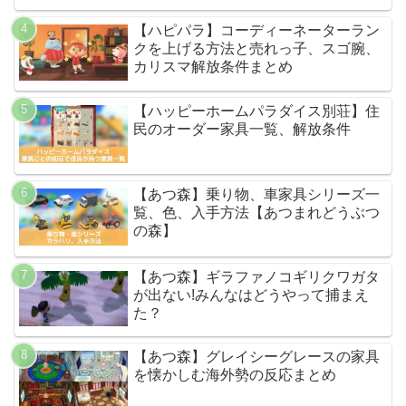
【ハピパラ】コーディーネーターラン
クを上げる方法と売れっ子、スゴ腕、
カリスマ解放条件まとめ
【ハッピーホームパラダイス別荘】住
民のオーダー家具一覧、解放条件
【あつ森】乗り物、車家具シリーズ一
覧、色、入手方法【あつまれどうぶつ
の森】
【あつ森】ギラファノコギリクワガタ
が出ない!みんなはどうやって捕まえ
た？
【あつ森】グレイシーグレースの家具
を懐かしむ海外勢の反応まとめ