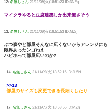
12:
名無しさん
21/11/09(火)18:51:23 ID:3NFq
マイクラやると豆腐建築しか出来無さそう
13:
名無しさん
21/11/09(火)18:51:53 ID:MZrj
ぶつ森やと部屋そんなに広くないからアレンジにも
限界あったンゴねえ
ハピホって部屋広いのか?
14:
名無しさん
21/11/09(火)18:52:16 ID:2L5N
>>13
部屋のサイズも変更できる長細くしたり
17:
名無しさん
21/11/09(火)18:53:56 ID:MZrj