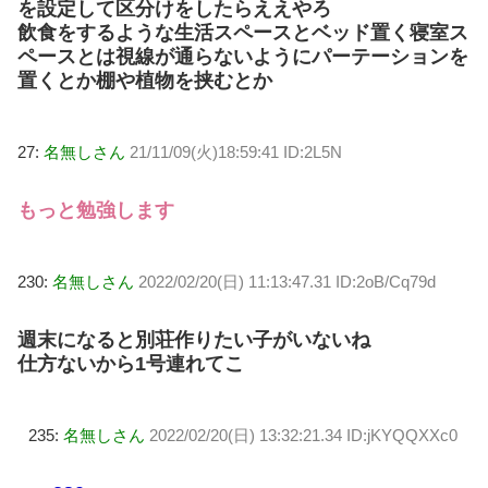
を設定して区分けをしたらええやろ
飲食をするような生活スペースとベッド置く寝室ス
ペースとは視線が通らないようにパーテーションを
置くとか棚や植物を挟むとか
27:
名無しさん
21/11/09(火)18:59:41 ID:2L5N
もっと勉強します
230:
名無しさん
2022/02/20(日) 11:13:47.31 ID:2oB/Cq79d
週末になると別荘作りたい子がいないね
仕方ないから1号連れてこ
235:
名無しさん
2022/02/20(日) 13:32:21.34 ID:jKYQQXXc0