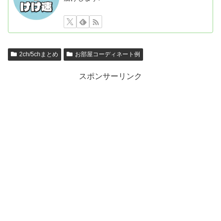
2ch/5chまとめ
お部屋コーディネート例
スポンサーリンク