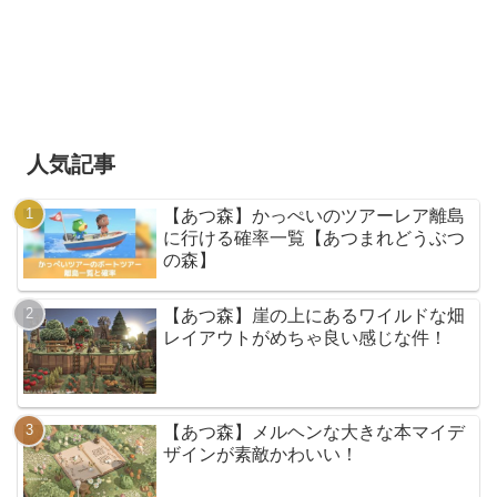
人気記事
【あつ森】かっぺいのツアーレア離島
に行ける確率一覧【あつまれどうぶつ
の森】
【あつ森】崖の上にあるワイルドな畑
レイアウトがめちゃ良い感じな件！
【あつ森】メルヘンな大きな本マイデ
ザインが素敵かわいい！