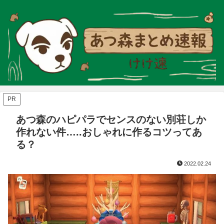
PR
あつ森のハピパラでセンスのない別荘しか
作れない件…..おしゃれに作るコツってあ
る？
2022.02.24