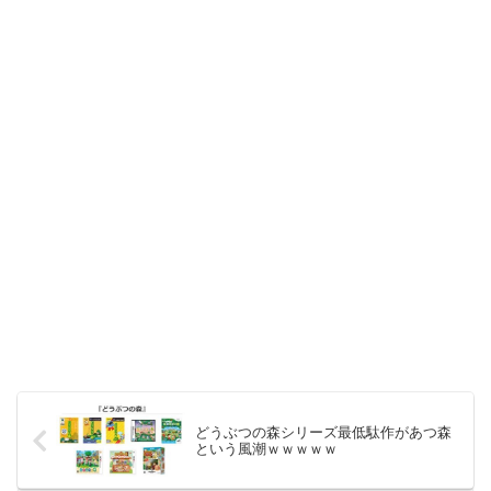
どうぶつの森シリーズ最低駄作があつ森
という風潮ｗｗｗｗｗ