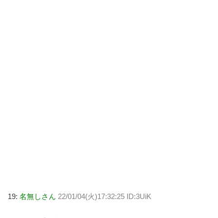
19:
名無しさん
22/01/04(火)17:32:25 ID:3UiK