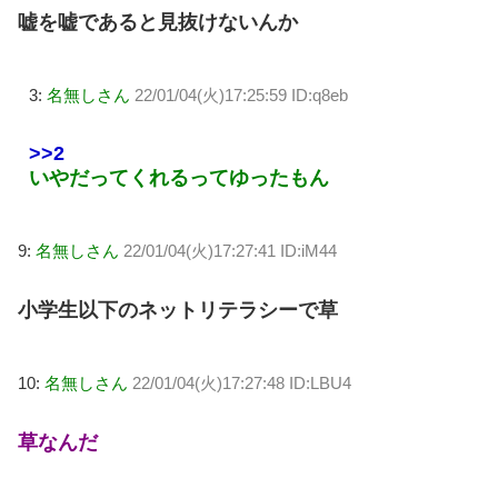
嘘を嘘であると見抜けないんか
3:
名無しさん
22/01/04(火)17:25:59 ID:q8eb
>>2
いやだってくれるってゆったもん
9:
名無しさん
22/01/04(火)17:27:41 ID:iM44
小学生以下のネットリテラシーで草
10:
名無しさん
22/01/04(火)17:27:48 ID:LBU4
草なんだ