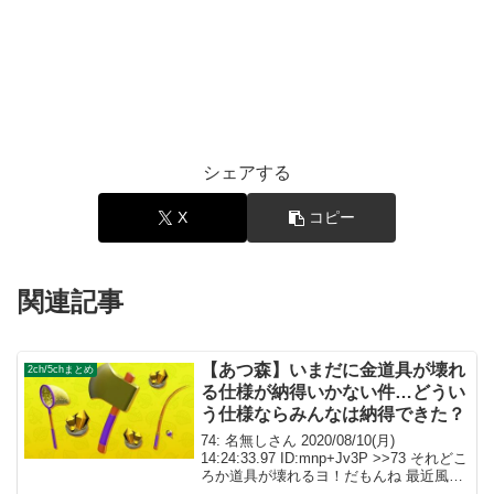
シェアする
X
コピー
関連記事
【あつ森】いまだに金道具が壊れ
2ch/5chまとめ
る仕様が納得いかない件…どうい
う仕様ならみんなは納得できた？
74: 名無しさん 2020/08/10(月)
14:24:33.97 ID:mnp+Jv3P >>73 それどこ
ろか道具が壊れるヨ！だもんね 最近風船
割れないバグちょいちょい出るしストレ