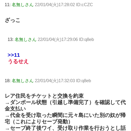
11:
名無しさん
22/01/04(火)17:28:02 ID:cCZC
ざっこ
13:
名無しさん
22/01/04(火)17:29:06 ID:q8eb
>>11
うるせえ
18:
名無しさん
22/01/04(火)17:32:03 ID:q8eb
レア住民をチケットと交換を約束
→ダンボール状態（引越し準備完了）を確認して代
金支払い
→代金を受け取った瞬間に元々島にいた別の奴が帰
宅（これによりセーブ発動）
→セーブ終了後ワイ、受け取り作業を行おうとし話