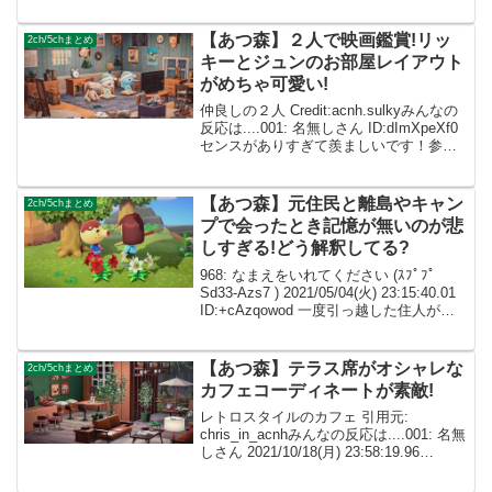
ス 77: 名無しさん 2020/08/10(月) ...
【あつ森】２人で映画鑑賞!リッ
2ch/5chまとめ
キーとジュンのお部屋レイアウト
がめちゃ可愛い!
仲良しの２人 Credit:acnh.sulkyみんなの
反応は....001: 名無しさん ID:dImXpeXf0
センスがありすぎて羨ましいです！参考
にさせていただきます！ 002: 名無しさん
ID:caZ2RUMYMリッキーとジュンく...
【あつ森】元住民と離島やキャン
2ch/5chまとめ
プで会ったとき記憶が無いのが悲
しすぎる!どう解釈してる?
968: なまえをいれてください (ｽﾌﾟﾌﾟ
Sd33-Azs7 ) 2021/05/04(火) 23:15:40.01
ID:+cAzqowod 一度引っ越した住人がま
たキャンプに来たけど初見な態度にな
る。バグ？ 969: なまえをいれ...
【あつ森】テラス席がオシャレな
2ch/5chまとめ
カフェコーディネートが素敵!
レトロスタイルのカフェ 引用元:
chris_in_acnhみんなの反応は....001: 名無
しさん 2021/10/18(月) 23:58:19.96
ID:dImXpeXf0茶色と緑のカフェ良い感じ
ですね😍😍😍 002: 名無しさん ...