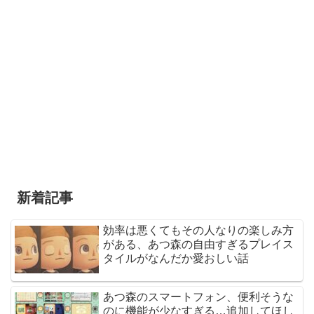
新着記事
効率は悪くてもその人なりの楽しみ方
がある、あつ森の自由すぎるプレイス
タイルがなんだか愛おしい話
あつ森のスマートフォン、便利そうな
のに機能が少なすぎる…追加してほし