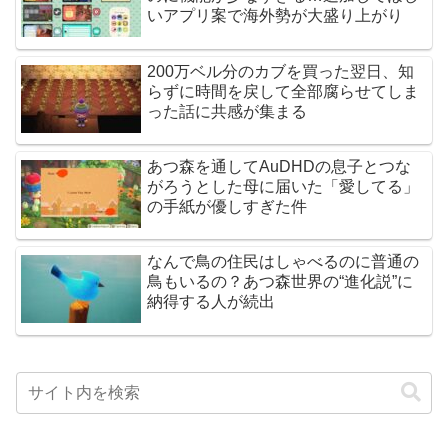
いアプリ案で海外勢が大盛り上がり
200万ベル分のカブを買った翌日、知
らずに時間を戻して全部腐らせてしま
った話に共感が集まる
あつ森を通してAuDHDの息子とつな
がろうとした母に届いた「愛してる」
の手紙が優しすぎた件
なんで鳥の住民はしゃべるのに普通の
鳥もいるの？あつ森世界の“進化説”に
納得する人が続出