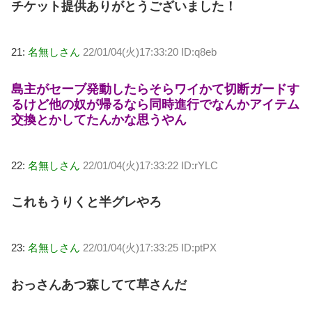
チケット提供ありがとうございました！
21:
名無しさん
22/01/04(火)17:33:20 ID:q8eb
島主がセーブ発動したらそらワイかて切断ガードす
るけど他の奴が帰るなら同時進行でなんかアイテム
交換とかしてたんかな思うやん
22:
名無しさん
22/01/04(火)17:33:22 ID:rYLC
これもうりくと半グレやろ
23:
名無しさん
22/01/04(火)17:33:25 ID:ptPX
おっさんあつ森してて草さんだ