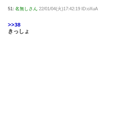
51:
名無しさん
22/01/04(火)17:42:19 ID:oXuA
>>38
きっしょ