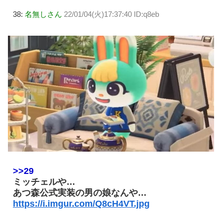
38:
名無しさん
22/01/04(火)17:37:40 ID:q8eb
>>29
ミッチェルや…
あつ森公式実装の男の娘なんや…
https://i.imgur.com/Q8cH4VT.jpg