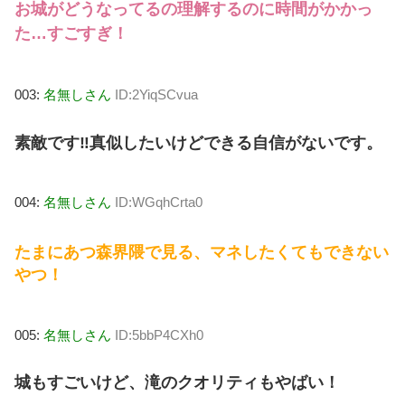
お城がどうなってるの理解するのに時間がかかっ
た…すごすぎ！
003:
名無しさん
ID:2YiqSCvua
素敵です‼️真似したいけどできる自信がないです。
004:
名無しさん
ID:WGqhCrta0
たまにあつ森界隈で見る、マネしたくてもできない
やつ！
005:
名無しさん
ID:5bbP4CXh0
城もすごいけど、滝のクオリティもやばい！