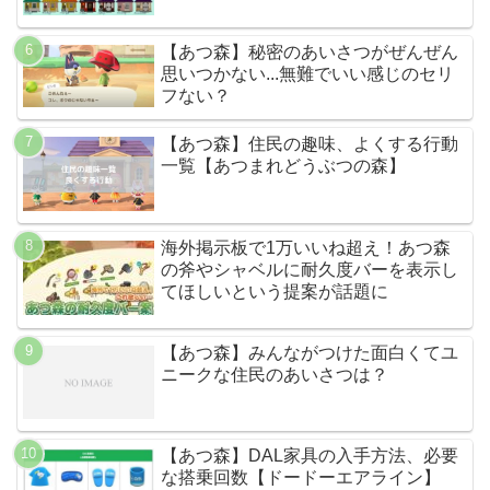
【あつ森】秘密のあいさつがぜんぜん
思いつかない...無難でいい感じのセリ
フない？
【あつ森】住民の趣味、よくする行動
一覧【あつまれどうぶつの森】
海外掲示板で1万いいね超え！あつ森
の斧やシャベルに耐久度バーを表示し
てほしいという提案が話題に
【あつ森】みんながつけた面白くてユ
ニークな住民のあいさつは？
【あつ森】DAL家具の入手方法、必要
な搭乗回数【ドードーエアライン】