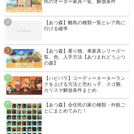
民のオーダー家具一覧、解放条件
【あつ森】離島の種類一覧とレア島に
行ける確率
【あつ森】乗り物、車家具シリーズ一
覧、色、入手方法【あつまれどうぶつ
の森】
【ハピパラ】コーディーネーターラン
クを上げる方法と売れっ子、スゴ腕、
カリスマ解放条件まとめ
【あつ森】全住民の家の種類・外観ご
とにまとめてみた！