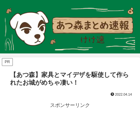
PR
【あつ森】家具とマイデザを駆使して作ら
れたお城がめちゃ凄い！
2022.04.14
スポンサーリンク