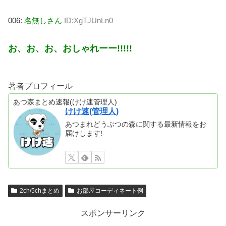
006:
名無しさん
ID:XgTJUnLn0
お、お、お、おしゃれーー!!!!!
著者プロフィール
あつ森まとめ速報(けけ速管理人)
けけ速(管理人)
あつまれどうぶつの森に関する最新情報をお
届けします!
2ch/5chまとめ
お部屋コーディネート例
スポンサーリンク