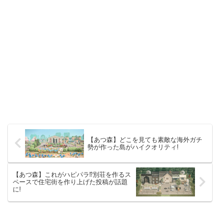
【あつ森】どこを見ても素敵な海外ガチ
勢が作った島がハイクオリティ!
【あつ森】これがハピパラ⁉別荘を作るス
ペースで住宅街を作り上げた投稿が話題
に!