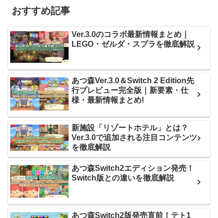
おすすめ記事
Ver.3.0のコラボ最新情報まとめ｜
LEGO・ゼルダ・スプラを徹底解説
あつ森Ver.3.0＆Switch 2 Edition先
行プレビュー完全版｜新要素・仕
様・最新情報まとめ!
新施設「リゾートホテル」とは？
Ver.3.0で追加される注目コンテンツ
を徹底解説
あつ森Switch2エディション発売！
Switch版との違いを徹底解説
あつ森Switch2版発売直前！テト1