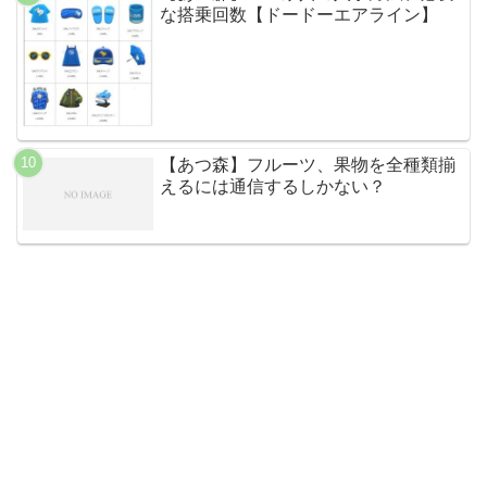
な搭乗回数【ドードーエアライン】
【あつ森】フルーツ、果物を全種類揃
えるには通信するしかない？