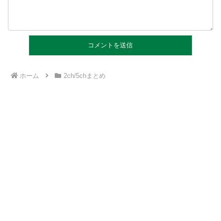
ホーム
2ch/5chまとめ