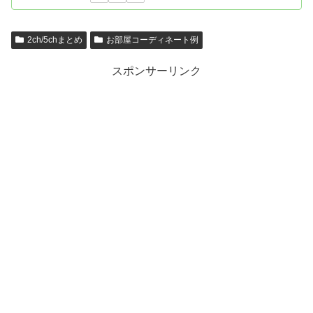
2ch/5chまとめ
お部屋コーディネート例
スポンサーリンク