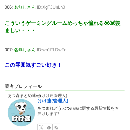
006:
名無しさん
ID:XgTJUnLn0
こういうゲーミングルームめっちゃ憧れる😭💓羨
ましい・・・
007:
名無しさん
ID:wn1FLDwFr
この雰囲気すごい好き！
著者プロフィール
あつ森まとめ速報(けけ速管理人)
けけ速(管理人)
あつまれどうぶつの森に関する最新情報をお
届けします!