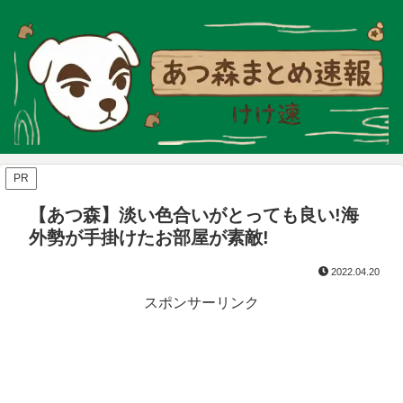
PR
【あつ森】淡い色合いがとっても良い!海
外勢が手掛けたお部屋が素敵!
2022.04.20
スポンサーリンク