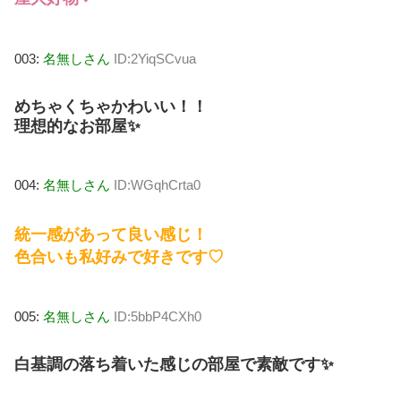
003:
名無しさん
ID:2YiqSCvua
めちゃくちゃかわいい！！
理想的なお部屋✨
004:
名無しさん
ID:WGqhCrta0
統一感があって良い感じ！
色合いも私好みで好きです♡
005:
名無しさん
ID:5bbP4CXh0
白基調の落ち着いた感じの部屋で素敵です✨