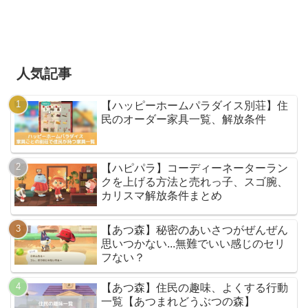
人気記事
【ハッピーホームパラダイス別荘】住
民のオーダー家具一覧、解放条件
【ハピパラ】コーディーネーターラン
クを上げる方法と売れっ子、スゴ腕、
カリスマ解放条件まとめ
【あつ森】秘密のあいさつがぜんぜん
思いつかない...無難でいい感じのセリ
フない？
【あつ森】住民の趣味、よくする行動
一覧【あつまれどうぶつの森】