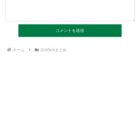
ホーム
2ch/5chまとめ