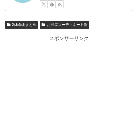
2ch/5chまとめ
お部屋コーディネート例
スポンサーリンク