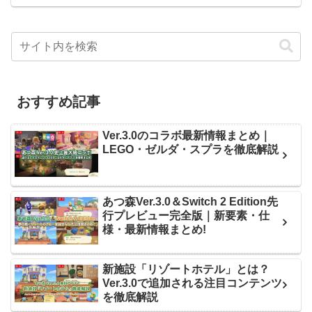
おすすめ記事
Ver.3.0のコラボ最新情報まとめ｜
LEGO・ゼルダ・スプラを徹底解説
あつ森Ver.3.0＆Switch 2 Edition先
行プレビュー完全版｜新要素・仕
様・最新情報まとめ!
新施設「リゾートホテル」とは？
Ver.3.0で追加される注目コンテンツ
を徹底解説