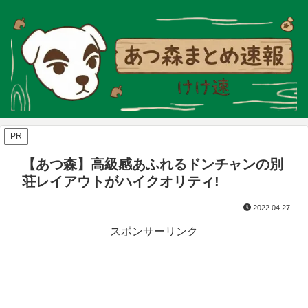
PR
【あつ森】高級感あふれるドンチャンの別
荘レイアウトがハイクオリティ!
2022.04.27
スポンサーリンク