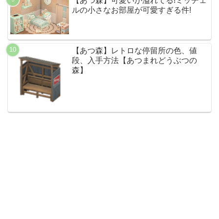
【あつ森】可愛いが溢れてる!ミッチェ
ルの小さなお部屋が可愛すぎる件!
【あつ森】レトロな停留所の色、値
段、入手方法【あつまれどうぶつの
森】