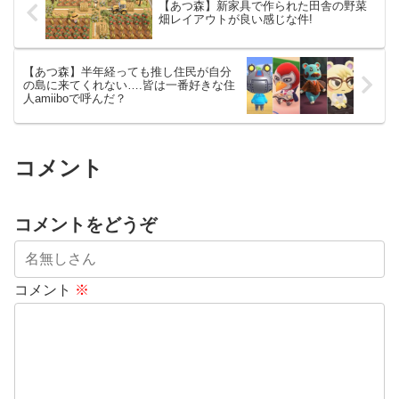
【あつ森】新家具で作られた田舎の野菜
畑レイアウトが良い感じな件!
【あつ森】半年経っても推し住民が自分
の島に来てくれない….皆は一番好きな住
人amiiboで呼んだ？
コメント
コメントをどうぞ
コメント
※