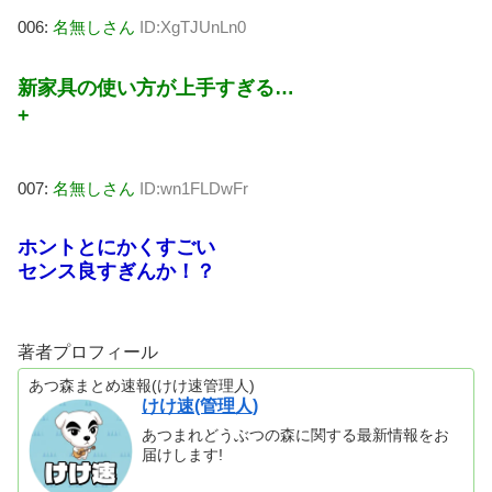
006:
名無しさん
ID:XgTJUnLn0
新家具の使い方が上手すぎる…
+
007:
名無しさん
ID:wn1FLDwFr
ホントとにかくすごい
センス良すぎんか！？
著者プロフィール
あつ森まとめ速報(けけ速管理人)
けけ速(管理人)
あつまれどうぶつの森に関する最新情報をお
届けします!