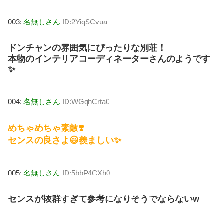
003:
名無しさん
ID:2YiqSCvua
ドンチャンの雰囲気にぴったりな別荘！
本物のインテリアコーディネーターさんのようです
✨
004:
名無しさん
ID:WGqhCrta0
めちゃめちゃ素敵❣️
センスの良さよ😃羨ましい✨
005:
名無しさん
ID:5bbP4CXh0
センスが抜群すぎて参考になりそうでならないw