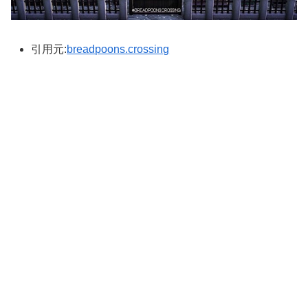
引用元:
breadpoons.crossing