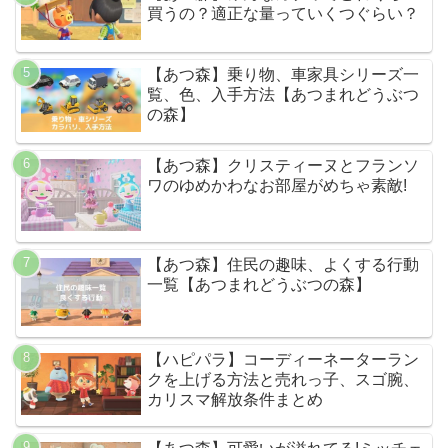
買うの？適正な量っていくつぐらい？
【あつ森】乗り物、車家具シリーズ一
覧、色、入手方法【あつまれどうぶつ
の森】
【あつ森】クリスティーヌとフランソ
ワのゆめかわなお部屋がめちゃ素敵!
【あつ森】住民の趣味、よくする行動
一覧【あつまれどうぶつの森】
【ハピパラ】コーディーネーターラン
クを上げる方法と売れっ子、スゴ腕、
カリスマ解放条件まとめ