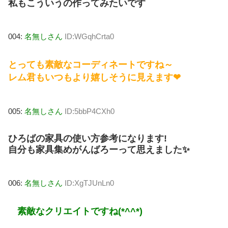
私もこういうの作ってみたいです
004:
名無しさん
ID:WGqhCrta0
とっても素敵なコーディネートですね～
レム君もいつもより嬉しそうに見えます❤
005:
名無しさん
ID:5bbP4CXh0
ひろばの家具の使い方参考になります!
自分も家具集めがんばろーって思えました✨
006:
名無しさん
ID:XgTJUnLn0
素敵なクリエイトですね(*^^*)