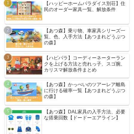
【ハッピーホームパラダイス別荘】住
民のオーダー家具一覧、解放条件
【あつ森】乗り物、車家具シリーズ一
覧、色、入手方法【あつまれどうぶつ
の森】
【ハピパラ】コーディーネーターラン
クを上げる方法と売れっ子、スゴ腕、
カリスマ解放条件まとめ
【あつ森】かっぺいのツアーレア離島
に行ける確率一覧【あつまれどうぶつ
の森】
【あつ森】DAL家具の入手方法、必要
な搭乗回数【ドードーエアライン】