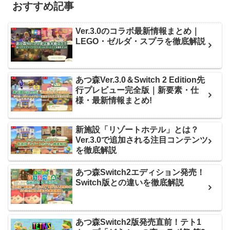
おすすめ記事
Ver.3.0のコラボ最新情報まとめ｜
LEGO・ゼルダ・スプラを徹底解説
あつ森Ver.3.0＆Switch 2 Edition先
行プレビュー完全版｜新要素・仕
様・最新情報まとめ!
新施設「リゾートホテル」とは？
Ver.3.0で追加される注目コンテンツ
を徹底解説
あつ森Switch2エディション発売！
Switch版との違いを徹底解説
あつ森Switch2版発売直前！テト1