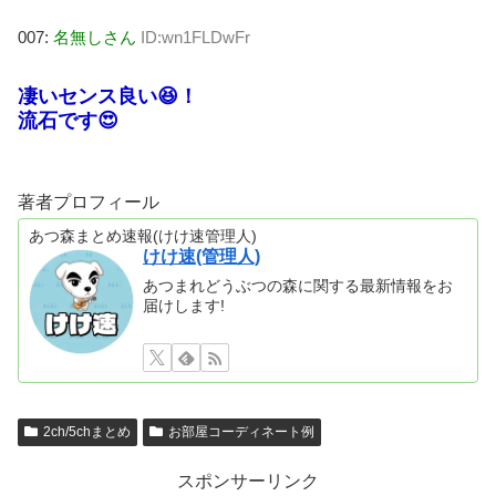
007:
名無しさん
ID:wn1FLDwFr
凄いセンス良い😆！
流石です😍
著者プロフィール
あつ森まとめ速報(けけ速管理人)
けけ速(管理人)
あつまれどうぶつの森に関する最新情報をお
届けします!
2ch/5chまとめ
お部屋コーディネート例
スポンサーリンク