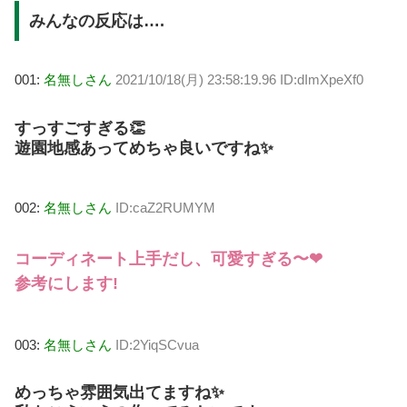
みんなの反応は….
001:
名無しさん
2021/10/18(月) 23:58:19.96 ID:dImXpeXf0
すっすごすぎる👏
遊園地感あってめちゃ良いですね✨
002:
名無しさん
ID:caZ2RUMYM
コーディネート上手だし、可愛すぎる〜❤
参考にします!
003:
名無しさん
ID:2YiqSCvua
めっちゃ雰囲気出てますね✨