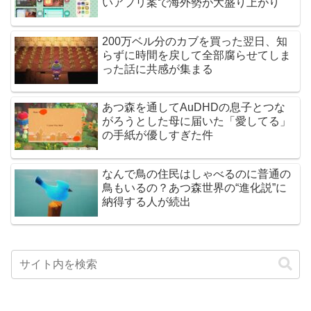
いアプリ案で海外勢が大盛り上がり
200万ベル分のカブを買った翌日、知
らずに時間を戻して全部腐らせてしま
った話に共感が集まる
あつ森を通してAuDHDの息子とつな
がろうとした母に届いた「愛してる」
の手紙が優しすぎた件
なんで鳥の住民はしゃべるのに普通の
鳥もいるの？あつ森世界の“進化説”に
納得する人が続出