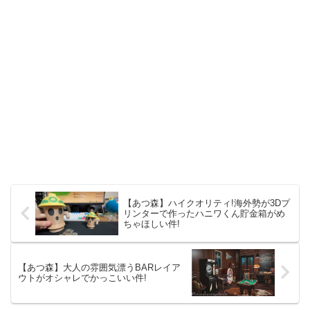
【あつ森】ハイクオリティ!海外勢が3Dプ
リンターで作ったハニワくん貯金箱がめ
ちゃほしい件!
【あつ森】大人の雰囲気漂うBARレイア
ウトがオシャレでかっこいい件!