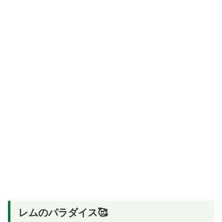
レムのパラダイス🥰