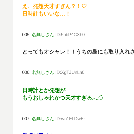
え、発想天才すぎん？！♡
日時計もいいな…！
005:
名無しさん
ID:5bbP4CXh0
とってもオシャレ！！うちの島にも取り入れさ
006:
名無しさん
ID:XgTJUnLn0
日時計とか発想が
もうおしゃれかつ天才すぎる𓂃ં
007:
名無しさん
ID:wn1FLDwFr