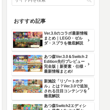
おすすめ記事
Ver.3.0のコラボ最新情報
まとめ｜LEGO・ゼル
ダ・スプラを徹底解説
あつ森Ver.3.0＆Switch 2
Edition先行プレビュー
完全版｜新要素・仕様・
最新情報まとめ!
新施設「リゾートホテ
ル」とは？Ver.3.0で追加
される注目コンテンツを
徹底解説
あつ森Switch2エディシ