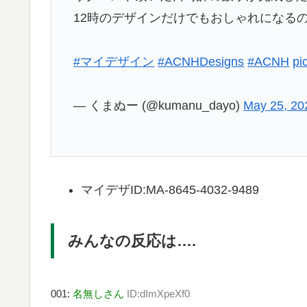
12時のデザインだけでもおしゃれになる
#マイデザイン
#ACNHDesigns
#ACNH
pi
— くまぬー (@kumanu_dayo)
May 25, 20
マイデザID:MA-8645-4032-9489
みんなの反応は….
001:
名無しさん
ID:dImXpeXf0