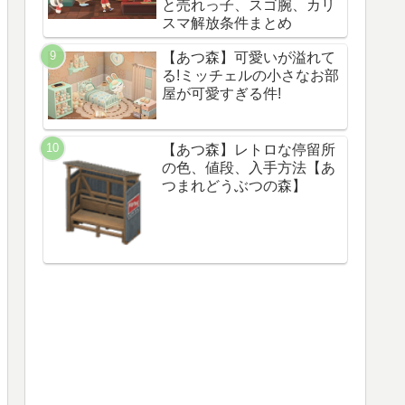
と売れっ子、スゴ腕、カリ
スマ解放条件まとめ
【あつ森】可愛いが溢れて
る!ミッチェルの小さなお部
屋が可愛すぎる件!
【あつ森】レトロな停留所
の色、値段、入手方法【あ
つまれどうぶつの森】