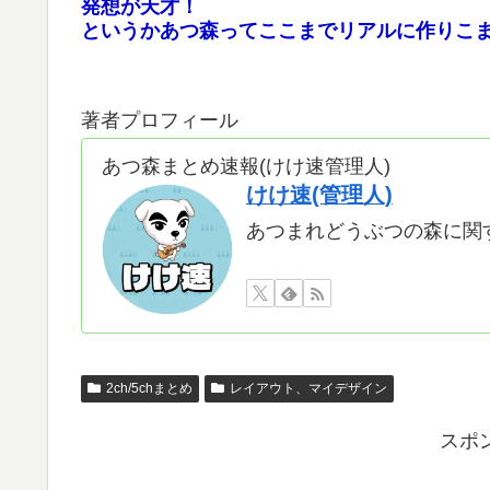
発想が天才！
というかあつ森ってここまでリアルに作りこま
著者プロフィール
あつ森まとめ速報(けけ速管理人)
けけ速(管理人)
あつまれどうぶつの森に関
2ch/5chまとめ
レイアウト、マイデザイン
スポ