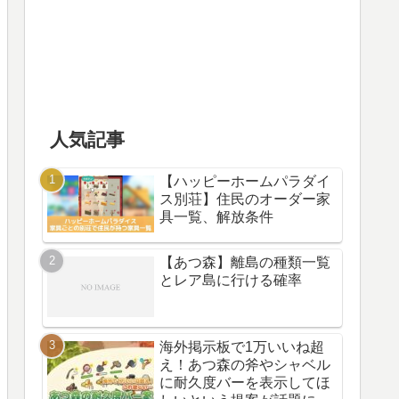
人気記事
【ハッピーホームパラダイ
ス別荘】住民のオーダー家
具一覧、解放条件
【あつ森】離島の種類一覧
とレア島に行ける確率
海外掲示板で1万いいね超
え！あつ森の斧やシャベル
に耐久度バーを表示してほ