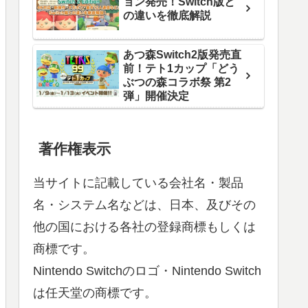
ョン発売！Switch版と
の違いを徹底解説
あつ森Switch2版発売直
前！テト1カップ「どう
ぶつの森コラボ祭 第2
弾」開催決定
著作権表示
当サイトに記載している会社名・製品
名・システム名などは、日本、及びその
他の国における各社の登録商標もしくは
商標です。
Nintendo Switchのロゴ・Nintendo Switch
は任天堂の商標です。