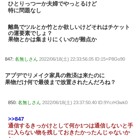
ひとりっつーか夫婦でやっとるけど
特に問題なし
離島でツルとか竹とか欲しいけどそれはチケット
の運要素でしょ？
果物とかは集まりにくいのが難点か
847:
名無しさん
2022/06/18(土) 22:33:56.05 ID:15+P8Go90
アプデでリメイク家具の救済は来たのに
果物だけ何で最後まで放置されたんだろね？
850:
名無しさん
2022/06/18(土) 23:37:50.40 ID:9YcrH3wk0
>>847
通信するきっかけとして何か1つは通信しないと手
に入らない物を残しておきたかったんじゃないか