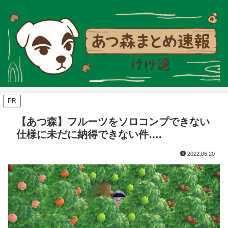
PR
【あつ森】フルーツをソロコンプできない
仕様に未だに納得できない件….
2022.06.20