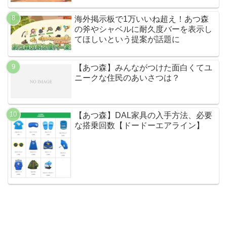
海外掲示板で1万いいね超え！あつ森
の斧やシャベルに耐久度バーを表示し
てほしいという提案が話題に
【あつ森】みんながつけた面白くてユ
ニークな住民のあいさつは？
【あつ森】DAL家具の入手方法、必要
な搭乗回数【ドードーエアライン】