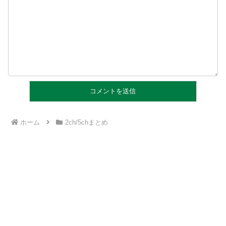
ホーム
2ch/5chまとめ