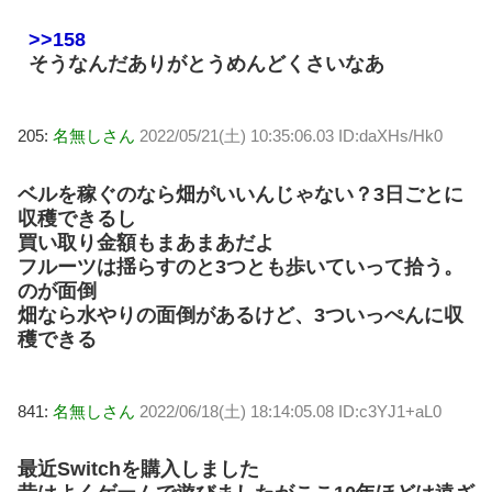
>>158
そうなんだありがとうめんどくさいなあ
205:
名無しさん
2022/05/21(土) 10:35:06.03 ID:daXHs/Hk0
ベルを稼ぐのなら畑がいいんじゃない？3日ごとに
収穫できるし
買い取り金額もまあまあだよ
フルーツは揺らすのと3つとも歩いていって拾う。
のが面倒
畑なら水やりの面倒があるけど、3ついっぺんに収
穫できる
841:
名無しさん
2022/06/18(土) 18:14:05.08 ID:c3YJ1+aL0
最近Switchを購入しました