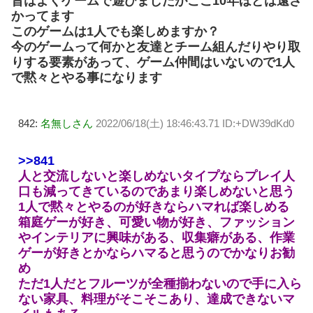
昔はよくゲームで遊びましたがここ10年ほどは遠ざ
かってます
このゲームは1人でも楽しめますか？
今のゲームって何かと友達とチーム組んだりやり取
りする要素があって、ゲーム仲間はいないので1人
で黙々とやる事になります
842:
名無しさん
2022/06/18(土) 18:46:43.71 ID:+DW39dKd0
>>841
人と交流しないと楽しめないタイプならプレイ人
口も減ってきているのであまり楽しめないと思う
1人で黙々とやるのが好きならハマれば楽しめる
箱庭ゲーが好き、可愛い物が好き、ファッション
やインテリアに興味がある、収集癖がある、作業
ゲーが好きとかならハマると思うのでかなりお勧
め
ただ1人だとフルーツが全種揃わないので手に入ら
ない家具、料理がそこそこあり、達成できないマ