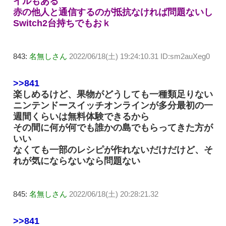
イルもある
赤の他人と通信するのが抵抗なければ問題ないし
Switch2台持ちでもおｋ
843:
名無しさん
2022/06/18(土) 19:24:10.31 ID:sm2auXeg0
>>841
楽しめるけど、果物がどうしても一種類足りない
ニンテンドースイッチオンラインが多分最初の一
週間くらいは無料体験できるから
その間に何が何でも誰かの島でもらってきた方が
いい
なくても一部のレシピが作れないだけだけど、そ
れが気にならないなら問題ない
845:
名無しさん
2022/06/18(土) 20:28:21.32
>>841