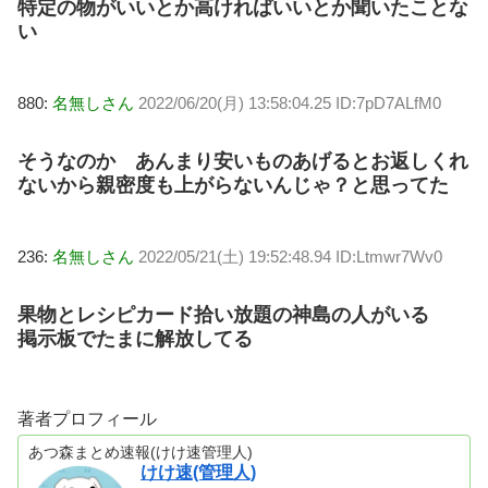
特定の物がいいとか高ければいいとか聞いたことな
い
880:
名無しさん
2022/06/20(月) 13:58:04.25 ID:7pD7ALfM0
そうなのか あんまり安いものあげるとお返しくれ
ないから親密度も上がらないんじゃ？と思ってた
236:
名無しさん
2022/05/21(土) 19:52:48.94 ID:Ltmwr7Wv0
果物とレシピカード拾い放題の神島の人がいる
掲示板でたまに解放してる
著者プロフィール
あつ森まとめ速報(けけ速管理人)
けけ速(管理人)