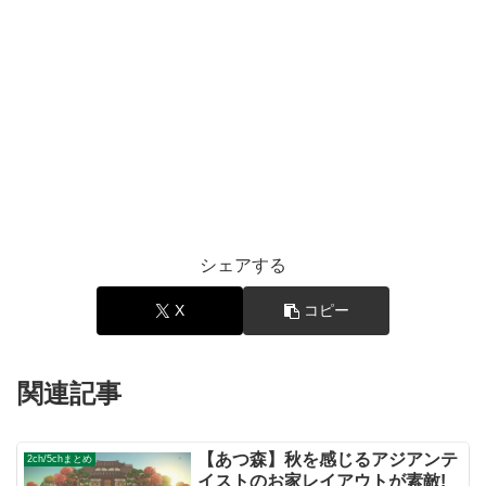
シェアする
X
コピー
関連記事
【あつ森】秋を感じるアジアンテ
2ch/5chまとめ
イストのお家レイアウトが素敵!