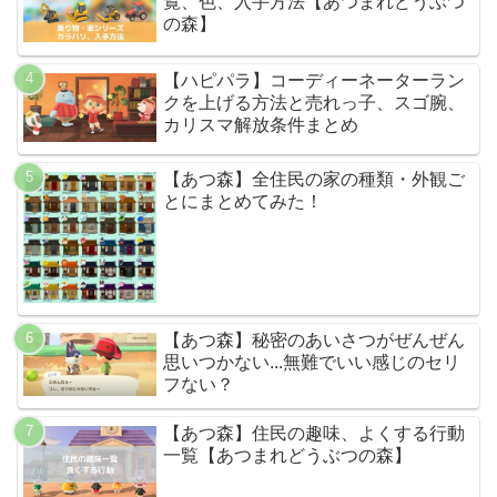
覧、色、入手方法【あつまれどうぶつ
の森】
【ハピパラ】コーディーネーターラン
クを上げる方法と売れっ子、スゴ腕、
カリスマ解放条件まとめ
【あつ森】全住民の家の種類・外観ご
とにまとめてみた！
【あつ森】秘密のあいさつがぜんぜん
思いつかない...無難でいい感じのセリ
フない？
【あつ森】住民の趣味、よくする行動
一覧【あつまれどうぶつの森】