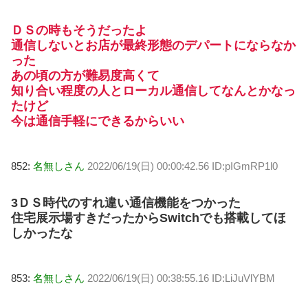
ＤＳの時もそうだったよ
通信しないとお店が最終形態のデパートにならなか
った
あの頃の方が難易度高くて
知り合い程度の人とローカル通信してなんとかなっ
たけど
今は通信手軽にできるからいい
852:
名無しさん
2022/06/19(日) 00:00:42.56 ID:pIGmRP1l0
3ＤＳ時代のすれ違い通信機能をつかった
住宅展示場すきだったからSwitchでも搭載してほ
しかったな
853:
名無しさん
2022/06/19(日) 00:38:55.16 ID:LiJuVlYBM