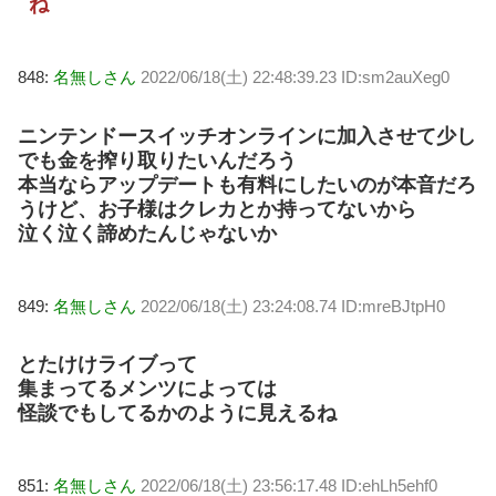
ね
848:
名無しさん
2022/06/18(土) 22:48:39.23 ID:sm2auXeg0
ニンテンドースイッチオンラインに加入させて少し
でも金を搾り取りたいんだろう
本当ならアップデートも有料にしたいのが本音だろ
うけど、お子様はクレカとか持ってないから
泣く泣く諦めたんじゃないか
849:
名無しさん
2022/06/18(土) 23:24:08.74 ID:mreBJtpH0
とたけけライブって
集まってるメンツによっては
怪談でもしてるかのように見えるね
851:
名無しさん
2022/06/18(土) 23:56:17.48 ID:ehLh5ehf0