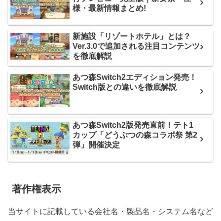
様・最新情報まとめ!
新施設「リゾートホテル」とは？
Ver.3.0で追加される注目コンテンツ
を徹底解説
あつ森Switch2エディション発売！
Switch版との違いを徹底解説
あつ森Switch2版発売直前！テト1
カップ「どうぶつの森コラボ祭 第2
弾」開催決定
著作権表示
当サイトに記載している会社名・製品名・システム名など