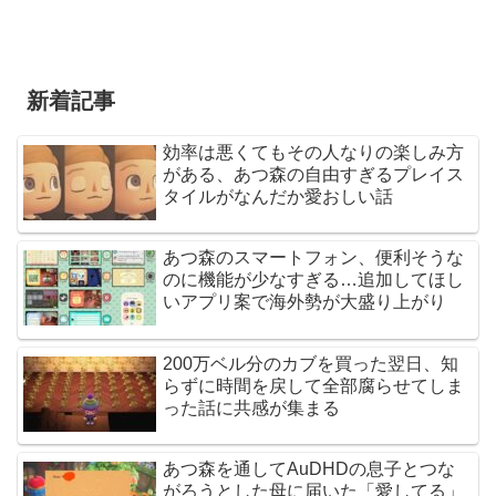
新着記事
効率は悪くてもその人なりの楽しみ方
がある、あつ森の自由すぎるプレイス
タイルがなんだか愛おしい話
あつ森のスマートフォン、便利そうな
のに機能が少なすぎる…追加してほし
いアプリ案で海外勢が大盛り上がり
200万ベル分のカブを買った翌日、知
らずに時間を戻して全部腐らせてしま
った話に共感が集まる
あつ森を通してAuDHDの息子とつな
がろうとした母に届いた「愛してる」