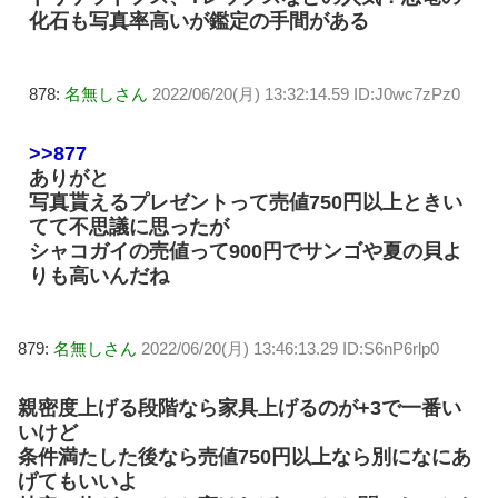
化石も写真率高いが鑑定の手間がある
878:
名無しさん
2022/06/20(月) 13:32:14.59 ID:J0wc7zPz0
>>877
ありがと
写真貰えるプレゼントって売値750円以上ときい
てて不思議に思ったが
シャコガイの売値って900円でサンゴや夏の貝よ
りも高いんだね
879:
名無しさん
2022/06/20(月) 13:46:13.29 ID:S6nP6rlp0
親密度上げる段階なら家具上げるのが+3で一番い
いけど
条件満たした後なら売値750円以上なら別になにあ
げてもいいよ