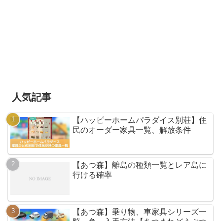
人気記事
【ハッピーホームパラダイス別荘】住
民のオーダー家具一覧、解放条件
【あつ森】離島の種類一覧とレア島に
行ける確率
【あつ森】乗り物、車家具シリーズ一