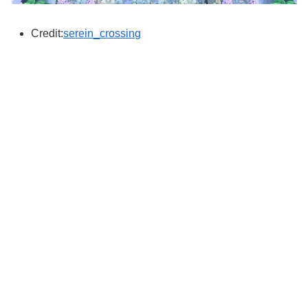
Credit:
serein_crossing