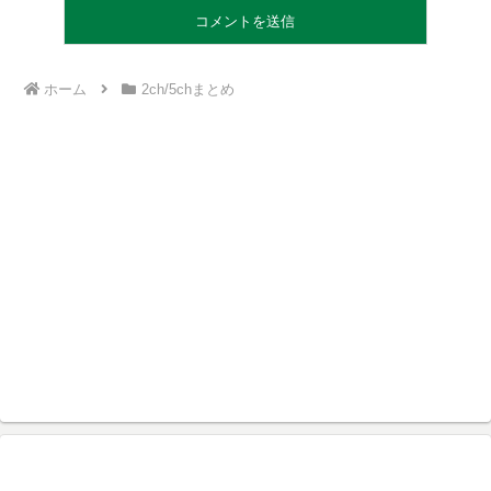
ホーム
2ch/5chまとめ