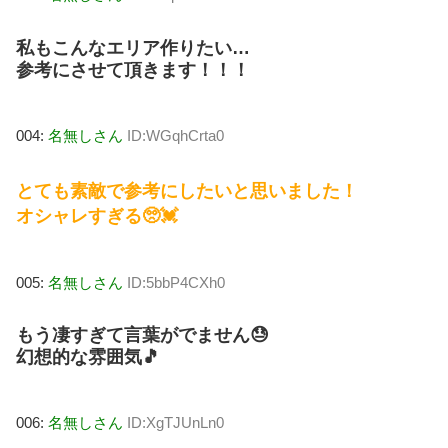
私もこんなエリア作りたい…
参考にさせて頂きます！！！
004:
名無しさん
ID:WGqhCrta0
とても素敵で参考にしたいと思いました！
オシャレすぎる🥺💓
005:
名無しさん
ID:5bbP4CXh0
もう凄すぎて言葉がでません😓
幻想的な雰囲気🎵
006:
名無しさん
ID:XgTJUnLn0