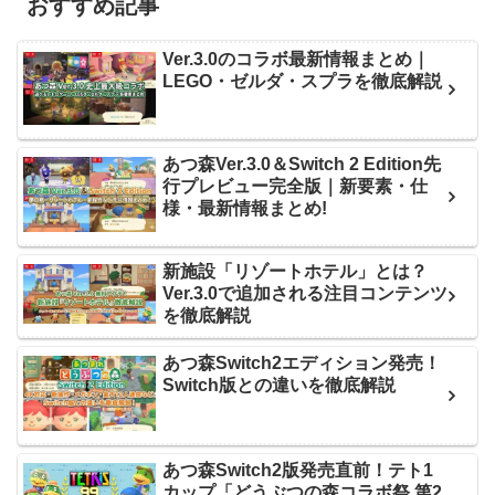
おすすめ記事
Ver.3.0のコラボ最新情報まとめ｜
LEGO・ゼルダ・スプラを徹底解説
あつ森Ver.3.0＆Switch 2 Edition先
行プレビュー完全版｜新要素・仕
様・最新情報まとめ!
新施設「リゾートホテル」とは？
Ver.3.0で追加される注目コンテンツ
を徹底解説
あつ森Switch2エディション発売！
Switch版との違いを徹底解説
あつ森Switch2版発売直前！テト1
カップ「どうぶつの森コラボ祭 第2