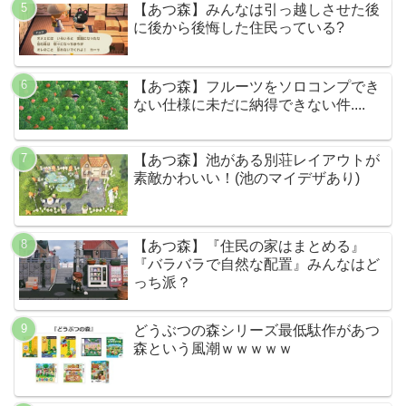
【あつ森】みんなは引っ越しさせた後
に後から後悔した住民っている?
【あつ森】フルーツをソロコンプでき
ない仕様に未だに納得できない件....
【あつ森】池がある別荘レイアウトが
素敵かわいい！(池のマイデザあり)
【あつ森】『住民の家はまとめる』
『バラバラで自然な配置』みんなはど
っち派？
どうぶつの森シリーズ最低駄作があつ
森という風潮ｗｗｗｗｗ