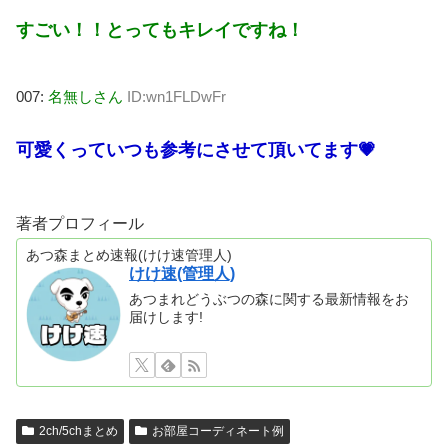
すごい！！とってもキレイですね！
007:
名無しさん
ID:wn1FLDwFr
可愛くっていつも参考にさせて頂いてます💗
著者プロフィール
あつ森まとめ速報(けけ速管理人)
けけ速(管理人)
あつまれどうぶつの森に関する最新情報をお
届けします!
2ch/5chまとめ
お部屋コーディネート例