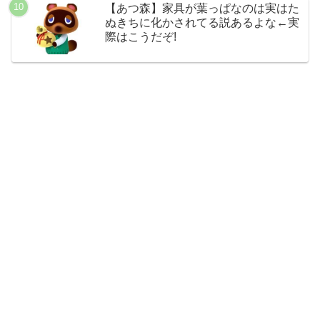
【あつ森】家具が葉っぱなのは実はた
ぬきちに化かされてる説あるよな←実
際はこうだぞ!