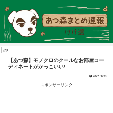
PR
【あつ森】モノクロのクールなお部屋コー
ディネートがかっこいい!
2022.06.30
スポンサーリンク