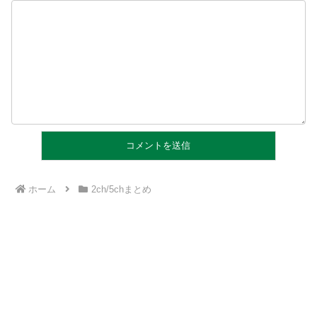
ホーム
2ch/5chまとめ