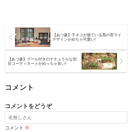
【あつ森】子ネコが寝ている黒の窓マイ
デザインがめちゃ可愛い!
【あつ森】プール付きのナチュラルな別
荘コーディネートがめっちゃ良い!
コメント
コメントをどうぞ
コメント
※