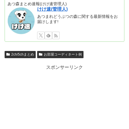
あつ森まとめ速報(けけ速管理人)
けけ速(管理人)
あつまれどうぶつの森に関する最新情報をお
届けします!
2ch/5chまとめ
お部屋コーディネート例
スポンサーリンク