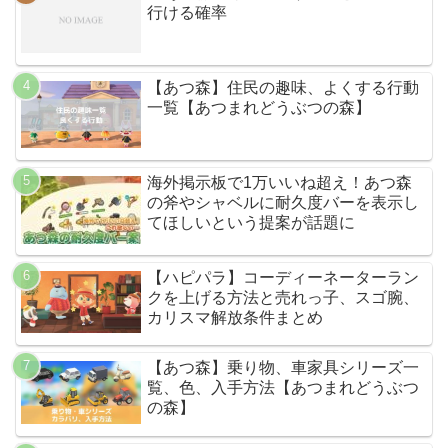
行ける確率
【あつ森】住民の趣味、よくする行動
一覧【あつまれどうぶつの森】
海外掲示板で1万いいね超え！あつ森
の斧やシャベルに耐久度バーを表示し
てほしいという提案が話題に
【ハピパラ】コーディーネーターラン
クを上げる方法と売れっ子、スゴ腕、
カリスマ解放条件まとめ
【あつ森】乗り物、車家具シリーズ一
覧、色、入手方法【あつまれどうぶつ
の森】