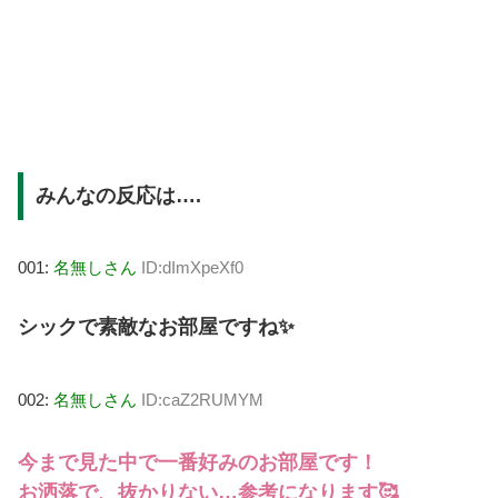
みんなの反応は….
001:
名無しさん
ID:dImXpeXf0
シックで素敵なお部屋ですね✨
002:
名無しさん
ID:caZ2RUMYM
今まで見た中で一番好みのお部屋です！
お洒落で、抜かりない…参考になります🥰