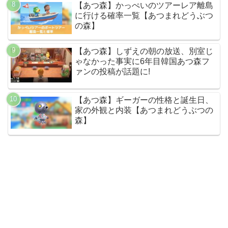
【あつ森】かっぺいのツアーレア離島
に行ける確率一覧【あつまれどうぶつ
の森】
【あつ森】しずえの朝の放送、別室じ
ゃなかった事実に6年目韓国あつ森フ
ァンの投稿が話題に!
【あつ森】ギーガーの性格と誕生日、
家の外観と内装【あつまれどうぶつの
森】