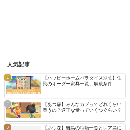
人気記事
【ハッピーホームパラダイス別荘】住
民のオーダー家具一覧、解放条件
【あつ森】みんなカブってどれくらい
買うの？適正な量っていくつぐらい？
【あつ森】離島の種類一覧とレア島に