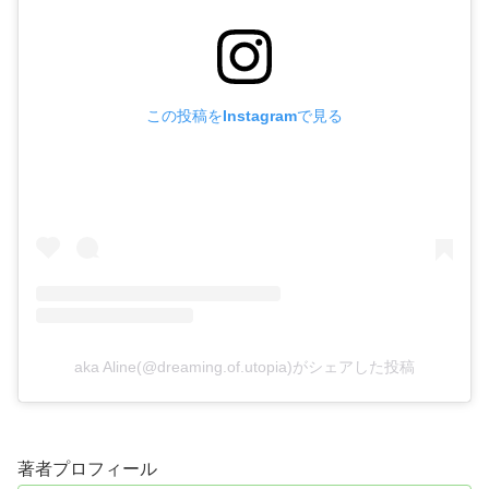
この投稿をInstagramで見る
aka Aline(@dreaming.of.utopia)がシェアした投稿
著者プロフィール