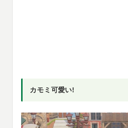
カモミ可愛い!