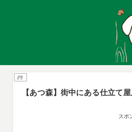
PR
【あつ森】街中にある仕立て屋
スポ