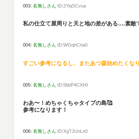
003:
名無しさん
ID:2YiqSCvua
私の仕立て屋周りと天と地の差がある….素敵
004:
名無しさん
ID:WGqhCrta0
すごい参考になるし、またあつ森始めたくなり
005:
名無しさん
ID:5bbP4CXh0
わあ〜！めちゃくちゃタイプの島🥰
参考になります！
006:
名無しさん
ID:XgTJUnLn0