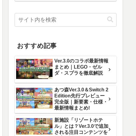
おすすめ記事
Ver.3.0のコラボ最新情報
まとめ｜LEGO・ゼル
ダ・スプラを徹底解説
あつ森Ver.3.0＆Switch 2
Edition先行プレビュー
完全版｜新要素・仕様・
最新情報まとめ!
新施設「リゾートホテ
ル」とは？Ver.3.0で追加
される注目コンテンツを