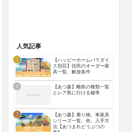
人気記事
【ハッピーホームパラダイ
ス別荘】住民のオーダー家
具一覧、解放条件
【あつ森】離島の種類一覧
とレア島に行ける確率
【あつ森】乗り物、車家具
シリーズ一覧、色、入手方
法【あつまれどうぶつの