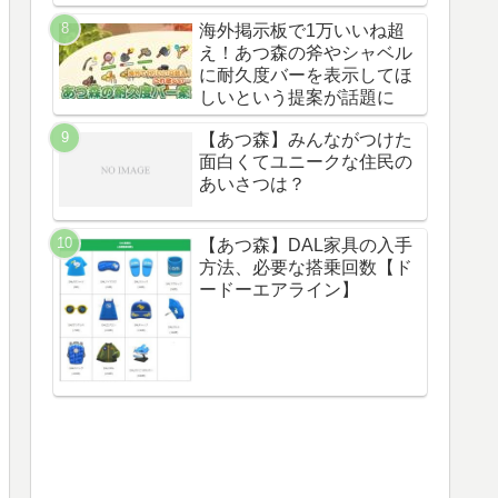
海外掲示板で1万いいね超
え！あつ森の斧やシャベル
に耐久度バーを表示してほ
しいという提案が話題に
【あつ森】みんながつけた
面白くてユニークな住民の
あいさつは？
【あつ森】DAL家具の入手
方法、必要な搭乗回数【ド
ードーエアライン】