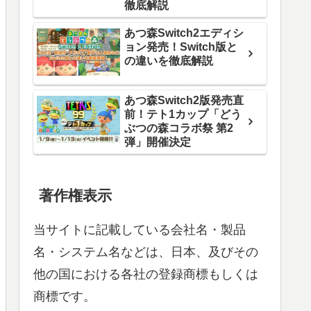
徹底解説
あつ森Switch2エディシ
ョン発売！Switch版と
の違いを徹底解説
あつ森Switch2版発売直
前！テト1カップ「どう
ぶつの森コラボ祭 第2
弾」開催決定
著作権表示
当サイトに記載している会社名・製品
名・システム名などは、日本、及びその
他の国における各社の登録商標もしくは
商標です。