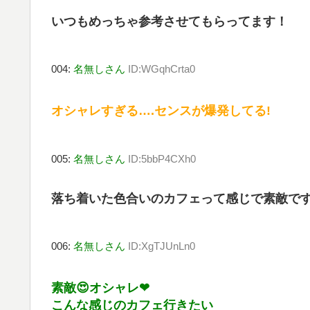
いつもめっちゃ参考させてもらってます！
004:
名無しさん
ID:WGqhCrta0
オシャレすぎる….センスが爆発してる!
005:
名無しさん
ID:5bbP4CXh0
落ち着いた色合いのカフェって感じで素敵で
006:
名無しさん
ID:XgTJUnLn0
素敵😍オシャレ❤
こんな感じのカフェ行きたい