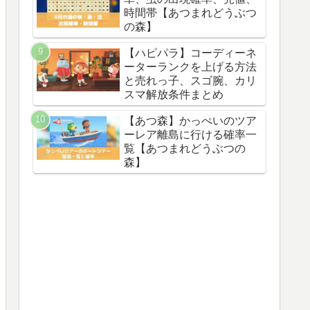
時間帯【あつまれどうぶつ
の森】
【ハピパラ】コーディーネ
ーターランクを上げる方法
と売れっ子、スゴ腕、カリ
スマ解放条件まとめ
【あつ森】かっぺいのツア
ーレア離島に行ける確率一
覧【あつまれどうぶつの
森】