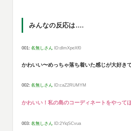
みんなの反応は….
001:
名無しさん
ID:dImXpeXf0
かわいい〜めっちゃ落ち着いた感じが大好き
002:
名無しさん
ID:caZ2RUMYM
かわいい！私の島のコーディネートをやってほ
003:
名無しさん
ID:2YiqSCvua