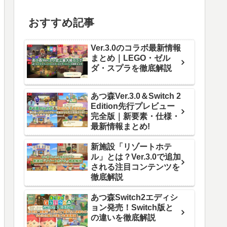
おすすめ記事
Ver.3.0のコラボ最新情報
まとめ｜LEGO・ゼル
ダ・スプラを徹底解説
あつ森Ver.3.0＆Switch 2
Edition先行プレビュー
完全版｜新要素・仕様・
最新情報まとめ!
新施設「リゾートホテ
ル」とは？Ver.3.0で追加
される注目コンテンツを
徹底解説
あつ森Switch2エディシ
ョン発売！Switch版と
の違いを徹底解説