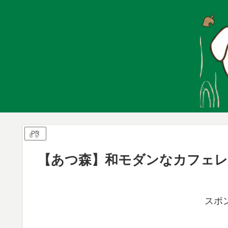
PR
【あつ森】和モダンなカフェレ
スポ