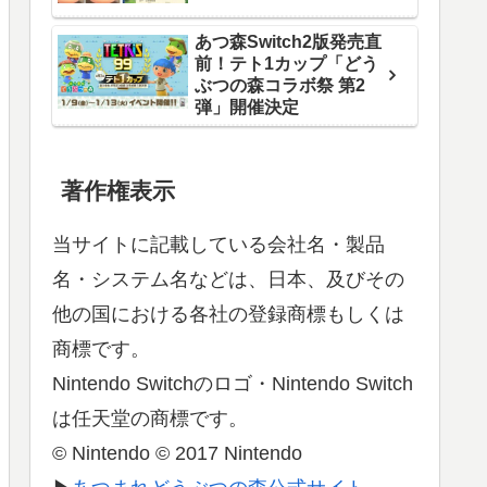
あつ森Switch2版発売直
前！テト1カップ「どう
ぶつの森コラボ祭 第2
弾」開催決定
著作権表示
当サイトに記載している会社名・製品
名・システム名などは、日本、及びその
他の国における各社の登録商標もしくは
商標です。
Nintendo Switchのロゴ・Nintendo Switch
は任天堂の商標です。
© Nintendo © 2017 Nintendo