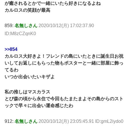
が癒されるとかで一緒にいたら好きになるよね
カルロスの笑顔が最高
859:
名無しさん
2020/10/12(月) 17:02:37.90
ID:M8zCZqnK0
>>854
カルロス大好きよ！フレンドの島にいたときに誕生日お祝
いしてお返しにもらった物もポスターと一緒に部屋に飾っ
てるわ
いつか出会いたいキザよ
私の推しはマスカラス
とび森の頃から永住で今回もたまたまよその島からのスト
ックで早々に出会い運命感じたわ
912:
名無しさん
2020/10/12(月) 23:05:45.91 ID:gmL2iydo0