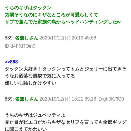
うちのキザはタックン
気弱そうなのにキザなところが可愛らしくて
サブで遊んでた家族の島からヘッドハンティングしたw
889:
名無しさん
2020/10/12(月) 20:19:45.66
ID:d4FXROtn0
>>868
タックン大好き！タックンってトムとジェリーに出てきそ
うなお洒落な風貌で気に入ってる
優しいし話しかけやすい
869:
名無しさん
2020/10/12(月) 18:21:39.18 ID:gh0K//fQ0
うちのキザはジュペッティよ
見た目がピエロだからキザなセリフを言っても全部ギャグ
に聞こえてかわいい