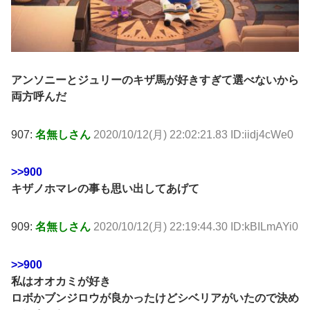
アンソニーとジュリーのキザ馬が好きすぎて選べないから
両方呼んだ
907:
名無しさん
2020/10/12(月) 22:02:21.83 ID:iidj4cWe0
>>900
キザノホマレの事も思い出してあげて
909:
名無しさん
2020/10/12(月) 22:19:44.30 ID:kBILmAYi0
>>900
私はオオカミが好き
ロボかブンジロウが良かったけどシベリアがいたので決め