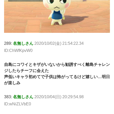
289:
名無しさん
2020/10/02(金) 21:54:22.34
ID:ChWfKpvW0
自島にコワイとキザがいないから勧誘すべく離島チャレン
ジしたらチーフに会えた
声低いキャラ初めてで子供は怖がってるけど嬉しい…明日
が楽しみ
383:
名無しさん
2020/10/04(日) 20:29:54.98
ID:wNiZLVbE0