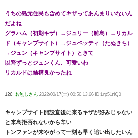
うちの島元住民も含めてキザってあんまりいないん
だよね
グラハム（初期キザ）→ジュリー（離島）→リカル
ド（キャンプサイト）→ジュペッティ（たぬきち）
→ジュン（キャンプサイト）ときて
以降ずっとジュンくん、可愛いわ
リカルドは結構良かったね
126:
名無しさん
2022/09/17(土) 09:50:13.66 ID:Lrp51rIQ0
キャンプサイト開設直後に来るキザが好みじゃない
と来島拒否れないから辛い
トンファンが来やがって一刻も早く追い出したいん