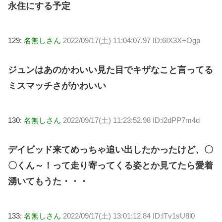
永住にする予定
129:
名無しさん
2022/09/17(土) 11:04:07.97 ID:6IX3X+Ogp
ジュンはあのかわいい見た目でキザなこと言ってる
ミスマッチさがかわいい
130:
名無しさん
2022/09/17(土) 11:23:52.98 ID:i2dPP7m4d
デイビッド来てめっちゃ追い出したかったけど、〇
〇くん～！って走り寄ってくる姿とか見てたら愛着
湧いてもうた・・・
133:
名無しさん
2022/09/17(土) 13:01:12.84 ID:lTv1sU8l0