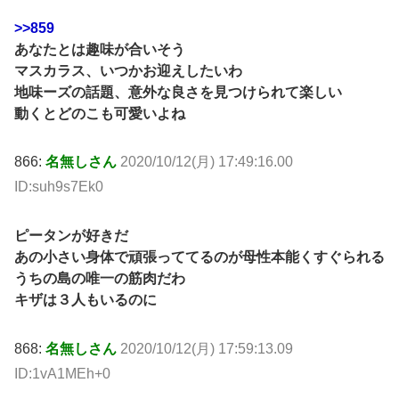
>>859
あなたとは趣味が合いそう
マスカラス、いつかお迎えしたいわ
地味ーズの話題、意外な良さを見つけられて楽しい
動くとどのこも可愛いよね
866:
名無しさん
2020/10/12(月) 17:49:16.00
ID:suh9s7Ek0
ピータンが好きだ
あの小さい身体で頑張っててるのが母性本能くすぐられる
うちの島の唯一の筋肉だわ
キザは３人もいるのに
868:
名無しさん
2020/10/12(月) 17:59:13.09
ID:1vA1MEh+0