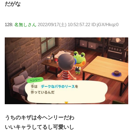
だがな
128:
名無しさん
2022/09/17(土) 10:52:57.22 ID:jGX/Hkqz0
うちのキザは今ヘンリーだわ
いいキャラしてるし可愛いし