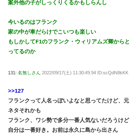
案外他の子がしっくりくるかもしらんし
今いるのはフランク
家の中が車だらけでこいつも楽しい
もしかしてF1のフランク・ウィリアムズ卿からと
ってるのか
131:
名無しさん
2022/09/17(土) 11:30:49.94 ID:scQdN8kKK
>>127
フランクって人名っぽいよなと思ってたけど、元
ネタそれかも
フランク、ワシ勢で多分一番人気ないだろうけど
自分は一番好き。お前は永久に島から出さん