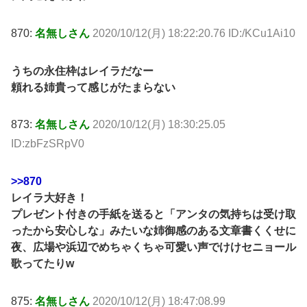
870:
名無しさん
2020/10/12(月) 18:22:20.76 ID:/KCu1Ai10
うちの永住枠はレイラだなー
頼れる姉貴って感じがたまらない
873:
名無しさん
2020/10/12(月) 18:30:25.05
ID:zbFzSRpV0
>>870
レイラ大好き！
プレゼント付きの手紙を送ると「アンタの気持ちは受け取
ったから安心しな」みたいな姉御感のある文章書くくせに
夜、広場や浜辺でめちゃくちゃ可愛い声でけけセニョール
歌ってたりw
875:
名無しさん
2020/10/12(月) 18:47:08.99