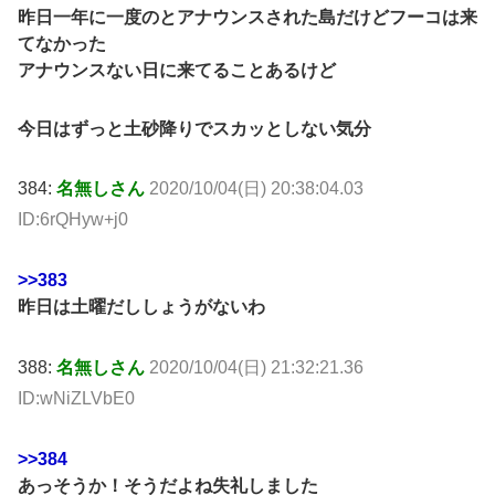
昨日一年に一度のとアナウンスされた島だけどフーコは来
てなかった
アナウンスない日に来てることあるけど
今日はずっと土砂降りでスカッとしない気分
384:
名無しさん
2020/10/04(日) 20:38:04.03
ID:6rQHyw+j0
>>383
昨日は土曜だししょうがないわ
388:
名無しさん
2020/10/04(日) 21:32:21.36
ID:wNiZLVbE0
>>384
あっそうか！そうだよね失礼しました