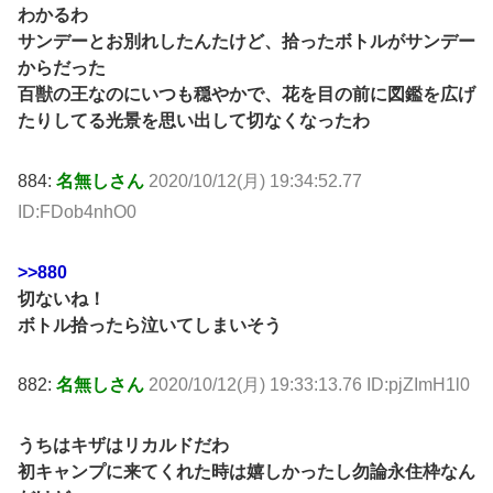
わかるわ
サンデーとお別れしたんたけど、拾ったボトルがサンデー
からだった
百獣の王なのにいつも穏やかで、花を目の前に図鑑を広げ
たりしてる光景を思い出して切なくなったわ
884:
名無しさん
2020/10/12(月) 19:34:52.77
ID:FDob4nhO0
>>880
切ないね！
ボトル拾ったら泣いてしまいそう
882:
名無しさん
2020/10/12(月) 19:33:13.76 ID:pjZImH1l0
うちはキザはリカルドだわ
初キャンプに来てくれた時は嬉しかったし勿論永住枠なん