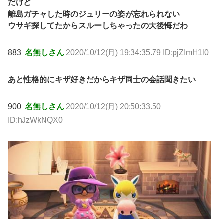
だけど
離島ガチャした時のジュリーの姿が忘れられない
ウサギ探してたからスルーしちゃったの大後悔だわ
883:
名無しさん
2020/10/12(月) 19:34:35.79 ID:pjZImH1l0
あと性格的にキザ好きだからキザ同士の会話聞きたい
900:
名無しさん
2020/10/12(月) 20:50:33.50
ID:hJzWkNQX0