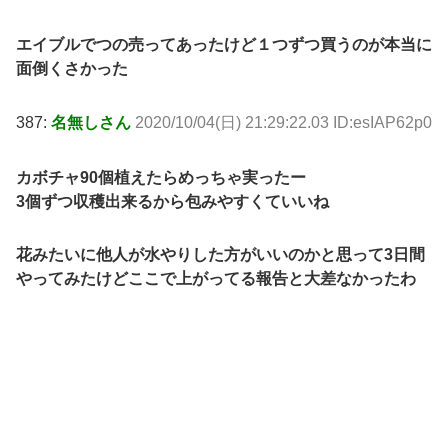
エイブルでつの売ってあったけど１つずつ買うのが本当に
面倒くさかった
387:
名無しさん
2020/10/04(日) 21:29:22.03 ID:esIAP62p0
カボチャ90個植えたらめっちゃ実ったー
3個ずつ収穫出来るから包みやすくていいね
花みたいに他人が水やりした方がいいのかと思って3日間
やってみたけどここで上がってる報告と大差なかったわ