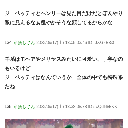
ジュペッティとヘンリーは見た目だけだとぼんやり
系に見えるなぁ穏やかそうな顔してるからかな
134:
名無しさん
2022/09/17(土) 13:05:03.46 ID:rJXGkB3i0
羊系はモヘアやメリヤスみたいに可愛い、丁寧なの
もいるけど
ジュベッティはなんていうか、全体の中でも特殊系
だね
135:
名無しさん
2022/09/17(土) 13:38:08.78 ID:scQdN8kKK