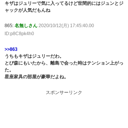
キザはジュリーで気に入ってるけど世間的にはジュンとジ
ャックが人気だもんね
865:
名無しさん
2020/10/12(月) 17:45:40.00
ID:p8C8pk4h0
>>863
うちもキザはジュリーだわ。
とび森にもいたから、離島で会った時はテンション上がっ
た。
星座家具の部屋が豪華だよね。
スポンサーリンク