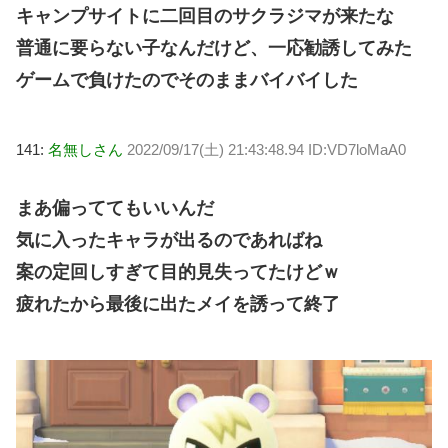
キャンプサイトに二回目のサクラジマが来たな
普通に要らない子なんだけど、一応勧誘してみた
ゲームで負けたのでそのままバイバイした
141:
名無しさん
2022/09/17(土) 21:43:48.94 ID:VD7loMaA0
まあ偏っててもいいんだ
気に入ったキャラが出るのであればね
案の定回しすぎて目的見失ってたけどｗ
疲れたから最後に出たメイを誘って終了