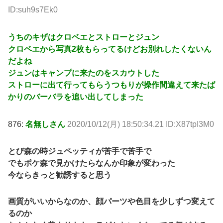
ID:suh9s7Ek0
うちのキザはクロベエとストローとジュン
クロベエから写真2枚もらってるけどお別れしたくないん
だよね
ジュンはキャンプに来たのをスカウトした
ストローに出て行ってもらうつもりが操作間違えて来たば
かりのバーバラを追い出してしまった
876:
名無しさん
2020/10/12(月) 18:50:34.21 ID:X87tpI3M0
とび森の時ジュペッティが苦手で苦手で
でもポケ森で見かけたらなんか印象が変わった
今ならきっと勧誘すると思う
画質がいいからなのか、顔パーツや色目を少しずつ変えて
るのか