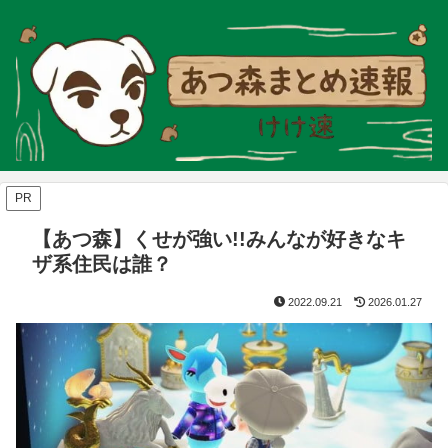
PR
【あつ森】くせが強い!!みんなが好きなキ
ザ系住民は誰？
2022.09.21
2026.01.27