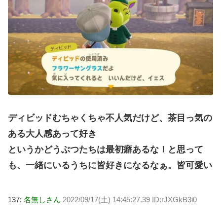
ディビッドむちゃくちゃ不人気だけど、茶目っ気の
ある大人感あって好き
というかどうぶつたちは最初癖あるな！と思って
も、一緒にいるうちに皆好きになるなぁ。皆可愛い
137:
名無しさん
2022/09/17(土) 14:45:27.39 ID:rJXGkB3i0