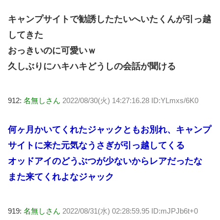
キャンプサイトで勧誘したたいへいたくんが引っ越
してきた
おっきいのに可愛いｗ
久しぶりにハキハキどうしの会話が聞ける
912:
名無しさん
2022/08/30(火) 14:27:16.28 ID:YLmxs/6K0
何ヶ月かいてくれたジャックともお別れ、キャンプ
サイトに来た元気なうさぎが引っ越してくる
オッドアイのどうぶつが少ないからレアだったな
また来てくれよなジャック
919:
名無しさん
2022/08/31(水) 02:28:59.95 ID:mJPJb6t+0