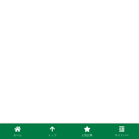
ホーム
トップ
人気記事
サイドバー