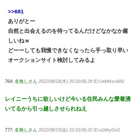
>>681
ありがとー
自然と出会えるのを待ってるんだけどなかなか厳
しいねｗ
どーーしても我慢できなくなったら手っ取り早い
オークションサイト検討してみるよ
764:
名無しさん
2022/08/18(木) 20:20:06.29 ID:UebMzo4A0
レイニーうちに欲しいけど今いる住民みんな愛着湧
いてるから引っ越しさせられねえ
777:
名無しさん
2022/08/19(金) 22:10:06.32 ID:a1ldryGs0