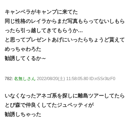
キャンベラがキャンプに来てた
同じ性格のレイラからまだ写真もらってないしもら
ったら引っ越してきてもらうか…
と思ってプレゼントあげにいったらちょうど貰えて
めっちゃわろた
勧誘してくるか～
782:
名無しさん
2022/08/20(土) 11:58:05.80 ID:nSSr3tzF0
いなくなったアネゴ系を探しに離島ツアーしてたら
とび森で仲良くしてたジュペッティが
勧誘しちゃった