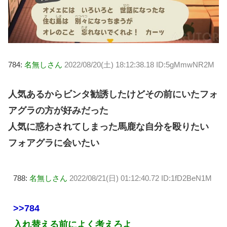
784:
名無しさん
2022/08/20(土) 18:12:38.18 ID:5gMmwNR2M
人気あるからビンタ勧誘したけどその前にいたフォ
アグラの方が好みだった
人気に惑わされてしまった馬鹿な自分を殴りたい
フォアグラに会いたい
788:
名無しさん
2022/08/21(日) 01:12:40.72 ID:1fD2BeN1M
>>784
入れ替える前によく考えろよ