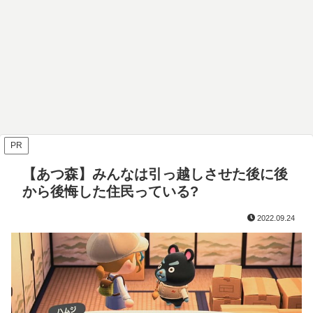
PR
【あつ森】みんなは引っ越しさせた後に後
から後悔した住民っている?
2022.09.24