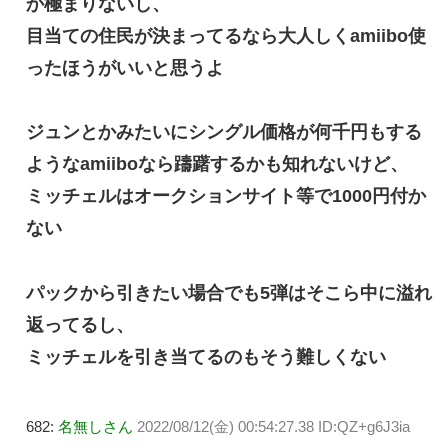
か極まりないし、
目当ての住民が決まってるなら大人しくamiibo使
ったほうがいいと思うよ
ジュンとかみたいにシングル価格が何千円もする
ようなamiiboなら躊躇するかも知れないけど、
ミッチェルはオークションサイト等で1000円付か
ない
パックから引きたい場合でも5弾はそこら中に溢れ
返ってるし、
ミッチェルを引き当てるのもそう難しくない
682:
名無しさん
2022/08/12(金) 00:54:27.38 ID:QZ+g6J3ia