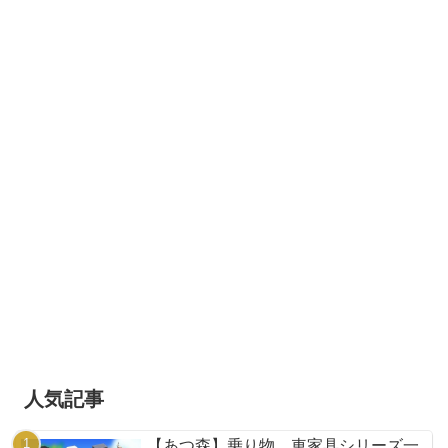
人気記事
【あつ森】乗り物、車家具シリーズ一