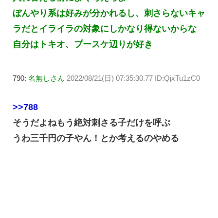
ぼんやり系は好みが分かれるし、刺さらないキャ
ラだとイライラの対象にしかなり得ないからな
自分はトキオ、プースケ辺りが好き
790:
名無しさん
2022/08/21(日) 07:35:30.77 ID:QjxTu1zC0
>>788
そうだよねもう絶対刺さる子だけを呼ぶ
うわ三千円の子やん！とか考えるのやめる