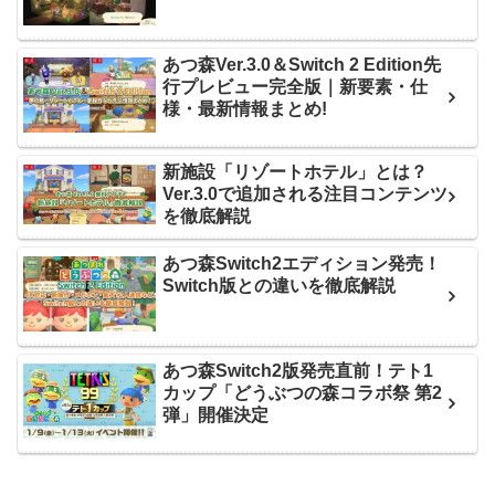
あつ森Ver.3.0＆Switch 2 Edition先
行プレビュー完全版｜新要素・仕
様・最新情報まとめ!
新施設「リゾートホテル」とは？
Ver.3.0で追加される注目コンテンツ
を徹底解説
あつ森Switch2エディション発売！
Switch版との違いを徹底解説
あつ森Switch2版発売直前！テト1
カップ「どうぶつの森コラボ祭 第2
弾」開催決定