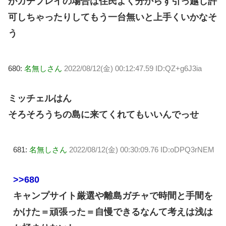
がガチプレイの場合は住民よく分からず引っ越し許
可しちゃったりしてもう一台無いと上手くいかなそ
う
680:
名無しさん
2022/08/12(金) 00:12:47.59 ID:QZ+g6J3ia
ミッチェルはん
そろそろうちの島に来てくれてもいいんでっせ
681:
名無しさん
2022/08/12(金) 00:30:09.76 ID:oDPQ3rNEM
>>680
キャンプサイト厳選や離島ガチャで時間と手間を
かけた＝頑張った＝自慢できるなんて考えは浅は