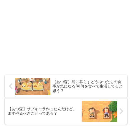
【あつ森】島に暮らすどうぶつたちの食
事が気になる件!何を食べて生活してると
思う？
【あつ森】サブキャラ作ったんだけど、
まずやるべきことってある？