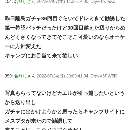
154:
名無しさん
2022/07/07(木) 11:26:14.95 ID:yerhwtaXd
昨日離島ガチャ36回目ぐらいでドレミきて勧誘した
第一希望パッチだったけど30回目越えた辺りからめ
んどくさくなってきてそこそこ可愛いのならオーケ
ーに方針変えた
キャンプにお目当て来て欲しい
399:
名無しさん
2022/07/24(日) 23:09:41.84 ID:nvX6PW5l0
写真もらってないけどカエルが引っ越したいという
から送り出し
ガチャに出かけようかと思ったらキャンプサイトに
メスブタが来たので勧誘して