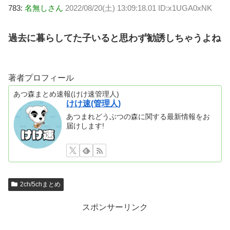
783:
名無しさん
2022/08/20(土) 13:09:18.01 ID:x1UGA0xNK
過去に暮らしてた子いると思わず勧誘しちゃうよね
著者プロフィール
あつ森まとめ速報(けけ速管理人)
けけ速(管理人)
あつまれどうぶつの森に関する最新情報をお
届けします!
2ch/5chまとめ
スポンサーリンク