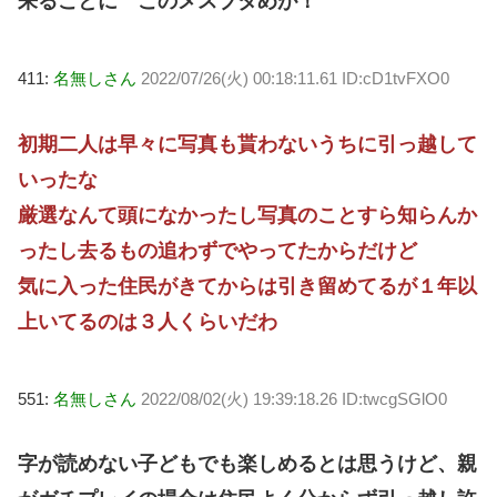
来ることに このメスブタめが！
411:
名無しさん
2022/07/26(火) 00:18:11.61 ID:cD1tvFXO0
初期二人は早々に写真も貰わないうちに引っ越して
いったな
厳選なんて頭になかったし写真のことすら知らんか
ったし去るもの追わずでやってたからだけど
気に入った住民がきてからは引き留めてるが１年以
上いてるのは３人くらいだわ
551:
名無しさん
2022/08/02(火) 19:39:18.26 ID:twcgSGlO0
字が読めない子どもでも楽しめるとは思うけど、親