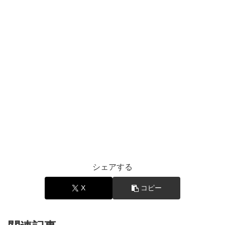
シェアする
X
コピー