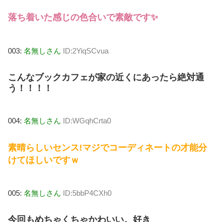
落ち着いた感じの色合いで素敵です✨
003:
名無しさん
ID:2YiqSCvua
こんなブックカフェが家の近くにあったら絶対通
う！！！！
004:
名無しさん
ID:WGqhCrta0
素晴らしいセンス!マジでコーディネートの才能分
けてほしいですｗ
005:
名無しさん
ID:5bbP4CXh0
今回もめちゃくちゃかわいい。好き