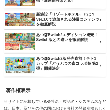
様・最新情報まとめ!
新施設「リゾートホテル」とは？
Ver.3.0で追加される注目コンテンツ
を徹底解説
あつ森Switch2エディション発売！
Switch版との違いを徹底解説
あつ森Switch2版発売直前！テト1
カップ「どうぶつの森コラボ祭 第2
弾」開催決定
著作権表示
当サイトに記載している会社名・製品名・システム名など
は、日本、及びその他の国における各社の登録商標もしく