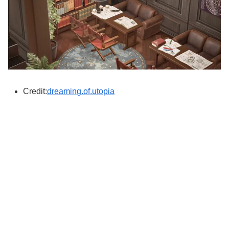
Credit:
dreaming.of.utopia