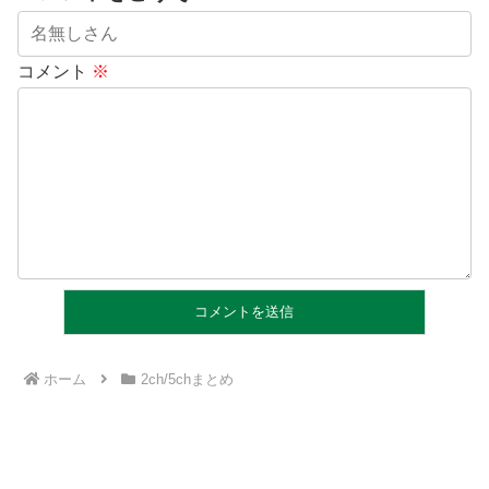
コメント
※
ホーム
2ch/5chまとめ