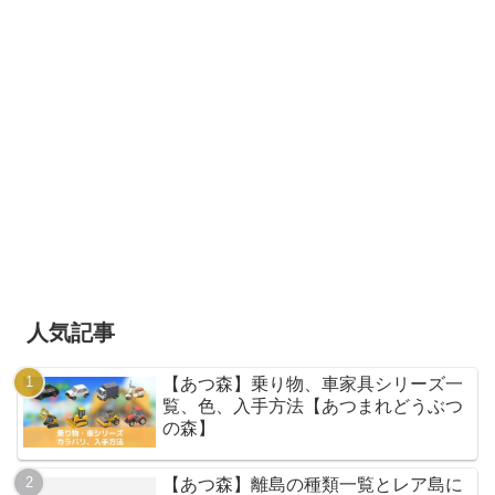
人気記事
【あつ森】乗り物、車家具シリーズ一
覧、色、入手方法【あつまれどうぶつ
の森】
【あつ森】離島の種類一覧とレア島に