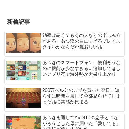
新着記事
効率は悪くてもその人なりの楽しみ方
がある、あつ森の自由すぎるプレイス
タイルがなんだか愛おしい話
あつ森のスマートフォン、便利そうな
のに機能が少なすぎる…追加してほし
いアプリ案で海外勢が大盛り上がり
200万ベル分のカブを買った翌日、知
らずに時間を戻して全部腐らせてしま
った話に共感が集まる
あつ森を通してAuDHDの息子とつな
がろうとした母に届いた「愛してる」