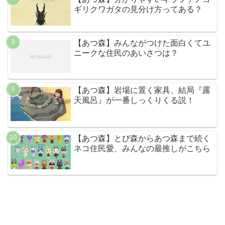
ギリクワガタの見分け方ってある？
【あつ森】みんながつけた面白くてユ
ニークな住民のあいさつは？
【あつ森】岩場に置く家具、結局『露
天風呂』が一番しっくりくる説！
【あつ森】とび森からあつ森まで続く
ネコ住民愛、みんなの最推しがこちら