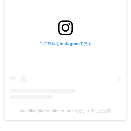
この投稿をInstagramで見る
aka Aline(@dreaming.of.utopia)がシェアした投稿