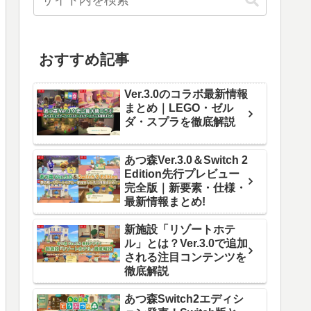
おすすめ記事
Ver.3.0のコラボ最新情報
まとめ｜LEGO・ゼル
ダ・スプラを徹底解説
あつ森Ver.3.0＆Switch 2
Edition先行プレビュー
完全版｜新要素・仕様・
最新情報まとめ!
新施設「リゾートホテ
ル」とは？Ver.3.0で追加
される注目コンテンツを
徹底解説
あつ森Switch2エディシ