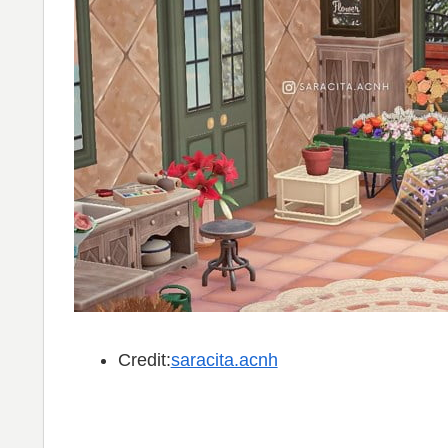
Credit:
saracita.acnh