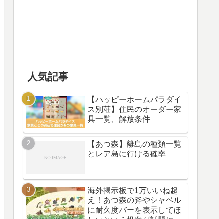
人気記事
【ハッピーホームパラダイ
ス別荘】住民のオーダー家
具一覧、解放条件
【あつ森】離島の種類一覧
とレア島に行ける確率
海外掲示板で1万いいね超
え！あつ森の斧やシャベル
に耐久度バーを表示してほ