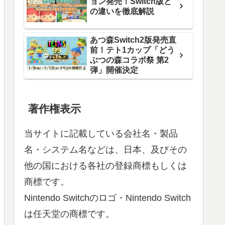
ョン発売！Switch版と
の違いを徹底解説
あつ森Switch2版発売直
前！テト1カップ「どう
ぶつの森コラボ祭 第2
弾」開催決定
著作権表示
当サイトに記載している会社名・製品
名・システム名などは、日本、及びその
他の国における各社の登録商標もしくは
商標です。
Nintendo Switchのロゴ・Nintendo Switch
は任天堂の商標です。