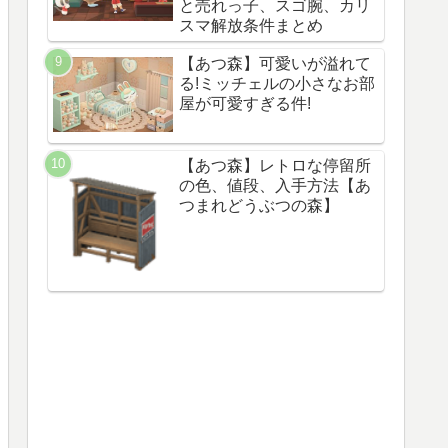
と売れっ子、スゴ腕、カリ
スマ解放条件まとめ
【あつ森】可愛いが溢れて
る!ミッチェルの小さなお部
屋が可愛すぎる件!
【あつ森】レトロな停留所
の色、値段、入手方法【あ
つまれどうぶつの森】