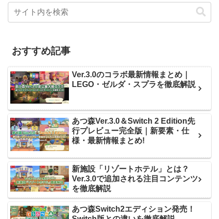
おすすめ記事
Ver.3.0のコラボ最新情報まとめ｜
LEGO・ゼルダ・スプラを徹底解説
あつ森Ver.3.0＆Switch 2 Edition先
行プレビュー完全版｜新要素・仕
様・最新情報まとめ!
新施設「リゾートホテル」とは？
Ver.3.0で追加される注目コンテンツ
を徹底解説
あつ森Switch2エディション発売！
Switch版との違いを徹底解説