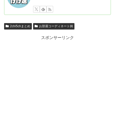
2ch/5chまとめ
お部屋コーディネート例
スポンサーリンク