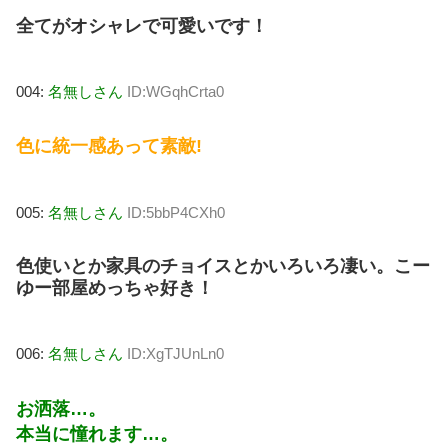
全てがオシャレで可愛いです！
004:
名無しさん
ID:WGqhCrta0
色に統一感あって素敵!
005:
名無しさん
ID:5bbP4CXh0
色使いとか家具のチョイスとかいろいろ凄い。こー
ゆー部屋めっちゃ好き！
006:
名無しさん
ID:XgTJUnLn0
お洒落…。
本当に憧れます…。