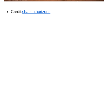
Credit:
shaolin.horizons