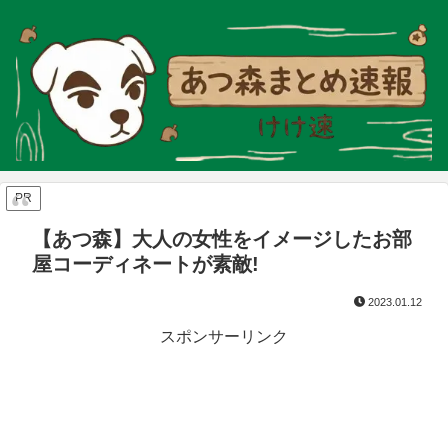
PR
【あつ森】大人の女性をイメージしたお部
屋コーディネートが素敵!
2023.01.12
スポンサーリンク