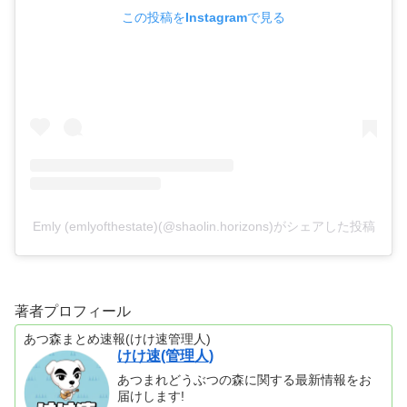
この投稿をInstagramで見る
Emly (emlyofthestate)(@shaolin.horizons)がシェアした投稿
著者プロフィール
あつ森まとめ速報(けけ速管理人)
けけ速(管理人)
あつまれどうぶつの森に関する最新情報をお
届けします!