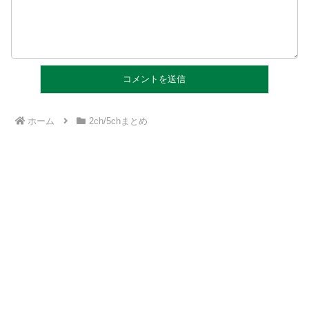
ホーム
2ch/5chまとめ