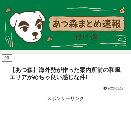
PR
【あつ森】海外勢が作った案内所前の和風
エリアがめちゃ良い感じな件!
2023.01.17
スポンサーリンク