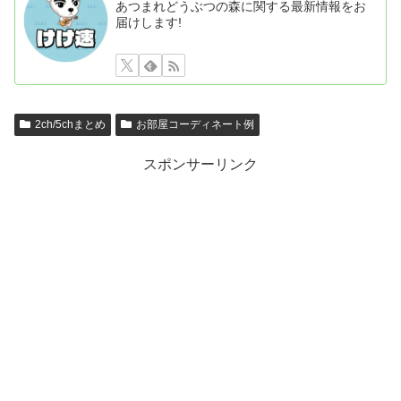
あつまれどうぶつの森に関する最新情報をお
届けします!
2ch/5chまとめ
お部屋コーディネート例
スポンサーリンク