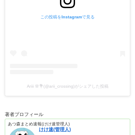
この投稿をInstagramで見る
Ariii 🌸💐(@arii_crossing)がシェアした投稿
著者プロフィール
あつ森まとめ速報(けけ速管理人)
けけ速(管理人)