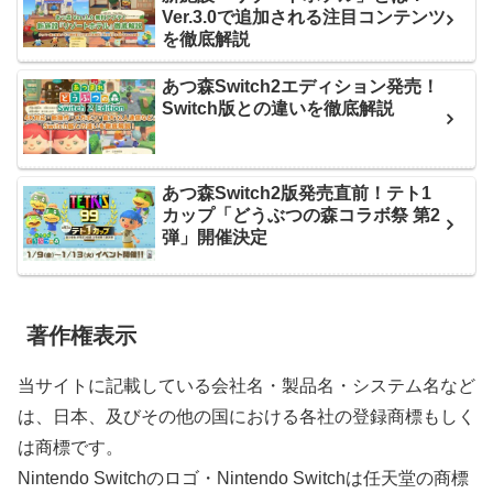
Ver.3.0で追加される注目コンテンツ
を徹底解説
あつ森Switch2エディション発売！
Switch版との違いを徹底解説
あつ森Switch2版発売直前！テト1
カップ「どうぶつの森コラボ祭 第2
弾」開催決定
著作権表示
当サイトに記載している会社名・製品名・システム名など
は、日本、及びその他の国における各社の登録商標もしく
は商標です。
Nintendo Switchのロゴ・Nintendo Switchは任天堂の商標