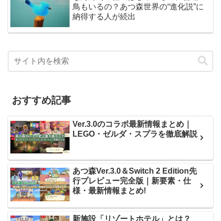
鳥もいるの？あつ森世界の“進化説”に
納得する人が続出
おすすめ記事
Ver.3.0のコラボ最新情報まとめ｜
LEGO・ゼルダ・スプラを徹底解説
あつ森Ver.3.0＆Switch 2 Edition先
行プレビュー完全版｜新要素・仕
様・最新情報まとめ!
新施設「リゾートホテル」とは？