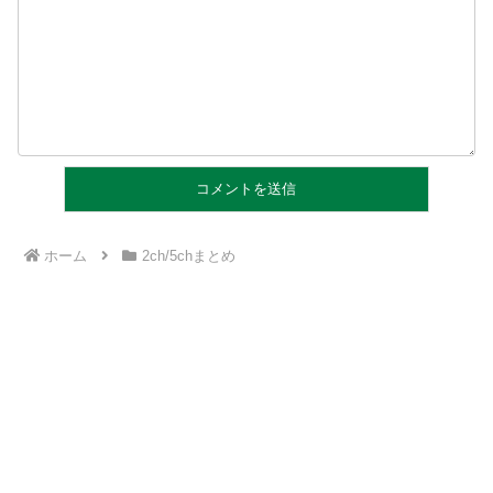
ホーム
2ch/5chまとめ