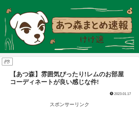
PR
【あつ森】雰囲気ぴったり!レムのお部屋
コーディネートが良い感じな件!
2023.01.17
スポンサーリンク