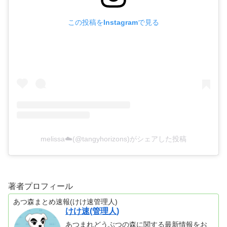
この投稿をInstagramで見る
melissa☁️(@tangyhorizons)がシェアした投稿
著者プロフィール
あつ森まとめ速報(けけ速管理人)
けけ速(管理人)
あつまれどうぶつの森に関する最新情報をお