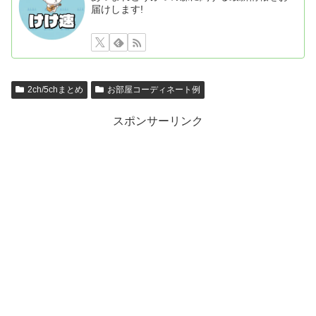
届けします!
2ch/5chまとめ
お部屋コーディネート例
スポンサーリンク