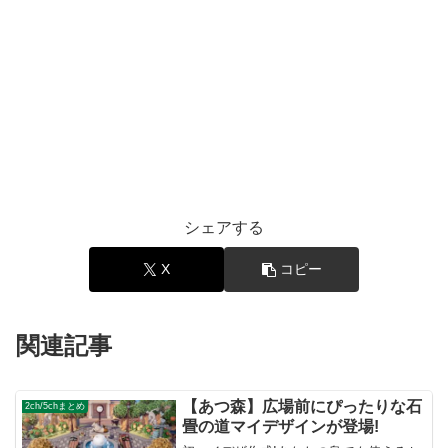
シェアする
X
コピー
関連記事
【あつ森】広場前にぴったりな石
2ch/5chまとめ
畳の道マイデザインが登場!