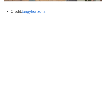
Credit:
tangyhorizons