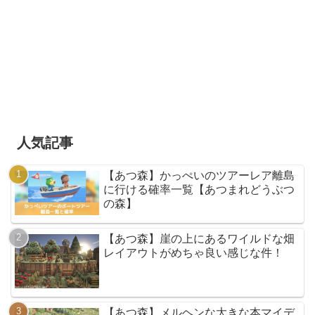
人気記事
【あつ森】かっぺいのツアーレア離島
に行ける確率一覧【あつまれどうぶつ
の森】
【あつ森】崖の上にあるワイルドな畑
レイアウトがめちゃ良い感じな件！
【あつ森】メルヘンな大きな本マイデ