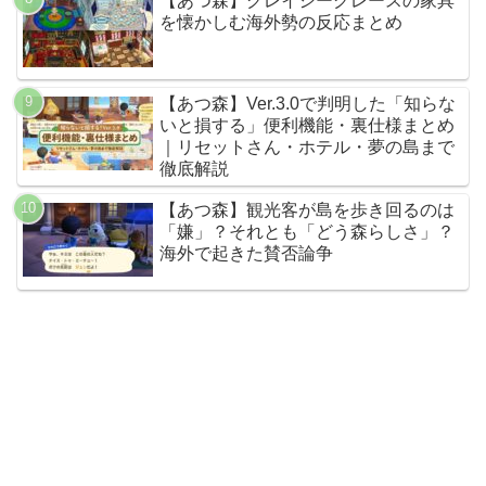
【あつ森】グレイシーグレースの家具
を懐かしむ海外勢の反応まとめ
【あつ森】Ver.3.0で判明した「知らな
いと損する」便利機能・裏仕様まとめ
｜リセットさん・ホテル・夢の島まで
徹底解説
【あつ森】観光客が島を歩き回るのは
「嫌」？それとも「どう森らしさ」？
海外で起きた賛否論争