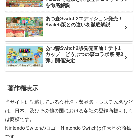
を徹底解説
あつ森Switch2エディション発売！
Switch版との違いを徹底解説
あつ森Switch2版発売直前！テト1
カップ「どうぶつの森コラボ祭 第2
弾」開催決定
著作権表示
当サイトに記載している会社名・製品名・システム名など
は、日本、及びその他の国における各社の登録商標もしく
は商標です。
Nintendo Switchのロゴ・Nintendo Switchは任天堂の商標
です。