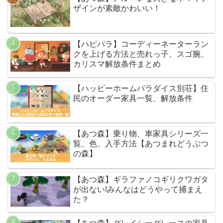
ザインが素敵かわいい！
【ハピパラ】コーディーネーターラン
クを上げる方法と売れっ子、スゴ腕、
カリスマ解放条件まとめ
【ハッピーホームパラダイス別荘】住
民のオーダー家具一覧、解放条件
【あつ森】乗り物、車家具シリーズ一
覧、色、入手方法【あつまれどうぶつ
の森】
【あつ森】ギラファノコギリクワガタ
が出ない!みんなはどうやって捕まえ
た？