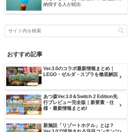
納得する人が続出
おすすめ記事
Ver.3.0のコラボ最新情報まとめ｜
LEGO・ゼルダ・スプラを徹底解説
あつ森Ver.3.0＆Switch 2 Edition先
行プレビュー完全版｜新要素・仕
様・最新情報まとめ!
新施設「リゾートホテル」とは？
Ver.3.0で追加される注目コンテンツ