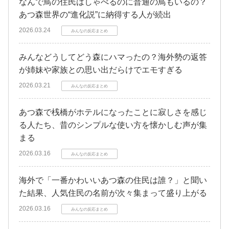
なんで鳥の住民はしゃべるのに普通の鳥もいるの？
あつ森世界の“進化説”に納得する人が続出
2026.03.24
みんなの反応まとめ
みんなどうしてどう森にハマったの？海外勢の返答
が姉妹や家族との思い出だらけでエモすぎる
2026.03.21
みんなの反応まとめ
あつ森で桟橋がホテルになったことに寂しさを感じ
る人たち、昔のシンプルな使い方を懐かしむ声が集
まる
2026.03.16
みんなの反応まとめ
海外で「一番かわいいあつ森の住民は誰？」と聞い
た結果、人気住民の名前が次々集まって盛り上がる
2026.03.16
みんなの反応まとめ