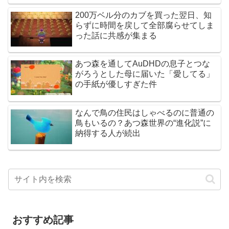
200万ベル分のカブを買った翌日、知
らずに時間を戻して全部腐らせてしま
った話に共感が集まる
あつ森を通してAuDHDの息子とつな
がろうとした母に届いた「愛してる」
の手紙が優しすぎた件
なんで鳥の住民はしゃべるのに普通の
鳥もいるの？あつ森世界の“進化説”に
納得する人が続出
おすすめ記事