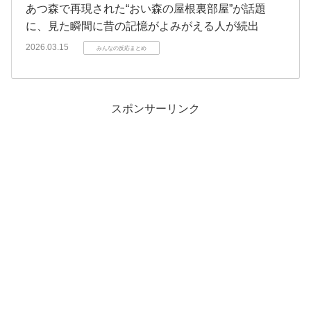
あつ森で再現された“おい森の屋根裏部屋”が話題
に、見た瞬間に昔の記憶がよみがえる人が続出
2026.03.15
みんなの反応まとめ
スポンサーリンク