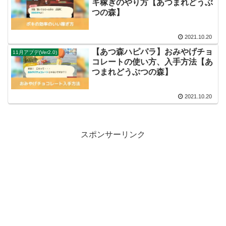
キ稼ぎのやり方【あつまれどうぶ
つの森】
2021.10.20
【あつ森ハピパラ】おみやげチョ
11月アプデ(Ver2.0)
コレートの使い方、入手方法【あ
つまれどうぶつの森】
2021.10.20
スポンサーリンク