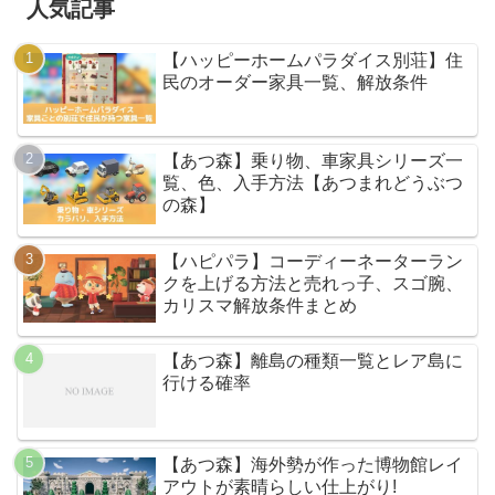
人気記事
【ハッピーホームパラダイス別荘】住
民のオーダー家具一覧、解放条件
【あつ森】乗り物、車家具シリーズ一
覧、色、入手方法【あつまれどうぶつ
の森】
【ハピパラ】コーディーネーターラン
クを上げる方法と売れっ子、スゴ腕、
カリスマ解放条件まとめ
【あつ森】離島の種類一覧とレア島に
行ける確率
【あつ森】海外勢が作った博物館レイ
アウトが素晴らしい仕上がり!