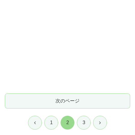
次のページ
前
次
1
2
3