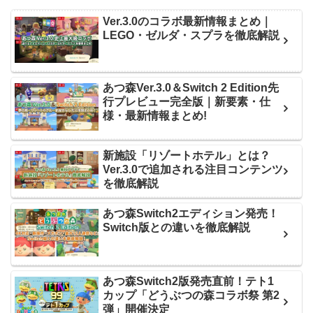
Ver.3.0のコラボ最新情報まとめ｜
LEGO・ゼルダ・スプラを徹底解説
あつ森Ver.3.0＆Switch 2 Edition先
行プレビュー完全版｜新要素・仕
様・最新情報まとめ!
新施設「リゾートホテル」とは？
Ver.3.0で追加される注目コンテンツ
を徹底解説
あつ森Switch2エディション発売！
Switch版との違いを徹底解説
あつ森Switch2版発売直前！テト1
カップ「どうぶつの森コラボ祭 第2
弾」開催決定