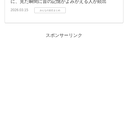
に、見た瞬間に昔の記憶がよみがえる人が続出
2026.03.15
みんなの反応まとめ
スポンサーリンク