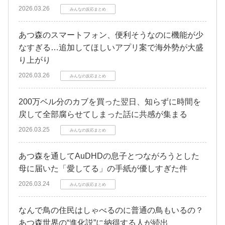
2026.03.26
みんなの反応まとめ
あつ森のスマートフォン、便利そうなのに機能が少
なすぎる…追加してほしいアプリ案で海外勢が大盛
り上がり
2026.03.26
みんなの反応まとめ
200万ベル分のカブを買った翌日、知らずに時間を
戻して全部腐らせてしまった話に共感が集まる
2026.03.25
みんなの反応まとめ
あつ森を通してAuDHDの息子とつながろうとした
母に届いた「愛してる」の手紙が優しすぎた件
2026.03.24
みんなの反応まとめ
なんで鳥の住民はしゃべるのに普通の鳥もいるの？
あつ森世界の“進化説”に納得する人が続出