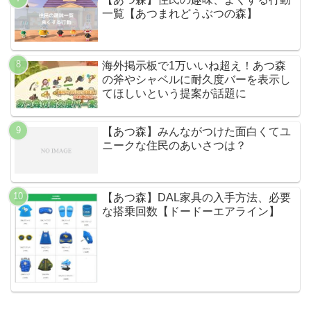
一覧【あつまれどうぶつの森】
海外掲示板で1万いいね超え！あつ森
の斧やシャベルに耐久度バーを表示し
てほしいという提案が話題に
【あつ森】みんながつけた面白くてユ
ニークな住民のあいさつは？
【あつ森】DAL家具の入手方法、必要
な搭乗回数【ドードーエアライン】