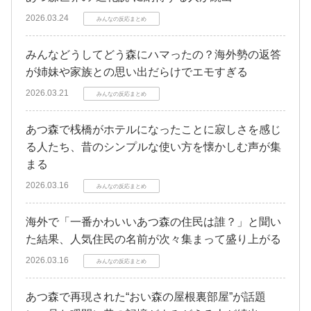
2026.03.24
みんなの反応まとめ
みんなどうしてどう森にハマったの？海外勢の返答
が姉妹や家族との思い出だらけでエモすぎる
2026.03.21
みんなの反応まとめ
あつ森で桟橋がホテルになったことに寂しさを感じ
る人たち、昔のシンプルな使い方を懐かしむ声が集
まる
2026.03.16
みんなの反応まとめ
海外で「一番かわいいあつ森の住民は誰？」と聞い
た結果、人気住民の名前が次々集まって盛り上がる
2026.03.16
みんなの反応まとめ
あつ森で再現された“おい森の屋根裏部屋”が話題