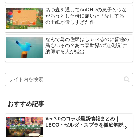
あつ森を通してAuDHDの息子とつな
がろうとした母に届いた「愛してる」
の手紙が優しすぎた件
なんで鳥の住民はしゃべるのに普通の
鳥もいるの？あつ森世界の“進化説”に
納得する人が続出
おすすめ記事
Ver.3.0のコラボ最新情報まとめ｜
LEGO・ゼルダ・スプラを徹底解説