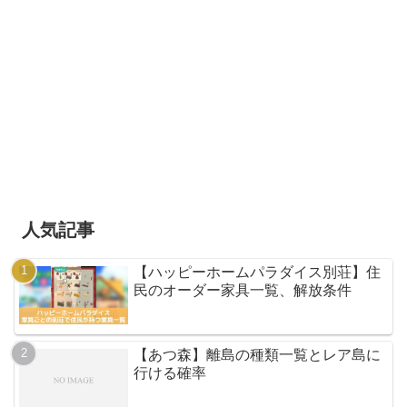
人気記事
【ハッピーホームパラダイス別荘】住
民のオーダー家具一覧、解放条件
【あつ森】離島の種類一覧とレア島に
行ける確率