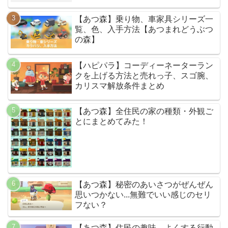
【あつ森】乗り物、車家具シリーズ一
覧、色、入手方法【あつまれどうぶつ
の森】
【ハピパラ】コーディーネーターラン
クを上げる方法と売れっ子、スゴ腕、
カリスマ解放条件まとめ
【あつ森】全住民の家の種類・外観ご
とにまとめてみた！
【あつ森】秘密のあいさつがぜんぜん
思いつかない...無難でいい感じのセリ
フない？
【あつ森】住民の趣味、よくする行動