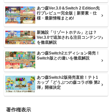
あつ森Ver.3.0＆Switch 2 Edition先
行プレビュー完全版｜新要素・仕
様・最新情報まとめ!
新施設「リゾートホテル」とは？
Ver.3.0で追加される注目コンテンツ
を徹底解説
あつ森Switch2エディション発売！
Switch版との違いを徹底解説
あつ森Switch2版発売直前！テト1
カップ「どうぶつの森コラボ祭 第2
弾」開催決定
著作権表示