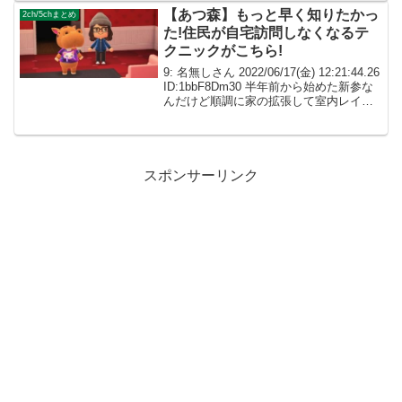
【あつ森】もっと早く知りたかっ
2ch/5chまとめ
た!住民が自宅訪問しなくなるテ
クニックがこちら!
9: 名無しさん 2022/06/17(金) 12:21:44.26
ID:1bbF8Dm30 半年前から始めた新参な
んだけど順調に家の拡張して室内レイア
ウト楽しもうと思ったらほぼ毎回動物が
訪問してきてドッと疲れて何もできなく
なっちゃったよ...
スポンサーリンク