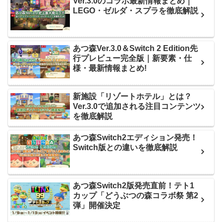
Ver.3.0のコラボ最新情報まとめ｜
LEGO・ゼルダ・スプラを徹底解説
あつ森Ver.3.0＆Switch 2 Edition先
行プレビュー完全版｜新要素・仕
様・最新情報まとめ!
新施設「リゾートホテル」とは？
Ver.3.0で追加される注目コンテンツ
を徹底解説
あつ森Switch2エディション発売！
Switch版との違いを徹底解説
あつ森Switch2版発売直前！テト1
カップ「どうぶつの森コラボ祭 第2
弾」開催決定