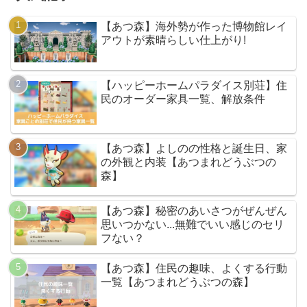
【あつ森】海外勢が作った博物館レイ
アウトが素晴らしい仕上がり!
【ハッピーホームパラダイス別荘】住
民のオーダー家具一覧、解放条件
【あつ森】よしのの性格と誕生日、家
の外観と内装【あつまれどうぶつの
森】
【あつ森】秘密のあいさつがぜんぜん
思いつかない...無難でいい感じのセリ
フない？
【あつ森】住民の趣味、よくする行動
一覧【あつまれどうぶつの森】