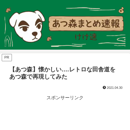
PR
【あつ森】懐かしい….レトロな田舎道を
あつ森で再現してみた
2021.04.30
スポンサーリンク