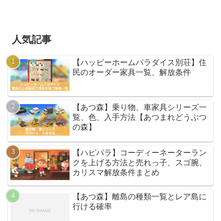
人気記事
【ハッピーホームパラダイス別荘】住
民のオーダー家具一覧、解放条件
【あつ森】乗り物、車家具シリーズ一
覧、色、入手方法【あつまれどうぶつ
の森】
【ハピパラ】コーディーネーターラン
クを上げる方法と売れっ子、スゴ腕、
カリスマ解放条件まとめ
【あつ森】離島の種類一覧とレア島に
行ける確率