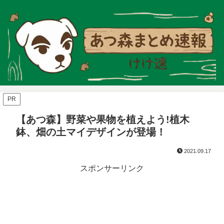
PR
【あつ森】野菜や果物を植えよう!植木
鉢、畑の土マイデザインが登場！
2021.09.17
スポンサーリンク