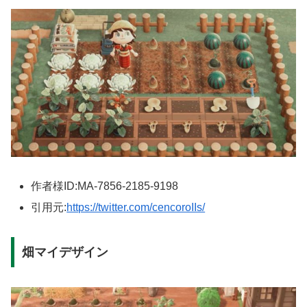
作者様ID:MA-7856-2185-9198
引用元:
https://twitter.com/cencoroIIs/
畑マイデザイン