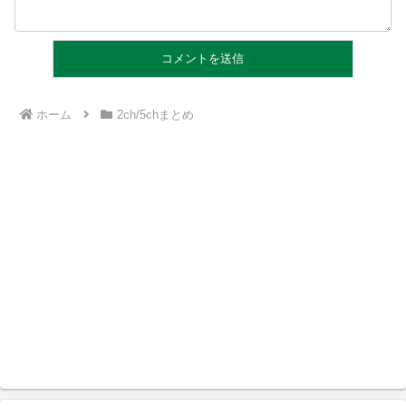
ホーム
2ch/5chまとめ