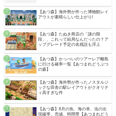
【あつ森】海外勢が作った博物館レイ
アウトが素晴らしい仕上がり!
【あつ森】たぬき商店の「謎の階
段」、これって結局なんだったの？ア
ップグレード予定の名残説も浮上
【あつ森】かっぺいのツアーレア離島
に行ける確率一覧【あつまれどうぶつ
の森】
【あつ森】海外勢が作ったノスタルジ
ックな田舎の駅レイアウトがクオリテ
ィ高すぎな件
【あつ森】8月の魚、海の幸、虫の出
現確率、売値、時間帯【あつまれどう