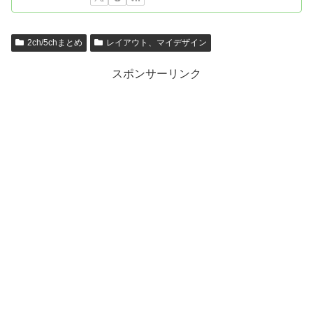
2ch/5chまとめ
レイアウト、マイデザイン
スポンサーリンク