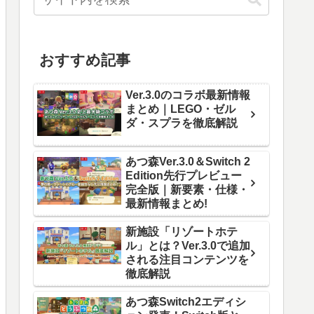
おすすめ記事
Ver.3.0のコラボ最新情報
まとめ｜LEGO・ゼル
ダ・スプラを徹底解説
あつ森Ver.3.0＆Switch 2
Edition先行プレビュー
完全版｜新要素・仕様・
最新情報まとめ!
新施設「リゾートホテ
ル」とは？Ver.3.0で追加
される注目コンテンツを
徹底解説
あつ森Switch2エディシ