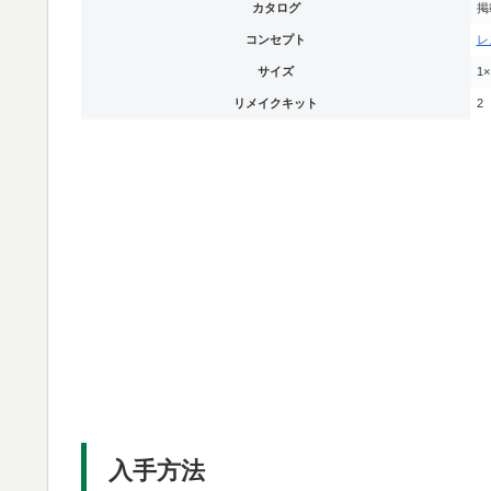
カタログ
掲
コンセプト
レ
サイズ
1×
リメイクキット
2
入手方法