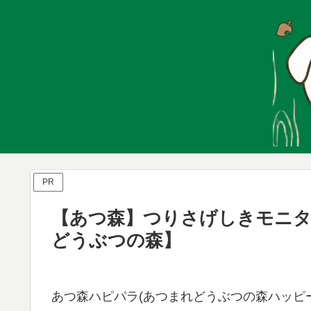
PR
【あつ森】つりさげしきモニタ
どうぶつの森】
あつ森ハピパラ(あつまれどうぶつの森ハッピー