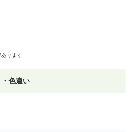
があります
ク・色違い