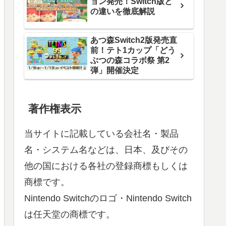
ョン発売！Switch版と
の違いを徹底解説
あつ森Switch2版発売直
前！テト1カップ「どう
ぶつの森コラボ祭 第2
弾」開催決定
著作権表示
当サイトに記載している会社名・製品
名・システム名などは、日本、及びその
他の国における各社の登録商標もしくは
商標です。
Nintendo Switchのロゴ・Nintendo Switch
は任天堂の商標です。