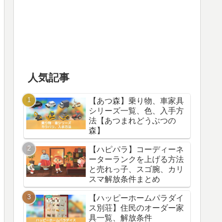
人気記事
【あつ森】乗り物、車家具
シリーズ一覧、色、入手方
法【あつまれどうぶつの
森】
【ハピパラ】コーディーネ
ーターランクを上げる方法
と売れっ子、スゴ腕、カリ
スマ解放条件まとめ
【ハッピーホームパラダイ
ス別荘】住民のオーダー家
具一覧、解放条件