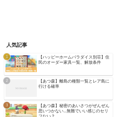
人気記事
【ハッピーホームパラダイス別荘】住
民のオーダー家具一覧、解放条件
【あつ森】離島の種類一覧とレア島に
行ける確率
【あつ森】秘密のあいさつがぜんぜん
思いつかない...無難でいい感じのセリ
フない？