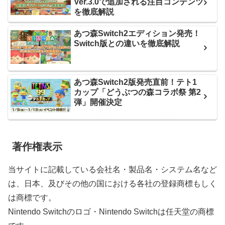
Ver.3.0で追加される注目コンテンツ
を徹底解説
あつ森Switch2エディション発売！
Switch版との違いを徹底解説
あつ森Switch2版発売直前！テト1
カップ「どうぶつの森コラボ祭 第2
弾」開催決定
著作権表示
当サイトに記載している会社名・製品名・システム名など
は、日本、及びその他の国における各社の登録商標もしく
は商標です。
Nintendo Switchのロゴ・Nintendo Switchは任天堂の商標