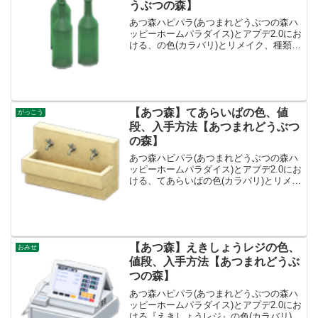
うぶつの森】
あつ森ハピパラ(あつまれどうぶつの森ハ
ッピーホームパラダイス)とアプデ2.0にお
ける、の色(カラバリ)とリメイク、種類一
覧と入手方法です。入手方法、売値ディ
スプレイボトル値段、基本情報値段1100
ベルコンセプトおみせ、レストランリメ
イクキッ...
【あつ森】てあらいばの色、値
がっこう
段、入手方法【あつまれどうぶつ
の森】
あつ森ハピパラ(あつまれどうぶつの森ハ
ッピーホームパラダイス)とアプデ2.0にお
ける、てあらいばの色(カラバリ)とリメイ
ク、種類一覧と入手方法です。入手方
法、売値てあらいば値段、基本情報値段
5700ベルコンセプトがっこうリメイクキ
ット-入手...
【あつ森】えきしょうレジの色、
おみせ
値段、入手方法【あつまれどうぶ
つの森】
あつ森ハピパラ(あつまれどうぶつの森ハ
ッピーホームパラダイス)とアプデ2.0にお
ける『えきしょうレジ』の色(カラバリ)と