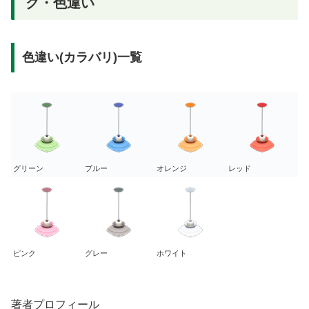
ク・色違い
色違い(カラバリ)一覧
グリーン
ブルー
オレンジ
レッド
ピンク
グレー
ホワイト
著者プロフィール