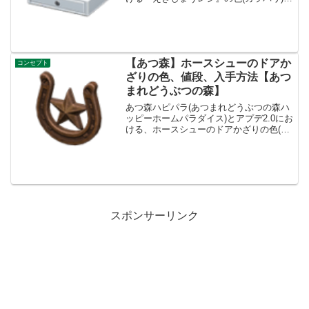
リメイク、値段、種類一覧と入手方法、
別荘で持ってる住民一覧です。入手方
法、値段えきしょうレジ値段、基本情報
買値3800ベ...
【あつ森】ホースシューのドアか
コンセプト
ざりの色、値段、入手方法【あつ
まれどうぶつの森】
あつ森ハピパラ(あつまれどうぶつの森ハ
ッピーホームパラダイス)とアプデ2.0にお
ける、ホースシューのドアかざりの色(カ
ラバリ)とリメイク、種類一覧と入手方法
です。入手方法、売値ホースシューのド
アかざり値段、基本情報値段2000ベルコ
ンセプト...
スポンサーリンク