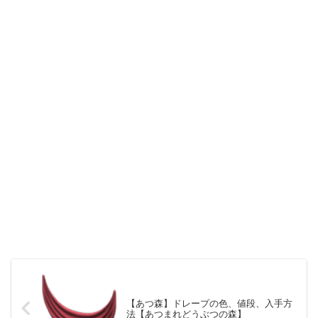
【あつ森】ドレープの色、値段、入手方
法【あつまれどうぶつの森】