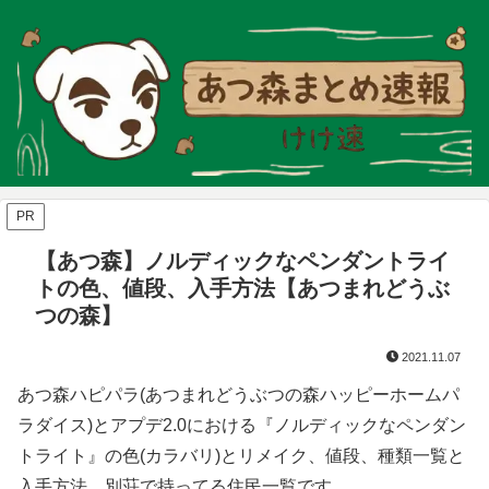
PR
【あつ森】ノルディックなペンダントライ
トの色、値段、入手方法【あつまれどうぶ
つの森】
2021.11.07
あつ森ハピパラ(あつまれどうぶつの森ハッピーホームパ
ラダイス)とアプデ2.0における『ノルディックなペンダン
トライト』の色(カラバリ)とリメイク、値段、種類一覧と
入手方法、別荘で持ってる住民一覧です。