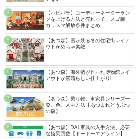
【ハピパラ】コーディーネーターラン
クを上げる方法と売れっ子、スゴ腕、
カリスマ解放条件まとめ
【あつ森】雪が残る冬の住宅街レイア
ウトがめちゃ素敵!
【あつ森】海外勢が作った博物館レイ
アウトが素晴らしい仕上がり!
【あつ森】乗り物、車家具シリーズ一
覧、色、入手方法【あつまれどうぶつ
の森】
【あつ森】DAL家具の入手方法、必要
な搭乗回数【ドードーエアライン】