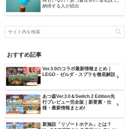
鳥もいるの？あつ森世界の“進化説”に
納得する人が続出
おすすめ記事
Ver.3.0のコラボ最新情報まとめ｜
LEGO・ゼルダ・スプラを徹底解説
あつ森Ver.3.0＆Switch 2 Edition先
行プレビュー完全版｜新要素・仕
様・最新情報まとめ!
新施設「リゾートホテル」とは？