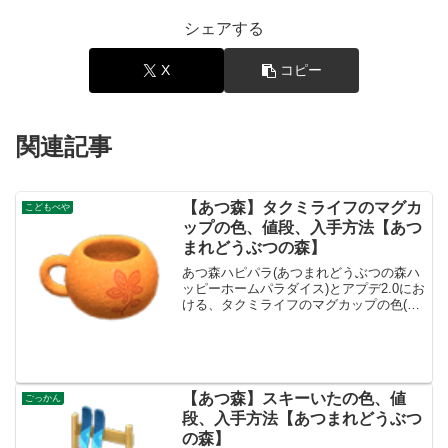
シェアする
X
コピー
関連記事
【あつ森】タクミライフのマグカ
こどもべや
ップの色、値段、入手方法【あつ
まれどうぶつの森】
あつ森ハピパラ(あつまれどうぶつの森ハ
ッピーホームパラダイス)とアプデ2.0にお
ける、タクミライフのマグカップの色(カ
ラバリ)とリメイク、種類一覧と入手方法
です。入手方法、売値タクミライフのマ
グカップ値段、基本情報値段2000ベルコ
ンセプト...
【あつ森】スキーいたの色、値
ごっかん
段、入手方法【あつまれどうぶつ
の森】