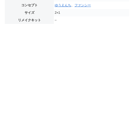
コンセプト
ゆうえんち
、
ファンシー
サイズ
2×1
リメイクキット
–