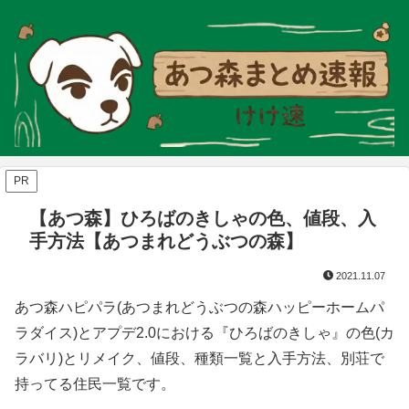
PR
【あつ森】ひろばのきしゃの色、値段、入
手方法【あつまれどうぶつの森】
2021.11.07
あつ森ハピパラ(あつまれどうぶつの森ハッピーホームパ
ラダイス)とアプデ2.0における『ひろばのきしゃ』の色(カ
ラバリ)とリメイク、値段、種類一覧と入手方法、別荘で
持ってる住民一覧です。