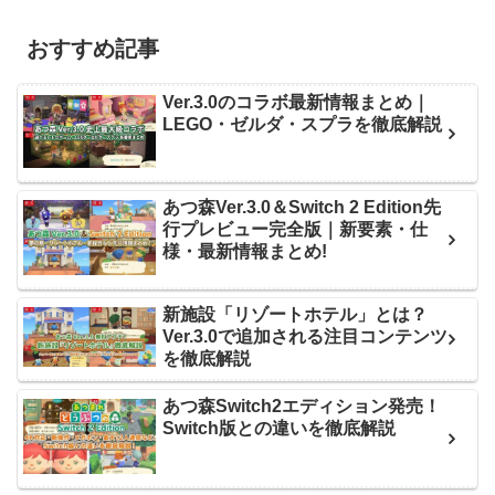
おすすめ記事
Ver.3.0のコラボ最新情報まとめ｜
LEGO・ゼルダ・スプラを徹底解説
あつ森Ver.3.0＆Switch 2 Edition先
行プレビュー完全版｜新要素・仕
様・最新情報まとめ!
新施設「リゾートホテル」とは？
Ver.3.0で追加される注目コンテンツ
を徹底解説
あつ森Switch2エディション発売！
Switch版との違いを徹底解説