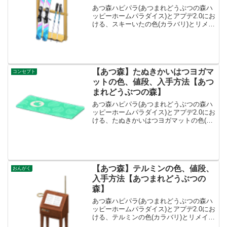
あつ森ハピパラ(あつまれどうぶつの森ハ
ッピーホームパラダイス)とアプデ2.0にお
ける、スキーいたの色(カラバリ)とリメイ
ク、種類一覧と入手方法です。入手方
法、売値スキーいた値段、基本情報値段
6400ベルコンセプトごっかん、スポーツ
リメイクキ...
【あつ森】たぬきかいはつヨガマ
コンセプト
ットの色、値段、入手方法【あつ
まれどうぶつの森】
あつ森ハピパラ(あつまれどうぶつの森ハ
ッピーホームパラダイス)とアプデ2.0にお
ける、たぬきかいはつヨガマットの色(カ
ラバリ)とリメイク、種類一覧と入手方法
です。入手方法、売値たぬきかいはつヨ
ガマット値段、基本情報値段20000ベルコ
ンセプ...
【あつ森】テルミンの色、値段、
おんがく
入手方法【あつまれどうぶつの
森】
あつ森ハピパラ(あつまれどうぶつの森ハ
ッピーホームパラダイス)とアプデ2.0にお
ける、テルミンの色(カラバリ)とリメイ
ク、種類一覧と入手方法です。入手方