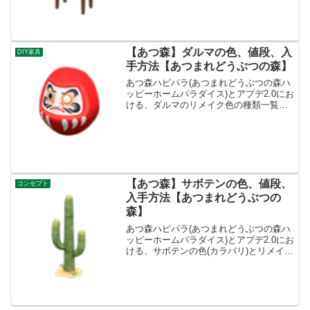
法、売値テルミン値段、基本情報値段
6200ベルコンセプトおんがくリメイクキ
ット-入手方法...
【あつ森】ダルマの色、値段、入
DIY家具
手方法【あつまれどうぶつの森】
あつ森ハピパラ(あつまれどうぶつの森ハ
ッピーホームパラダイス)とアプデ2.0にお
ける、ダルマのリメイク色の種類一覧と
レシピ入手方法です。入手方法、売値ダ
ルマ基本情報、売値売値3630ベルコンセ
プトとうようふう、みんげいリメイクキ
ット5必要素...
【あつ森】サボテンの色、値段、
コンセプト
入手方法【あつまれどうぶつの
森】
あつ森ハピパラ(あつまれどうぶつの森ハ
ッピーホームパラダイス)とアプデ2.0にお
ける、サボテンの色(カラバリ)とリメイ
ク、種類一覧と入手方法です。入手方
法、売値サボテン値段、基本情報値段
1400ベルコンセプトローカル、しぜんリ
メイクキット-...