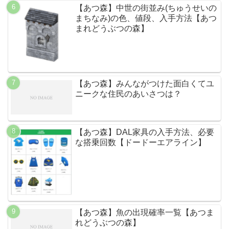
【あつ森】中世の街並み(ちゅうせいの
まちなみ)の色、値段、入手方法【あつ
まれどうぶつの森】
【あつ森】みんながつけた面白くてユ
ニークな住民のあいさつは？
【あつ森】DAL家具の入手方法、必要
な搭乗回数【ドードーエアライン】
【あつ森】魚の出現確率一覧【あつま
れどうぶつの森】