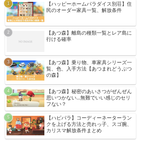
【ハッピーホームパラダイス別荘】住
民のオーダー家具一覧、解放条件
【あつ森】離島の種類一覧とレア島に
行ける確率
【あつ森】乗り物、車家具シリーズ一
覧、色、入手方法【あつまれどうぶつ
の森】
【あつ森】秘密のあいさつがぜんぜん
思いつかない...無難でいい感じのセリ
フない？
【ハピパラ】コーディーネーターラン
クを上げる方法と売れっ子、スゴ腕、
カリスマ解放条件まとめ