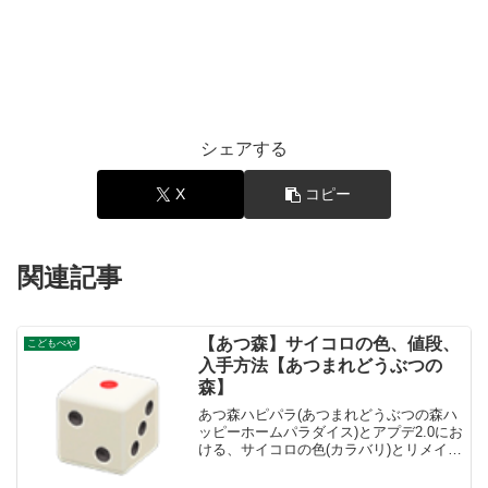
シェアする
X
コピー
関連記事
【あつ森】サイコロの色、値段、
こどもべや
入手方法【あつまれどうぶつの
森】
あつ森ハピパラ(あつまれどうぶつの森ハ
ッピーホームパラダイス)とアプデ2.0にお
ける、サイコロの色(カラバリ)とリメイ
ク、種類一覧と入手方法です。入手方
法、売値サイコロ値段、基本情報値段260