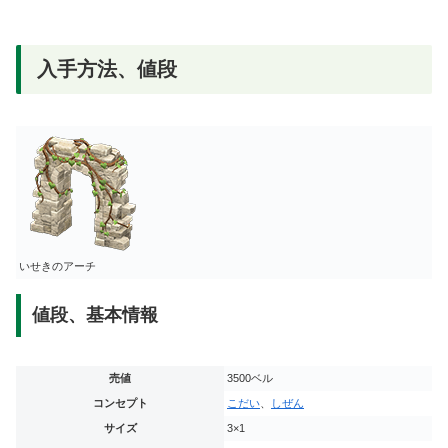
入手方法、値段
いせきのアーチ
値段、基本情報
売値
3500ベル
コンセプト
こだい
、
しぜん
サイズ
3×1