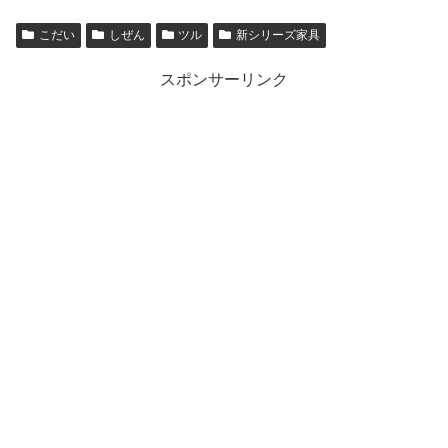
こだい
しぜん
ツル
新シリーズ家具
スポンサーリンク