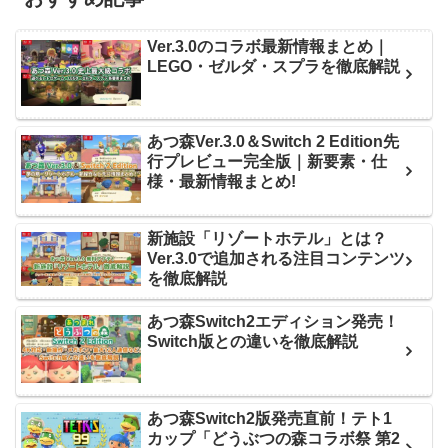
Ver.3.0のコラボ最新情報まとめ｜
LEGO・ゼルダ・スプラを徹底解説
あつ森Ver.3.0＆Switch 2 Edition先
行プレビュー完全版｜新要素・仕
様・最新情報まとめ!
新施設「リゾートホテル」とは？
Ver.3.0で追加される注目コンテンツ
を徹底解説
あつ森Switch2エディション発売！
Switch版との違いを徹底解説
あつ森Switch2版発売直前！テト1
カップ「どうぶつの森コラボ祭 第2