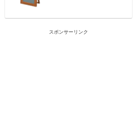
荘で持ってる住民一覧です。おおきなす
がたみの入手方法、買取おおきなすがた
み値段、基本...
スポンサーリンク