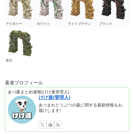
アイボリー
ホワイト
ライトブラウン
ブラック
苔石
著者プロフィール
あつ森まとめ速報(けけ速管理人)
けけ速(管理人)
あつまれどうぶつの森に関する最新情報をお
届けします!