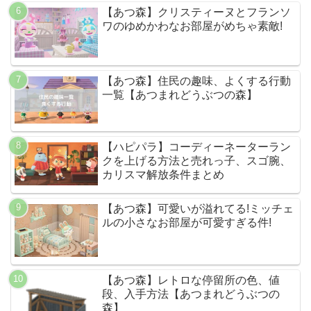
【あつ森】クリスティーヌとフランソ
ワのゆめかわなお部屋がめちゃ素敵!
【あつ森】住民の趣味、よくする行動
一覧【あつまれどうぶつの森】
【ハピパラ】コーディーネーターラン
クを上げる方法と売れっ子、スゴ腕、
カリスマ解放条件まとめ
【あつ森】可愛いが溢れてる!ミッチェ
ルの小さなお部屋が可愛すぎる件!
【あつ森】レトロな停留所の色、値
段、入手方法【あつまれどうぶつの
森】