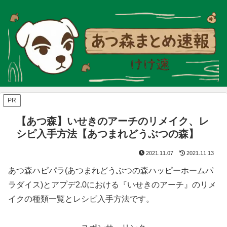
PR
【あつ森】いせきのアーチのリメイク、レ
シピ入手方法【あつまれどうぶつの森】
2021.11.07
2021.11.13
あつ森ハピパラ(あつまれどうぶつの森ハッピーホームパ
ラダイス)とアプデ2.0における『いせきのアーチ』のリメ
イクの種類一覧とレシピ入手方法です。