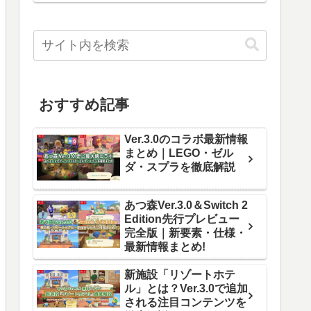
おすすめ記事
Ver.3.0のコラボ最新情報
まとめ｜LEGO・ゼル
ダ・スプラを徹底解説
あつ森Ver.3.0＆Switch 2
Edition先行プレビュー
完全版｜新要素・仕様・
最新情報まとめ!
新施設「リゾートホテ
ル」とは？Ver.3.0で追加
される注目コンテンツを