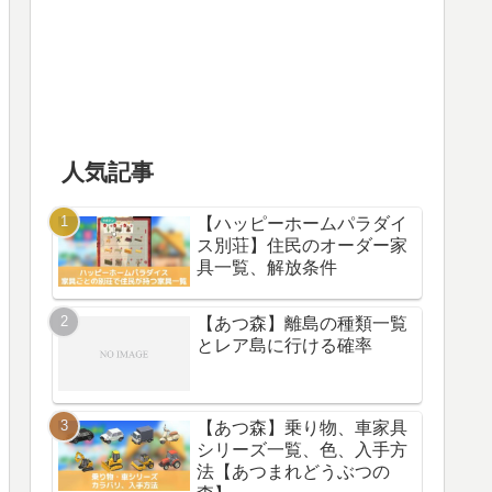
人気記事
【ハッピーホームパラダイ
ス別荘】住民のオーダー家
具一覧、解放条件
【あつ森】離島の種類一覧
とレア島に行ける確率
【あつ森】乗り物、車家具
シリーズ一覧、色、入手方
法【あつまれどうぶつの