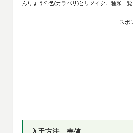
んりょうの色(カラバリ)とリメイク、種類一
スポ
入手方法、売値