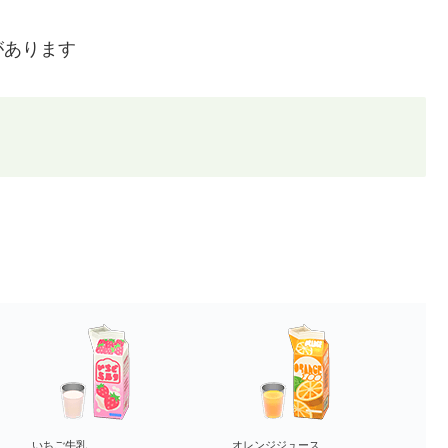
があります
いちご牛乳
オレンジジュース