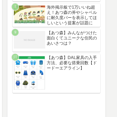
海外掲示板で1万いいね超
え！あつ森の斧やシャベル
に耐久度バーを表示してほ
しいという提案が話題に
【あつ森】みんながつけた
面白くてユニークな住民の
あいさつは？
【あつ森】DAL家具の入手
方法、必要な搭乗回数【ド
ードーエアライン】