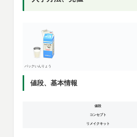
パックいんりょう
値段、基本情報
値段
コンセプト
リメイクキット