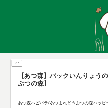
PR
【あつ森】パックいんりょうの
ぶつの森】
あつ森ハピパラ(あつまれどうぶつの森ハッピー