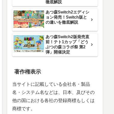
徹底解説
あつ森Switch2エディシ
ョン発売！Switch版と
の違いを徹底解説
あつ森Switch2版発売直
前！テト1カップ「どう
ぶつの森コラボ祭 第2
弾」開催決定
著作権表示
当サイトに記載している会社名・製品
名・システム名などは、日本、及びその
他の国における各社の登録商標もしくは
商標です。