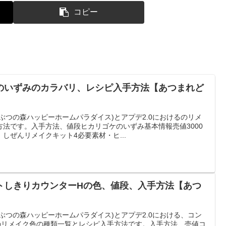
コピー
のいずみのカラバリ、レシピ入手方法【あつまれど
ぶつの森ハッピーホームパラダイス)とアプデ2.0におけるのリメ
法です。入手方法、値段ヒカリゴケのいずみ基本情報売値3000
しぜんリメイクキット4必要素材・ヒ...
トしきりカウンターHの色、値段、入手方法【あつ
ぶつの森ハッピーホームパラダイス)とアプデ2.0における、コン
のリメイク色の種類一覧とレシピ入手方法です。入手方法、売値コ