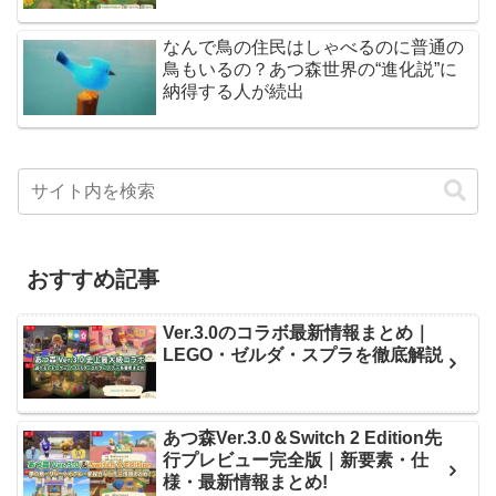
なんで鳥の住民はしゃべるのに普通の
鳥もいるの？あつ森世界の“進化説”に
納得する人が続出
おすすめ記事
Ver.3.0のコラボ最新情報まとめ｜
LEGO・ゼルダ・スプラを徹底解説
あつ森Ver.3.0＆Switch 2 Edition先
行プレビュー完全版｜新要素・仕
様・最新情報まとめ!