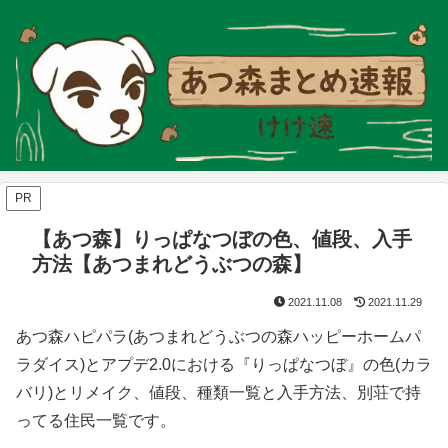
PR
【あつ森】りっぱなつぼの色、値段、入手
方法【あつまれどうぶつの森】
2021.11.08
2021.11.29
あつ森ハピパラ(あつまれどうぶつの森ハッピーホームパ
ラダイス)とアプデ2.0における『りっぱなつぼ』の色(カラ
バリ)とリメイク、値段、種類一覧と入手方法、別荘で持
ってる住民一覧です。