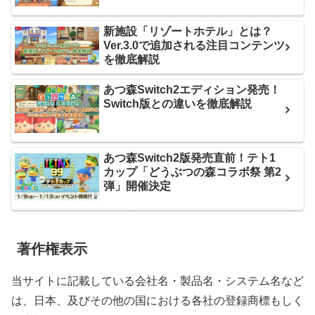
新施設「リゾートホテル」とは？
Ver.3.0で追加される注目コンテンツ
を徹底解説
あつ森Switch2エディション発売！
Switch版との違いを徹底解説
あつ森Switch2版発売直前！テト1
カップ「どうぶつの森コラボ祭 第2
弾」開催決定
著作権表示
当サイトに記載している会社名・製品名・システム名など
は、日本、及びその他の国における各社の登録商標もしく