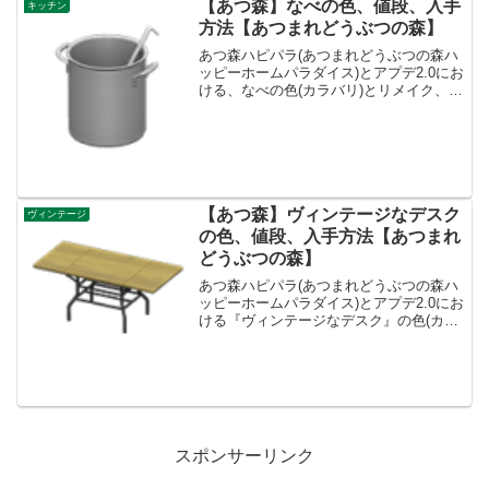
【あつ森】なべの色、値段、入手
キッチン
方法【あつまれどうぶつの森】
あつ森ハピパラ(あつまれどうぶつの森ハ
ッピーホームパラダイス)とアプデ2.0にお
ける、なべの色(カラバリ)とリメイク、種
類一覧と入手方法です。入手方法、売値
なべ値段、基本情報値段2400ベルコンセ
プトキッチン、レストランリメイクキッ
ト-入手...
【あつ森】ヴィンテージなデスク
ヴィンテージ
の色、値段、入手方法【あつまれ
どうぶつの森】
あつ森ハピパラ(あつまれどうぶつの森ハ
ッピーホームパラダイス)とアプデ2.0にお
ける『ヴィンテージなデスク』の色(カラ
バリ)とリメイク、値段、種類一覧と入手
方法、別荘で持ってる住民一覧です。入
手方法、値段ヴィンテージなデスク値
段、基本情報買...
スポンサーリンク