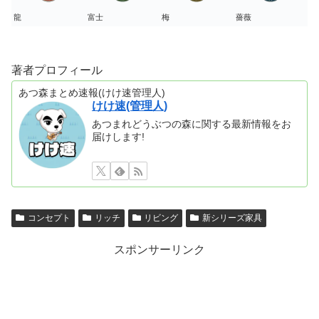
龍
富士
梅
薔薇
著者プロフィール
あつ森まとめ速報(けけ速管理人)
けけ速(管理人)
あつまれどうぶつの森に関する最新情報をお
届けします!
コンセプト
リッチ
リビング
新シリーズ家具
スポンサーリンク