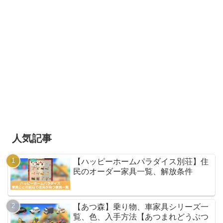
人気記事
【ハッピーホームパラダイス別荘】住
民のオーダー家具一覧、解放条件
【あつ森】乗り物、車家具シリーズ一
覧、色、入手方法【あつまれどうぶつ