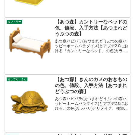
入手方法、売値つまれたボトルクレート
基本情報、売値売値600ベルコンセプトス
ーパー、ガレ...
【あつ森】カントリーなベッドの
カントリー
色、値段、入手方法【あつまれど
うぶつの森】
あつ森ハピパラ(あつまれどうぶつの森ハ
ッピーホームパラダイス)とアプデ2.0にお
ける『カントリーなベッド』の色(カラバ
リ)とリメイク、値段、種類一覧と入手方
法、別荘で持ってる住民一覧です。カン
トリーなベッド入手方法、値段カントリ
ーなベッド値...
【あつ森】きんのカメのおきもの
おうごん・きん
の色、値段、入手方法【あつまれ
どうぶつの森】
あつ森ハピパラ(あつまれどうぶつの森ハ
ッピーホームパラダイス)とアプデ2.0にお
ける、の色(カラバリ)とリメイク、種類一
覧と入手方法です。入手方法、売値きん
のカメのおきもの値段、基本情報値段
2600ベルコンセプトリッチ、とうようふ
うリメイク...