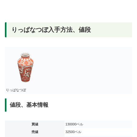
りっぱなつぼ入手方法、値段
りっぱなつぼ
値段、基本情報
買値
130000ベル
売値
32500ベル