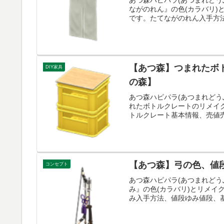
ながのれん』の色(カラバリ
です。たてながのれん入手方法
【あつ森】つまれたボ
DIY家具
の森】
あつ森ハピパラ(あつまれどう
れたボトルクレートのリメイ
トルクレート基本情報、売値売値
【あつ森】弓の色、値
コンセプト
あつ森ハピパラ(あつまれどう
み』の色(カラバリ)とリメ
み入手方法、値段ゆみ値段、基本情