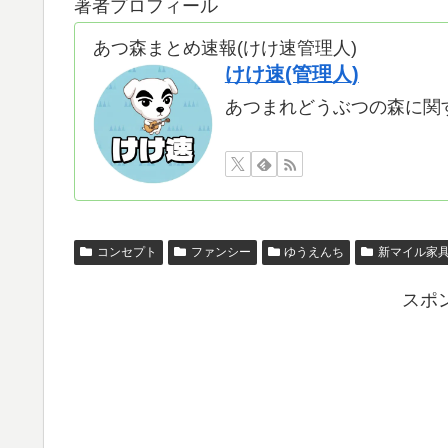
著者プロフィール
あつ森まとめ速報(けけ速管理人)
けけ速(管理人)
あつまれどうぶつの森に関
コンセプト
ファンシー
ゆうえんち
新マイル家
スポ