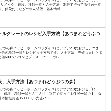
)とリメイク、値段、種類一覧と入手方法、別荘で持ってる住民一覧
、値段たてながのれん値段、基本情報...
トルクレートのレシピ入手方法【あつまれどうぶつ
ぶつの森ハッピーホームパラダイス)とアプデ2.0における、つま
ク色の種類一覧とレシピ入手方法です。入手方法、売値つまれたボ
600ベルコンセプトスーパー、ガレ...
段、入手方法【あつまれどうぶつの森】
ぶつの森ハッピーホームパラダイス)とアプデ2.0における『ゆ
イク、値段、種類一覧と入手方法、別荘で持ってる住民一覧です。ゆ
報買値96000ベル売値2400...