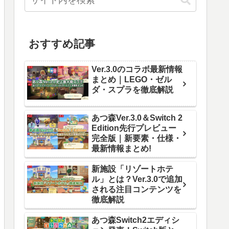
おすすめ記事
Ver.3.0のコラボ最新情報
まとめ｜LEGO・ゼル
ダ・スプラを徹底解説
あつ森Ver.3.0＆Switch 2
Edition先行プレビュー
完全版｜新要素・仕様・
最新情報まとめ!
新施設「リゾートホテ
ル」とは？Ver.3.0で追加
される注目コンテンツを
徹底解説
あつ森Switch2エディシ