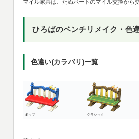
マイル家具は、たぬポートのマイル交換から
ひろばのベンチリメイク・色
色違い(カラバリ)一覧
ポップ
クラシック