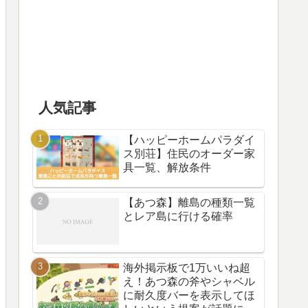
人気記事
【ハッピーホームパラダイ
ス別荘】住民のオーダー家
具一覧、解放条件
【あつ森】離島の種類一覧
とレア島に行ける確率
海外掲示板で1万いいね超
え！あつ森の斧やシャベル
に耐久度バーを表示してほ