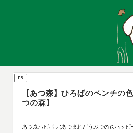
PR
【あつ森】ひろばのベンチの色
つの森】
あつ森ハピパラ(あつまれどうぶつの森ハッピー