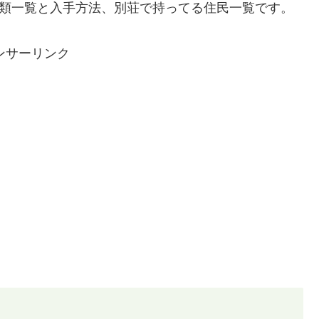
種類一覧と入手方法、別荘で持ってる住民一覧です。
ンサーリンク