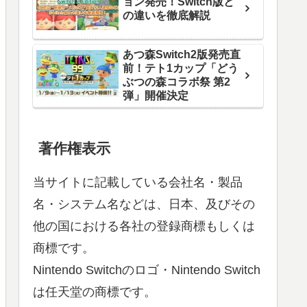
ョン発売！Switch版と
の違いを徹底解説
あつ森Switch2版発売直
前！テト1カップ「どう
ぶつの森コラボ祭 第2
弾」開催決定
著作権表示
当サイトに記載している会社名・製品
名・システム名などは、日本、及びその
他の国における各社の登録商標もしくは
商標です。
Nintendo Switchのロゴ・Nintendo Switch
は任天堂の商標です。