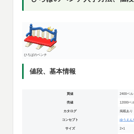
ひろばのベンチ
値段、基本情報
買値
2400ベル
売値
12000ベ
カタログ
掲載あり
コンセプト
ゆうえん
サイズ
2×1