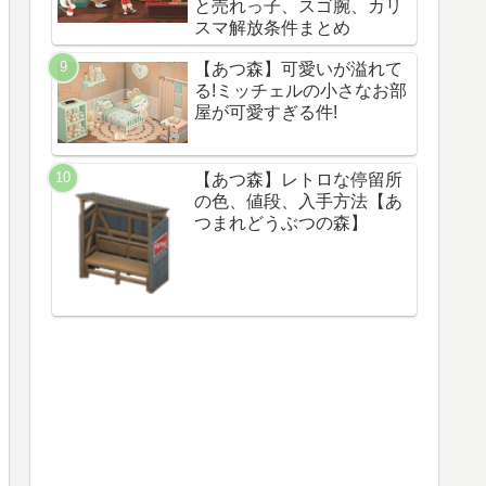
と売れっ子、スゴ腕、カリ
スマ解放条件まとめ
【あつ森】可愛いが溢れて
る!ミッチェルの小さなお部
屋が可愛すぎる件!
【あつ森】レトロな停留所
の色、値段、入手方法【あ
つまれどうぶつの森】