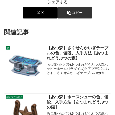
シェアする
X
コピー
関連記事
【あつ森】さくせんかいぎテーブ
SF
ルの色、値段、入手方法【あつま
れどうぶつの森】
あつ森ハピパラ(あつまれどうぶつの森ハ
ッピーホームパラダイス)とアプデ2.0にお
ける、さくせんかいぎテーブルの色(カラ
バリ)とリメイク、種類一覧と入手方法で
す。入手方法、売値さくせんかいぎテー
ブル値段、基本情報値段150000ベルコン
セプト...
【あつ森】ホースシューの色、値
新シリーズ家具
段、入手方法【あつまれどうぶつ
の森】
あつ森ハピパラ(あつまれどうぶつの森ハ