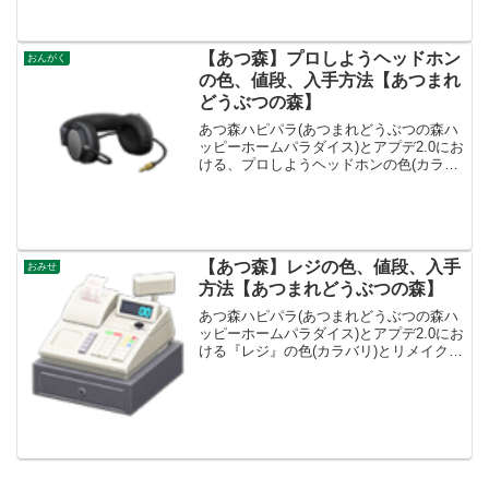
ンプ値段、基本情報値段1600ベルコンセ
プトしせ...
【あつ森】プロしようヘッドホン
おんがく
の色、値段、入手方法【あつまれ
どうぶつの森】
あつ森ハピパラ(あつまれどうぶつの森ハ
ッピーホームパラダイス)とアプデ2.0にお
ける、プロしようヘッドホンの色(カラバ
リ)とリメイク、種類一覧と入手方法で
す。入手方法、売値プロしようヘッドホ
ン値段、基本情報値段18000ベルコンセプ
トおんが...
【あつ森】レジの色、値段、入手
おみせ
方法【あつまれどうぶつの森】
あつ森ハピパラ(あつまれどうぶつの森ハ
ッピーホームパラダイス)とアプデ2.0にお
ける『レジ』の色(カラバリ)とリメイク、
値段、種類一覧と入手方法、別荘で持っ
てる住民一覧です。レジ入手方法、値段
レジ値段、基本情報買値2600ベル売値
650ベル...