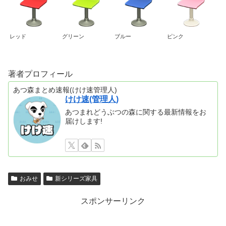
レッド
グリーン
ブルー
ピンク
著者プロフィール
あつ森まとめ速報(けけ速管理人)
けけ速(管理人)
あつまれどうぶつの森に関する最新情報をお
届けします!
おみせ
新シリーズ家具
スポンサーリンク