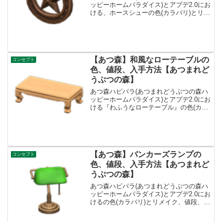
ッピーホームパラダイス)とアプデ2.0にお
ける、ホースシューの色(カラバリ)とリメ
イク、種類一覧と入手方法です。ホース
シュー入手方法、売値ホースシュー値
段、基本情報値段ベルコンセプト、リメ
イクキット-入...
【あつ森】和風なローテーブルの
コンセプト
色、値段、入手方法【あつまれど
うぶつの森】
あつ森ハピパラ(あつまれどうぶつの森ハ
ッピーホームパラダイス)とアプデ2.0にお
ける『わふうなローテーブル』の色(カラ
バリ)とリメイク、値段、種類一覧と入手
方法、別荘で持ってる住民一覧です。わ
ふうなローテーブル入手方法、値段わふ
うなローテー...
【あつ森】バンカーズランプの
コンセプト
色、値段、入手方法【あつまれど
うぶつの森】
あつ森ハピパラ(あつまれどうぶつの森ハ
ッピーホームパラダイス)とアプデ2.0にお
けるの色(カラバリ)とリメイク、値段、種
類一覧と入手方法、別荘で持ってる住民
一覧です。入手方法、売値バンカーズラ