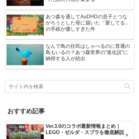
あつ森を通してAuDHDの息子とつな
がろうとした母に届いた「愛してる」
の手紙が優しすぎた件
なんで鳥の住民はしゃべるのに普通の
鳥もいるの？あつ森世界の“進化説”に
納得する人が続出
おすすめ記事
Ver.3.0のコラボ最新情報まとめ｜
LEGO・ゼルダ・スプラを徹底解説