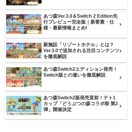
あつ森Ver.3.0＆Switch 2 Edition先
行プレビュー完全版｜新要素・仕
様・最新情報まとめ!
新施設「リゾートホテル」とは？
Ver.3.0で追加される注目コンテンツ
を徹底解説
あつ森Switch2エディション発売！
Switch版との違いを徹底解説
あつ森Switch2版発売直前！テト1
カップ「どうぶつの森コラボ祭 第2
弾」開催決定