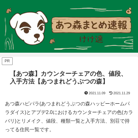
PR
【あつ森】カウンターチェアの色、値段、
入手方法【あつまれどうぶつの森】
2021.11.09
2021.11.29
あつ森ハピパラ(あつまれどうぶつの森ハッピーホームパ
ラダイス)とアプデ2.0におけるカウンターチェアの色(カラ
バリ)とリメイク、値段、種類一覧と入手方法、別荘で持
ってる住民一覧です。