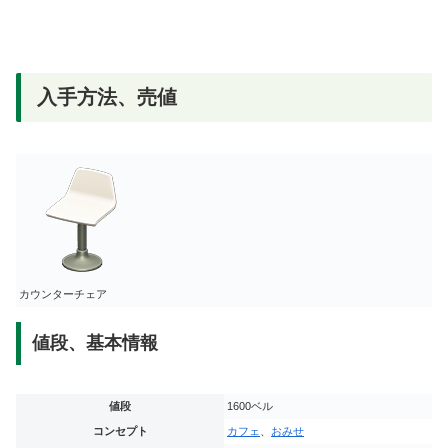
入手方法、売値
カウンターチェア
値段、基本情報
値段
1600ベル
コンセプト
カフェ
、
おみせ