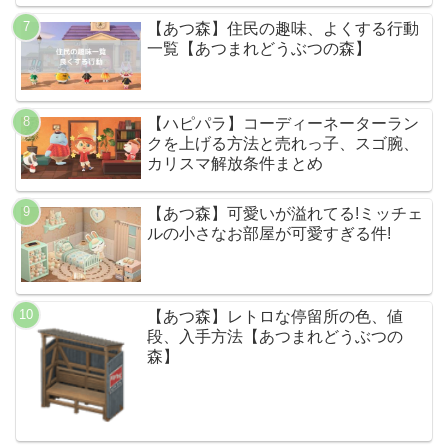
【あつ森】住民の趣味、よくする行動
一覧【あつまれどうぶつの森】
【ハピパラ】コーディーネーターラン
クを上げる方法と売れっ子、スゴ腕、
カリスマ解放条件まとめ
【あつ森】可愛いが溢れてる!ミッチェ
ルの小さなお部屋が可愛すぎる件!
【あつ森】レトロな停留所の色、値
段、入手方法【あつまれどうぶつの
森】