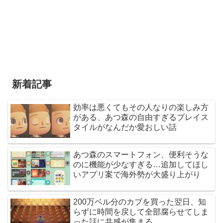
新着記事
効率は悪くてもその人なりの楽しみ方
がある、あつ森の自由すぎるプレイス
タイルがなんだか愛おしい話
あつ森のスマートフォン、便利そうな
のに機能が少なすぎる…追加してほし
いアプリ案で海外勢が大盛り上がり
200万ベル分のカブを買った翌日、知
らずに時間を戻して全部腐らせてしま
った話に共感が集まる