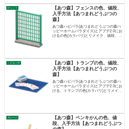
【あつ森】フェンスの色、値段、
がっこう
入手方法【あつまれどうぶつの
森】
あつ森ハピパラ(あつまれどうぶつの森ハ
ッピーホームパラダイス)とアプデ2.0にお
けるの色(カラバリ)とリメイク、値段、種
類一覧と入手方法、別荘で持ってる住民
一覧です。入手方法、売値フェンス値
段、基本情報値段2700ベルコンセプトま
ち、がっこ...
【あつ森】トランプの色、値段、
こどもべや
入手方法【あつまれどうぶつの
森】
あつ森ハピパラ(あつまれどうぶつの森ハ
ッピーホームパラダイス)とアプデ2.0にお
ける、トランプの色(カラバリ)とリメイ
ク、種類一覧と入手方法です。入手方
法、売値トランプ値段、基本情報値段
1800ベルコンセプトリビング、こどもべ
やリメイクキッ...
【あつ森】ペンキかんの色、値
ガレージ
段、入手方法【あつまれどうぶつ