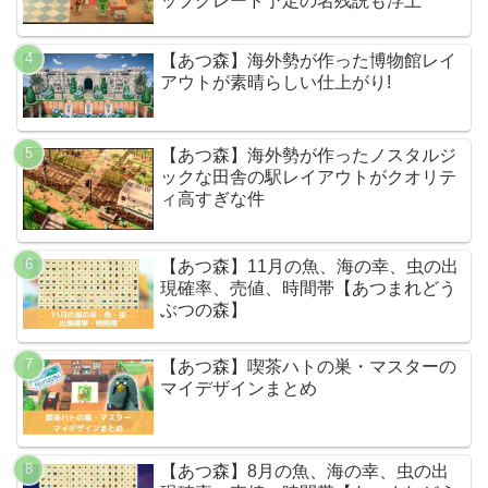
ップグレード予定の名残説も浮上
【あつ森】海外勢が作った博物館レイ
アウトが素晴らしい仕上がり!
【あつ森】海外勢が作ったノスタルジ
ックな田舎の駅レイアウトがクオリテ
ィ高すぎな件
【あつ森】11月の魚、海の幸、虫の出
現確率、売値、時間帯【あつまれどう
ぶつの森】
【あつ森】喫茶ハトの巣・マスターの
マイデザインまとめ
【あつ森】8月の魚、海の幸、虫の出