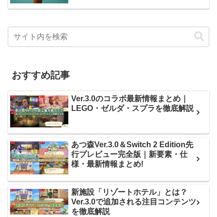
おすすめ記事
Ver.3.0のコラボ最新情報まとめ｜
LEGO・ゼルダ・スプラを徹底解説
あつ森Ver.3.0＆Switch 2 Edition先
行プレビュー完全版｜新要素・仕
様・最新情報まとめ!
新施設「リゾートホテル」とは？
Ver.3.0で追加される注目コンテンツ
を徹底解説