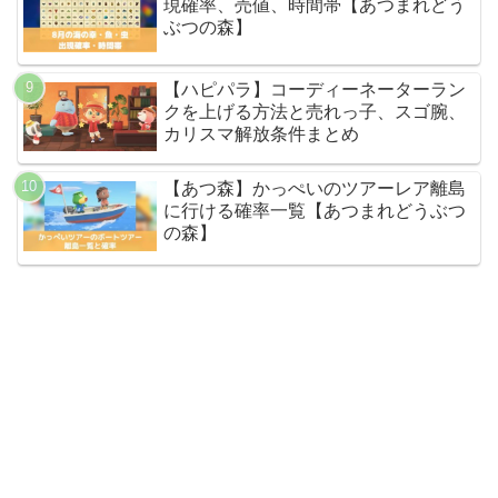
現確率、売値、時間帯【あつまれどう
ぶつの森】
【ハピパラ】コーディーネーターラン
クを上げる方法と売れっ子、スゴ腕、
カリスマ解放条件まとめ
【あつ森】かっぺいのツアーレア離島
に行ける確率一覧【あつまれどうぶつ
の森】