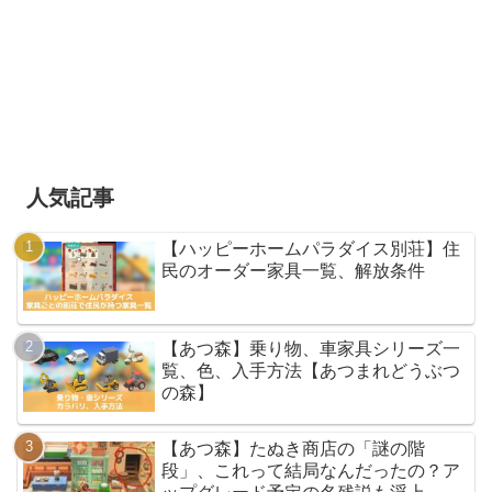
人気記事
【ハッピーホームパラダイス別荘】住
民のオーダー家具一覧、解放条件
【あつ森】乗り物、車家具シリーズ一
覧、色、入手方法【あつまれどうぶつ
の森】
【あつ森】たぬき商店の「謎の階
段」、これって結局なんだったの？ア