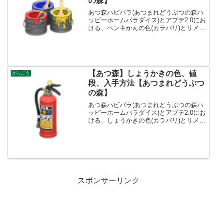
の森】
あつ森ハピパラ(あつまれどうぶつの森ハ
ッピーホームパラダイス)とアプデ2.0にお
ける、ペンキかんの色(カラバリ)とリメイ
ク、種類一覧と入手方法です。入手方
法、売値ペンキかん値段、基本情報値段
770ベルコンセプトガレージリメイクキッ
ト-入手方...
【あつ森】しょうかきの色、値
がっこう
段、入手方法【あつまれどうぶつ
の森】
あつ森ハピパラ(あつまれどうぶつの森ハ
ッピーホームパラダイス)とアプデ2.0にお
ける、しょうかきの色(カラバリ)とリメイ
ク、種類一覧と入手方法です。入手方
法、売値しょうかき値段、基本情報値段
2900ベルコンセプトしせつ、がっこうリ
メイクキッ...
スポンサーリンク