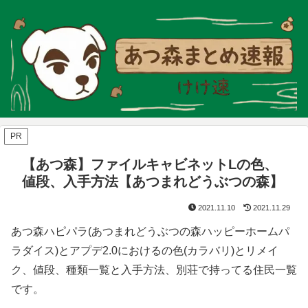
PR
【あつ森】ファイルキャビネットLの色、
値段、入手方法【あつまれどうぶつの森】
2021.11.10
2021.11.29
あつ森ハピパラ(あつまれどうぶつの森ハッピーホームパ
ラダイス)とアプデ2.0におけるの色(カラバリ)とリメイ
ク、値段、種類一覧と入手方法、別荘で持ってる住民一覧
です。