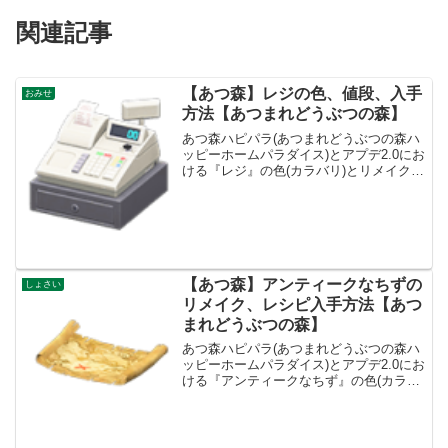
関連記事
【あつ森】レジの色、値段、入手
おみせ
方法【あつまれどうぶつの森】
あつ森ハピパラ(あつまれどうぶつの森ハ
ッピーホームパラダイス)とアプデ2.0にお
ける『レジ』の色(カラバリ)とリメイク、
値段、種類一覧と入手方法、別荘で持っ
てる住民一覧です。レジ入手方法、値段
レジ値段、基本情報買値2600ベル売値
650ベル...
【あつ森】アンティークなちずの
しょさい
リメイク、レシピ入手方法【あつ
まれどうぶつの森】
あつ森ハピパラ(あつまれどうぶつの森ハ
ッピーホームパラダイス)とアプデ2.0にお
ける『アンティークなちず』の色(カラバ
リ)とリメイク、値段、種類一覧と入手方
法、別荘で持ってる住民一覧です。アン
ティークなちず入手方法、値段アンティ
ークなちず値...