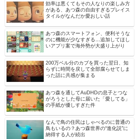
効率は悪くてもその人なりの楽しみ方
がある、あつ森の自由すぎるプレイス
タイルがなんだか愛おしい話
あつ森のスマートフォン、便利そうな
のに機能が少なすぎる…追加してほし
いアプリ案で海外勢が大盛り上がり
200万ベル分のカブを買った翌日、知
らずに時間を戻して全部腐らせてしま
った話に共感が集まる
あつ森を通してAuDHDの息子とつな
がろうとした母に届いた「愛してる」
の手紙が優しすぎた件
なんで鳥の住民はしゃべるのに普通の
鳥もいるの？あつ森世界の“進化説”に
納得する人が続出