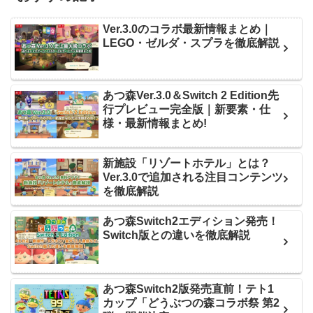
Ver.3.0のコラボ最新情報まとめ｜
LEGO・ゼルダ・スプラを徹底解説
あつ森Ver.3.0＆Switch 2 Edition先
行プレビュー完全版｜新要素・仕
様・最新情報まとめ!
新施設「リゾートホテル」とは？
Ver.3.0で追加される注目コンテンツ
を徹底解説
あつ森Switch2エディション発売！
Switch版との違いを徹底解説
あつ森Switch2版発売直前！テト1
カップ「どうぶつの森コラボ祭 第2