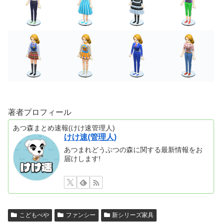
著者プロフィール
あつ森まとめ速報(けけ速管理人)
けけ速(管理人)
あつまれどうぶつの森に関する最新情報をお
届けします!
こどもべや
ファンシー
新シリーズ家具