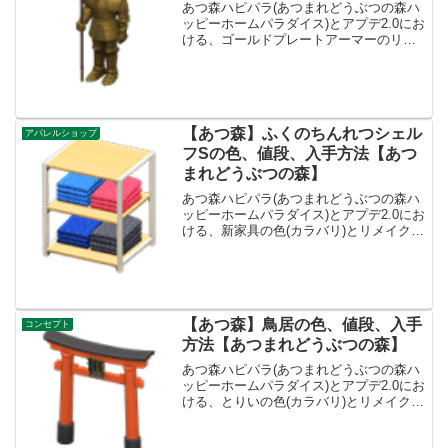
あつ森ハピパラ(あつまれどうぶつの森ハ
ッピーホームパラダイス)とアプデ2.0にお
ける、ゴールドプレートアーマーのリメ
イク色の種類一覧とレシピ入手方法で
す。入手方法、売値ゴールドプレートア
ーマー基本情報、売値売値23750ベルコン
セプトファン...
【あつ森】ふくのちんれつシェル
アパレルショップ
フSの色、値段、入手方法【あつ
まれどうぶつの森】
あつ森ハピパラ(あつまれどうぶつの森ハ
ッピーホームパラダイス)とアプデ2.0にお
ける、新家具の色(カラバリ)とリメイク、
種類一覧と入手方法です。入手方法、売
値ふくのちんれつシェルフS値段(売値)、
基本情報値段4000ベルコンセプトアパレ
ルシ...
【あつ森】鳥居の色、値段、入手
コンセプト
方法【あつまれどうぶつの森】
あつ森ハピパラ(あつまれどうぶつの森ハ
ッピーホームパラダイス)とアプデ2.0にお
ける、とりいの色(カラバリ)とリメイク、
種類一覧と入手方法です。入手方法、売
値とりい値段、基本情報値段20000ベルコ