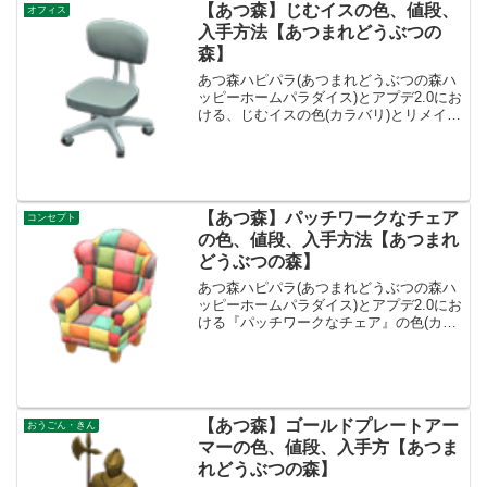
【あつ森】じむイスの色、値段、
オフィス
入手方法【あつまれどうぶつの
森】
あつ森ハピパラ(あつまれどうぶつの森ハ
ッピーホームパラダイス)とアプデ2.0にお
ける、じむイスの色(カラバリ)とリメイ
ク、種類一覧と入手方法です。入手方
法、売値じむイス値段、基本情報値段780
ベルコンセプトオフィスリメイクキット-
入手方法・...
【あつ森】パッチワークなチェア
コンセプト
の色、値段、入手方法【あつまれ
どうぶつの森】
あつ森ハピパラ(あつまれどうぶつの森ハ
ッピーホームパラダイス)とアプデ2.0にお
ける『パッチワークなチェア』の色(カラ
バリ)とリメイク、値段、種類一覧と入手
方法、別荘で持ってる住民一覧です。パ
ッチワークなチェア入手方法、値段パッ
チワークなチ...
【あつ森】ゴールドプレートアー
おうごん・きん
マーの色、値段、入手方【あつま
れどうぶつの森】