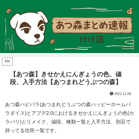
PR
【あつ森】きせかえにんぎょうの色、値
段、入手方法【あつまれどうぶつの森】
2021.11.09
あつ森ハピパラ(あつまれどうぶつの森ハッピーホームパ
ラダイス)とアプデ2.0におけるきせかえにんぎょうの色(カ
ラバリ)とリメイク、値段、種類一覧と入手方法、別荘で
持ってる住民一覧です。