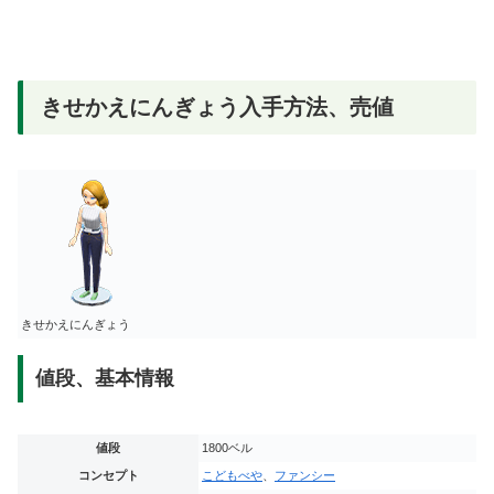
きせかえにんぎょう入手方法、売値
きせかえにんぎょう
値段、基本情報
値段
1800ベル
コンセプト
こどもべや
、
ファンシー