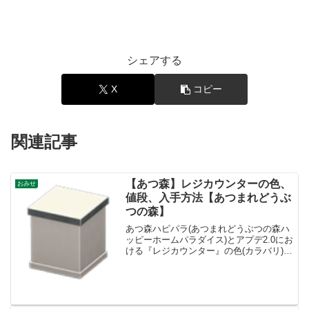
シェアする
X
コピー
関連記事
【あつ森】レジカウンターの色、
おみせ
値段、入手方法【あつまれどうぶ
つの森】
あつ森ハピパラ(あつまれどうぶつの森ハ
ッピーホームパラダイス)とアプデ2.0にお
ける『レジカウンター』の色(カラバリ)と
リメイク、値段、種類一覧と入手方法、
別荘で持ってる住民一覧です。レジカウ
ンター入手方法、値段レジカウンター値
段、基本情報...