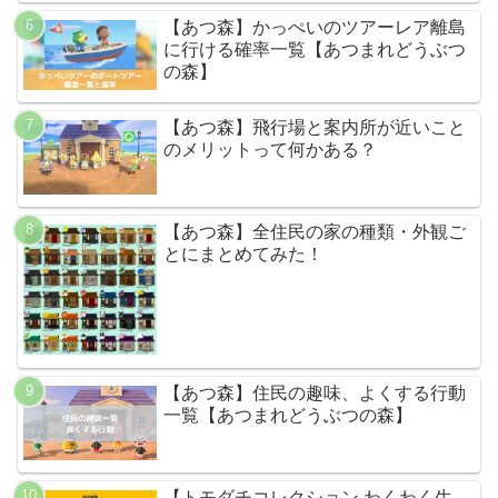
【あつ森】かっぺいのツアーレア離島
に行ける確率一覧【あつまれどうぶつ
の森】
【あつ森】飛行場と案内所が近いこと
のメリットって何かある？
【あつ森】全住民の家の種類・外観ご
とにまとめてみた！
【あつ森】住民の趣味、よくする行動
一覧【あつまれどうぶつの森】
【トモダチコレクション わくわく生