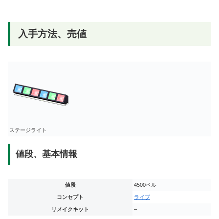
入手方法、売値
ステージライト
値段、基本情報
値段
4500ベル
コンセプト
ライブ
リメイクキット
–