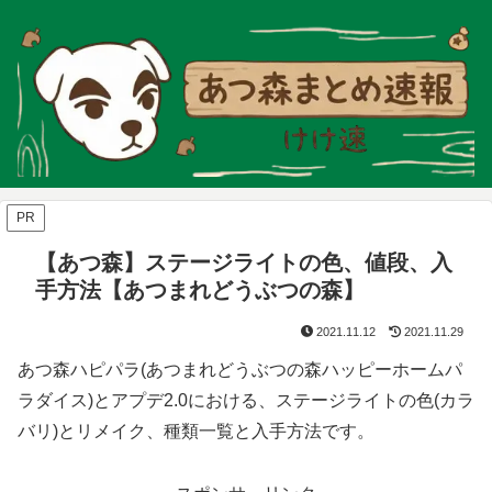
PR
【あつ森】ステージライトの色、値段、入
手方法【あつまれどうぶつの森】
2021.11.12
2021.11.29
あつ森ハピパラ(あつまれどうぶつの森ハッピーホームパ
ラダイス)とアプデ2.0における、ステージライトの色(カラ
バリ)とリメイク、種類一覧と入手方法です。