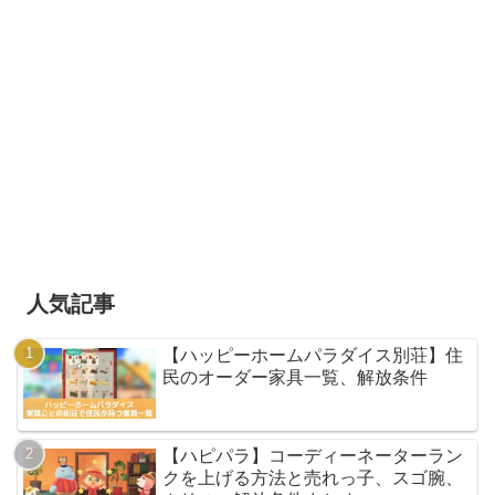
人気記事
【ハッピーホームパラダイス別荘】住
民のオーダー家具一覧、解放条件
【ハピパラ】コーディーネーターラン
クを上げる方法と売れっ子、スゴ腕、