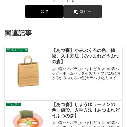
X
コピー
関連記事
【あつ森】かみぶくろの色、値
アパレルショップ
段、入手方法【あつまれどうぶつ
の森】
あつ森ハピパラ(あつまれどうぶつの森ハ
ッピーホームパラダイス)とアプデ2.0にお
けるかみぶくろの色(カラバリ)とリメイ
ク、値段、種類一覧と入手方法、別荘で
持ってる住民一覧です。入手方法、売値
かみぶくろ値段、基本情報値段200ベルコ
ンセプトア...
【あつ森】しょうゆラーメンの
コンセプト
色、値段、入手方法【あつまれど
うぶつの森】
あつ森ハピパラ(あつまれどうぶつの森ハ