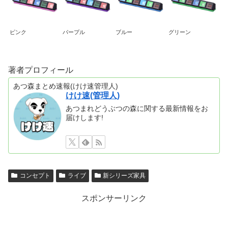
ピンク
パープル
ブルー
グリーン
著者プロフィール
あつ森まとめ速報(けけ速管理人)
けけ速(管理人)
あつまれどうぶつの森に関する最新情報をお
届けします!
コンセプト
ライブ
新シリーズ家具
スポンサーリンク