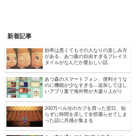
新着記事
効率は悪くてもその人なりの楽しみ方
がある、あつ森の自由すぎるプレイス
タイルがなんだか愛おしい話
あつ森のスマートフォン、便利そうな
のに機能が少なすぎる…追加してほし
いアプリ案で海外勢が大盛り上がり
200万ベル分のカブを買った翌日、知
らずに時間を戻して全部腐らせてしま
った話に共感が集まる