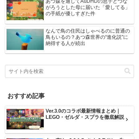
あつ森を通してAuDHDの息子とつな
がろうとした母に届いた「愛してる」
の手紙が優しすぎた件
なんで鳥の住民はしゃべるのに普通の
鳥もいるの？あつ森世界の“進化説”に
納得する人が続出
おすすめ記事
Ver.3.0のコラボ最新情報まとめ｜
LEGO・ゼルダ・スプラを徹底解説