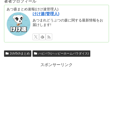
著者プロフィール
あつ森まとめ速報(けけ速管理人)
けけ速(管理人)
あつまれどうぶつの森に関する最新情報をお
届けします!
2ch/5chまとめ
ハピパラ(ハッピーホームパラダイス)
スポンサーリンク