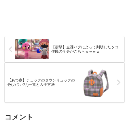
【衝撃】全裸バグによって判明したタコ
住民の全身がこちらｗｗｗｗ
【あつ森】チェックのタウンリュックの
色(カラバリ)一覧と入手方法
コメント