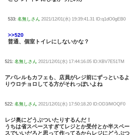
533:
名無しさん
2021/12/01(水) 19:39:41.31 ID:q1dO0gEB0
>>520
普通、個室トイレにしないかな？
521:
名無しさん
2021/12/01(水) 17:44:16.05 ID:XBV7E51TM
アパレルもカフェも、店員がレジ前にずっといるよ
りウロチョロしてる方がそれっぽいよね
522:
名無しさん
2021/12/01(水) 17:50:18.20 ID:OD3/MOQF0
レジ奥にどうぶついたりするんだ！
うちは省スペースすぎてレジとか受付とか半スペー
スでいいだろと思って作ってるからレジにどうぶつ