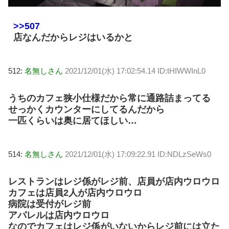
>>507
店なんだからレジはいるかと
512:
名無しさん
2021/12/01(水) 17:02:54.14 ID:tHIWWInL0
うちのカフェ狭小仕様だから常に通路詰まってる
せっかくカウンターにしてるんだから
一匹くらいは奥に居てほしい…
514:
名無しさん
2021/12/01(水) 17:09:22.91 ID:NDLzSeWs0
レストランはレジ係がレジ前、店員が店内ウロウロ
カフェは店員2人が店内ウロウロ
病院は受付がレジ前
アパレルは店内ウロウロ
なのでカフェはレジ係がいないからレジ前には立た