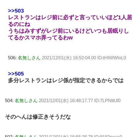
>>503
レストランはレジ前に必ずと言っていいほど1人居
るのにね
うちはみすずがレジ前にいるけどいつも居眠りし
てるかスマホ弄ってるわw
506:
名無しさん
2021/12/01(水) 16:52:04.00 ID:tHIWWInL0
>>505
多分レストランはレジ係が指定できるからでは
504:
名無しさん
2021/12/01(水) 16:48:17.77 ID:7LPNttUl0
そのへんは修正きそうだな
507:
名無しさん
2021/12/01(水) 16:55:38.79 ID:9182pxys0