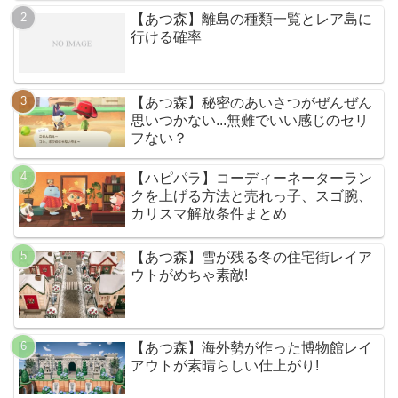
【あつ森】離島の種類一覧とレア島に
行ける確率
【あつ森】秘密のあいさつがぜんぜん
思いつかない...無難でいい感じのセリ
フない？
【ハピパラ】コーディーネーターラン
クを上げる方法と売れっ子、スゴ腕、
カリスマ解放条件まとめ
【あつ森】雪が残る冬の住宅街レイア
ウトがめちゃ素敵!
【あつ森】海外勢が作った博物館レイ
アウトが素晴らしい仕上がり!