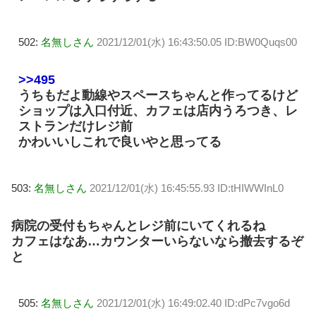
502:
名無しさん
2021/12/01(水) 16:43:50.05 ID:BW0Quqs00
>>495
うちもだよ動線やスペースちゃんと作ってるけど
ショップは入口付近、カフェは店内うろつき、レ
ストランだけレジ前
かわいいしこれで良いやと思ってる
503:
名無しさん
2021/12/01(水) 16:45:55.93 ID:tHIWWInL0
病院の受付もちゃんとレジ前にいてくれるね
カフェはなあ…カウンターいらないなら撤去するぞ
と
505:
名無しさん
2021/12/01(水) 16:49:02.40 ID:dPc7vgo6d