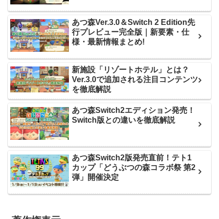
あつ森Ver.3.0＆Switch 2 Edition先
行プレビュー完全版｜新要素・仕
様・最新情報まとめ!
新施設「リゾートホテル」とは？
Ver.3.0で追加される注目コンテンツ
を徹底解説
あつ森Switch2エディション発売！
Switch版との違いを徹底解説
あつ森Switch2版発売直前！テト1
カップ「どうぶつの森コラボ祭 第2
弾」開催決定