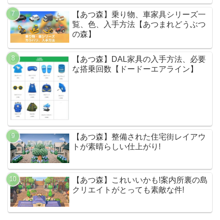
【あつ森】乗り物、車家具シリーズ一
覧、色、入手方法【あつまれどうぶつ
の森】
【あつ森】DAL家具の入手方法、必要
な搭乗回数【ドードーエアライン】
【あつ森】整備された住宅街レイアウ
トが素晴らしい仕上がり!
【あつ森】これいいかも!案内所裏の島
クリエイトがとっても素敵な件!