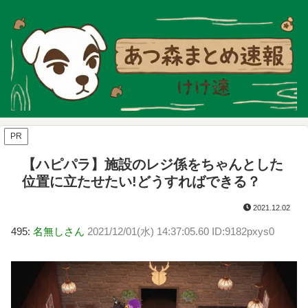
PR
【ハピパラ】施設のレジ係をちゃんとした
位置に立たせたい!どうすればできる？
2021.12.02
495:
名無しさん
2021/12/01(水) 14:37:05.60 ID:9182pxys0