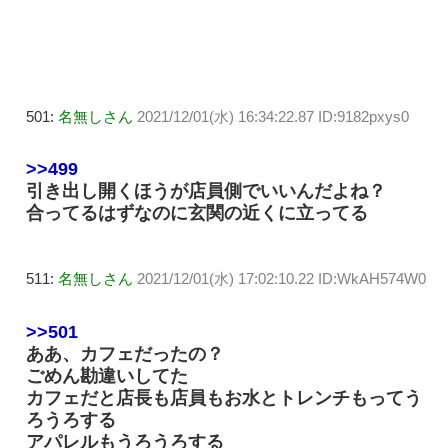
501:
名無しさん
2021/12/01(水) 16:34:22.87 ID:9182pxys0
>>499
引き出し開くほうが店員側でいいんだよね？
合ってるはずなのに玄関の近くに立ってる
511:
名無しさん
2021/12/01(水) 17:02:10.22 ID:WkAH574W0
>>501
ああ、カフェだったの？
ごめん勘違いしてた
カフェだと店長も店員もお水とトレンチもってう
ろうろする
アパレルもうろうろする