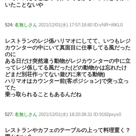
いたことないや
524:
名無しさん
2021/12/01(水) 17:57:18.60 ID:vNR+I6KL0
レストランのレジ係ハリマオにしてて、いつもレジ
カウンターの中にいて真面目に仕事してる風だった
のに
ある日だけ突然違う動物がレジカウンターの中に立
ってレジ係してる風だった(どの動物かは忘れたけ
どまだ別荘作ってない遊びに来てる動物)
ハリマオはカウンター前(客ポジション)で突っ立っ
てた
乗っ取られることもあるんだね
527:
名無しさん
2021/12/01(水) 18:20:38.31 ID:9182pxys0
レストランやカフェのテーブルの上って料理置く？