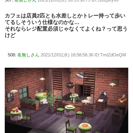
カフェは店員2匹とも水差しとかトレー持って歩い
てるしそういう仕様なのかな…
それならレジ配置必須じゃなくてよくね？って思う
けど
508:
名無しさん
2021/12/01(水) 16:58:58.36 ID:TmtZdOeQM